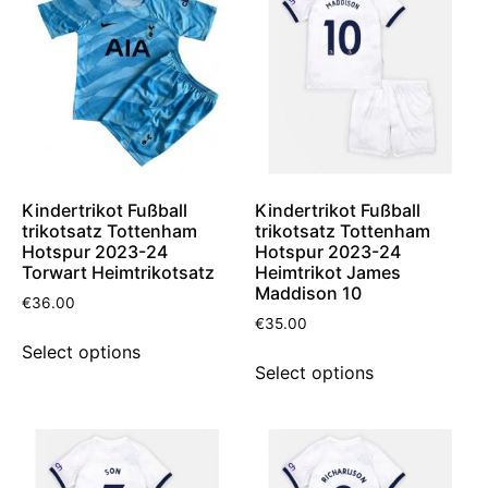
Kindertrikot Fußball
Kindertrikot Fußball
trikotsatz Tottenham
trikotsatz Tottenham
Hotspur 2023-24
Hotspur 2023-24
Torwart Heimtrikotsatz
Heimtrikot James
Maddison 10
€
36.00
€
35.00
Select options
Select options