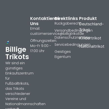
Kontaktieren
Direktlinks
Produkt
Uns
Rückgaberecht
Deutschland-
Email:
Trikot
Versandbedingungen
customerservice@billigtrikotde
Datenschutzrichtlinie
Kindertrikot
Öffnungszeiten:
Servicebedingungen
Mo-Fr 9:00 -
Nationaltrikot
Billige
17:00 Uhr
Geistiges
Trikots
Eigentum
Wir sind ein
günstiges
Einkaufszentrum
für
Fußballtrikots,
das Trikots
verschiedener
Vereine und
Nationalmannschaften