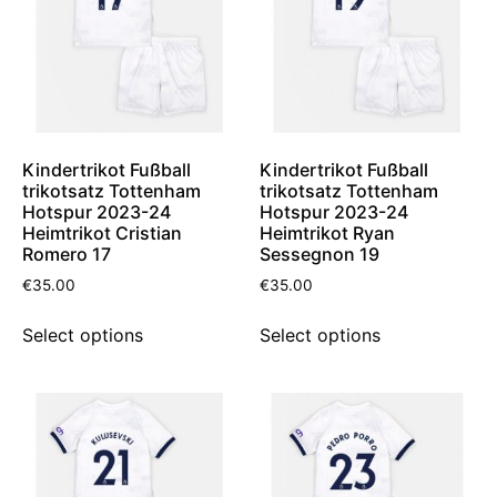
Kindertrikot Fußball
Kindertrikot Fußball
trikotsatz Tottenham
trikotsatz Tottenham
Hotspur 2023-24
Hotspur 2023-24
Heimtrikot Cristian
Heimtrikot Ryan
Romero 17
Sessegnon 19
€
35.00
€
35.00
Select options
Select options