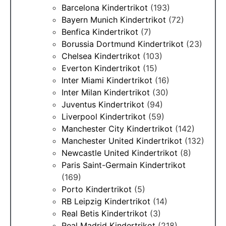
Barcelona Kindertrikot
(193)
Bayern Munich Kindertrikot
(72)
Benfica Kindertrikot
(7)
Borussia Dortmund Kindertrikot
(23)
Chelsea Kindertrikot
(103)
Everton Kindertrikot
(15)
Inter Miami Kindertrikot
(16)
Inter Milan Kindertrikot
(30)
Juventus Kindertrikot
(94)
Liverpool Kindertrikot
(59)
Manchester City Kindertrikot
(142)
Manchester United Kindertrikot
(132)
Newcastle United Kindertrikot
(8)
Paris Saint-Germain Kindertrikot
(169)
Porto Kindertrikot
(5)
RB Leipzig Kindertrikot
(14)
Real Betis Kindertrikot
(3)
Real Madrid Kindertrikot
(218)