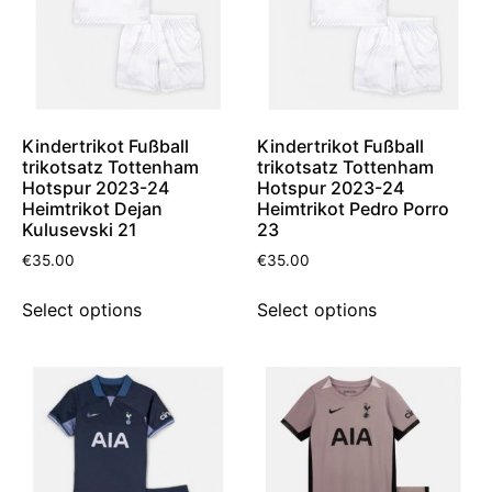
Kindertrikot Fußball
Kindertrikot Fußball
trikotsatz Tottenham
trikotsatz Tottenham
Hotspur 2023-24
Hotspur 2023-24
Heimtrikot Dejan
Heimtrikot Pedro Porro
Kulusevski 21
23
€
35.00
€
35.00
Select options
Select options