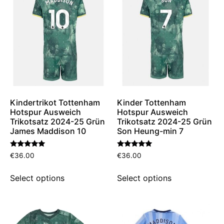
Kindertrikot Tottenham
Kinder Tottenham
Hotspur Ausweich
Hotspur Ausweich
Trikotsatz 2024-25 Grün
Trikotsatz 2024-25 Grün
James Maddison 10
Son Heung-min 7
Bewertet
Bewertet
€
36.00
€
36.00
mit
mit
5.00
5.00
von 5
von 5
Select options
Select options