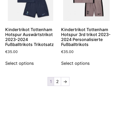
Kindertrikot Tottenham
Kindertrikot Tottenham
Hotspur Auswärtstrikot
Hotspur 3rd trikot 2023-
2023-2024
2024 Personalisierte
Fußballtrikots Trikotsatz
Fußballtrikots
€
35.00
€
35.00
Select options
Select options
1
2
→