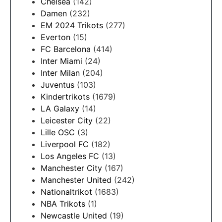
Chelsea
(142)
Damen
(232)
EM 2024 Trikots
(277)
Everton
(15)
FC Barcelona
(414)
Inter Miami
(24)
Inter Milan
(204)
Juventus
(103)
Kindertrikots
(1679)
LA Galaxy
(14)
Leicester City
(22)
Lille OSC
(3)
Liverpool FC
(182)
Los Angeles FC
(13)
Manchester City
(167)
Manchester United
(242)
Nationaltrikot
(1683)
NBA Trikots
(1)
Newcastle United
(19)