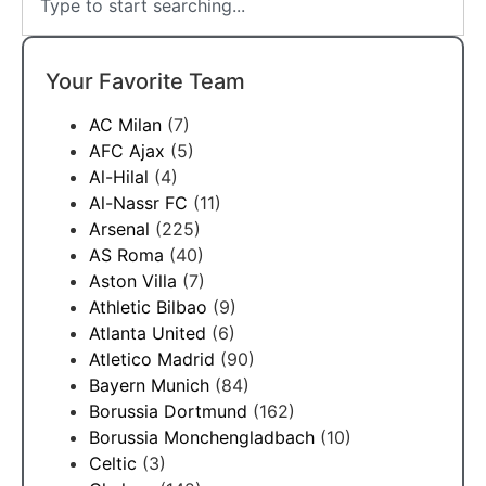
Your Favorite Team
AC Milan
(7)
AFC Ajax
(5)
Al-Hilal
(4)
Al-Nassr FC
(11)
Arsenal
(225)
AS Roma
(40)
Aston Villa
(7)
Athletic Bilbao
(9)
Atlanta United
(6)
Atletico Madrid
(90)
Bayern Munich
(84)
Borussia Dortmund
(162)
Borussia Monchengladbach
(10)
Celtic
(3)