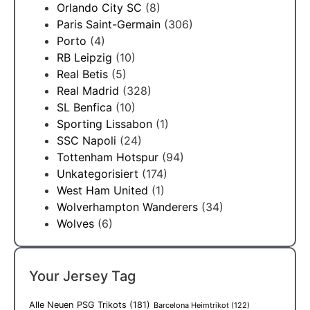
Orlando City SC
(8)
Paris Saint-Germain
(306)
Porto
(4)
RB Leipzig
(10)
Real Betis
(5)
Real Madrid
(328)
SL Benfica
(10)
Sporting Lissabon
(1)
SSC Napoli
(24)
Tottenham Hotspur
(94)
Unkategorisiert
(174)
West Ham United
(1)
Wolverhampton Wanderers
(34)
Wolves
(6)
Your Jersey Tag
Alle Neuen PSG Trikots
(181)
Barcelona Heimtrikot
(122)