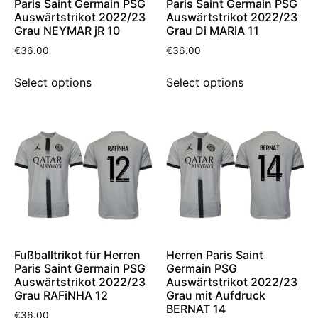
Paris Saint Germain PSG
Paris Saint Germain PSG
Auswärtstrikot 2022/23
Auswärtstrikot 2022/23
Grau NEYMAR jR 10
Grau Di MARiA 11
€
36.00
€
36.00
Select options
Select options
Fußballtrikot für Herren
Herren Paris Saint
Paris Saint Germain PSG
Germain PSG
Auswärtstrikot 2022/23
Auswärtstrikot 2022/23
Grau RAFiNHA 12
Grau mit Aufdruck
BERNAT 14
€
36.00