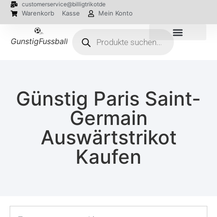
customerservice@billigtrikotde
Warenkorb
Kasse
Mein Konto
GunstigFussballTrikot
EM 2024 Trikots
Günstig Paris Saint-
Germain
Auswärtstrikot
Kaufen