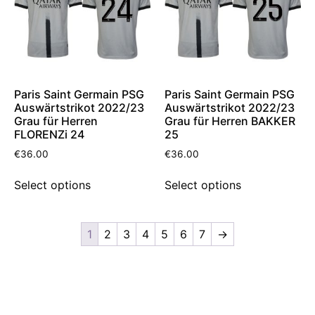
Paris Saint Germain PSG
Paris Saint Germain PSG
Auswärtstrikot 2022/23
Auswärtstrikot 2022/23
Grau für Herren
Grau für Herren BAKKER
FLORENZi 24
25
€
36.00
€
36.00
Select options
Select options
1
2
3
4
5
6
7
→