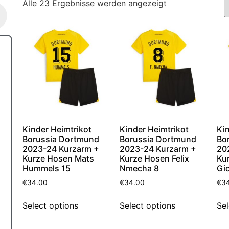
Alle 23 Ergebnisse werden angezeigt
Kinder Heimtrikot
Kinder Heimtrikot
Kin
Borussia Dortmund
Borussia Dortmund
Bo
2023-24 Kurzarm +
2023-24 Kurzarm +
20
Kurze Hosen Mats
Kurze Hosen Felix
Ku
Hummels 15
Nmecha 8
Gi
€
34.00
€
34.00
€
3
Select options
Select options
Sel