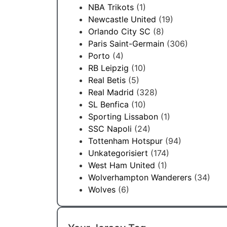
NBA Trikots
(1)
Newcastle United
(19)
Orlando City SC
(8)
Paris Saint-Germain
(306)
Porto
(4)
RB Leipzig
(10)
Real Betis
(5)
Real Madrid
(328)
SL Benfica
(10)
Sporting Lissabon
(1)
SSC Napoli
(24)
Tottenham Hotspur
(94)
Unkategorisiert
(174)
West Ham United
(1)
Wolverhampton Wanderers
(34)
Wolves
(6)