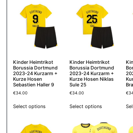
Kinder Heimtrikot
Kinder Heimtrikot
Kin
Borussia Dortmund
Borussia Dortmund
Bo
2023-24 Kurzarm +
2023-24 Kurzarm +
20
Kurze Hosen
Kurze Hosen Niklas
Ku
Sebastien Haller 9
Sule 25
Br
€
34.00
€
34.00
€
3
Select options
Select options
Sel