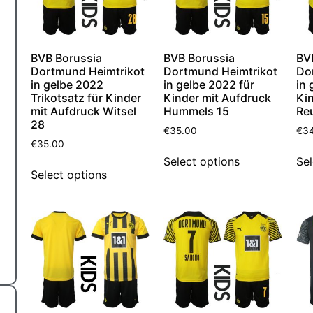
BVB Borussia
BVB Borussia
BV
Dortmund Heimtrikot
Dortmund Heimtrikot
Do
in gelbe 2022
in gelbe 2022 für
in 
Trikotsatz für Kinder
Kinder mit Aufdruck
Ki
mit Aufdruck Witsel
Hummels 15
Re
28
€
35.00
€
3
€
35.00
Select options
Sel
Select options