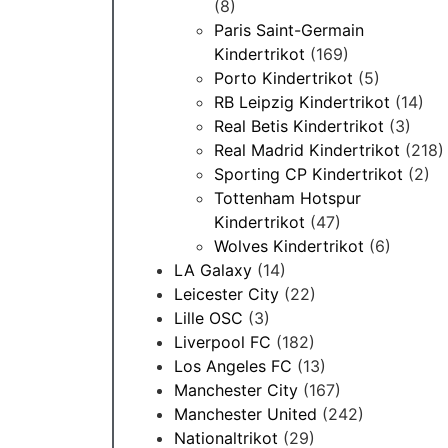
(8)
Paris Saint-Germain
Kindertrikot
(169)
Porto Kindertrikot
(5)
RB Leipzig Kindertrikot
(14)
Real Betis Kindertrikot
(3)
Real Madrid Kindertrikot
(218)
Sporting CP Kindertrikot
(2)
Tottenham Hotspur
Kindertrikot
(47)
Wolves Kindertrikot
(6)
LA Galaxy
(14)
Leicester City
(22)
Lille OSC
(3)
Liverpool FC
(182)
Los Angeles FC
(13)
Manchester City
(167)
Manchester United
(242)
Nationaltrikot
(29)