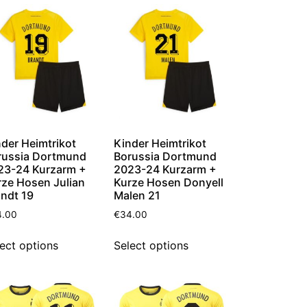
der Heimtrikot
Kinder Heimtrikot
russia Dortmund
Borussia Dortmund
23-24 Kurzarm +
2023-24 Kurzarm +
rze Hosen Julian
Kurze Hosen Donyell
andt 19
Malen 21
4.00
€
34.00
ect options
Select options