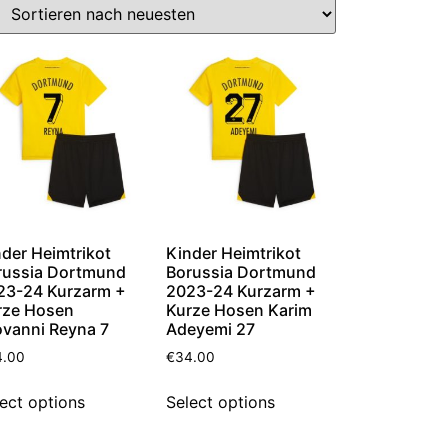
der Heimtrikot
Kinder Heimtrikot
russia Dortmund
Borussia Dortmund
23-24 Kurzarm +
2023-24 Kurzarm +
rze Hosen
Kurze Hosen Karim
ovanni Reyna 7
Adeyemi 27
4.00
€
34.00
ect options
Select options