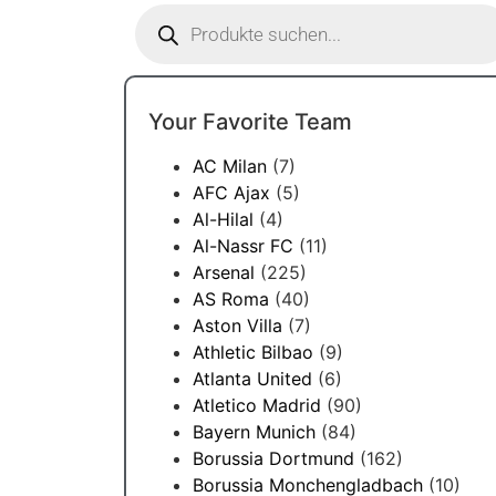
Your Favorite Team
AC Milan
(7)
AFC Ajax
(5)
Al-Hilal
(4)
Al-Nassr FC
(11)
Arsenal
(225)
AS Roma
(40)
Aston Villa
(7)
Athletic Bilbao
(9)
Atlanta United
(6)
Atletico Madrid
(90)
Bayern Munich
(84)
Borussia Dortmund
(162)
Borussia Monchengladbach
(10)