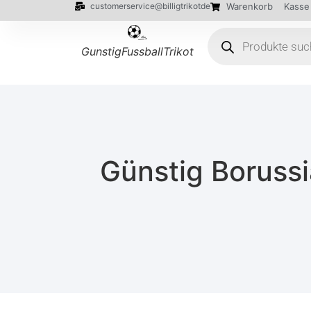
customerservice@billigtrikotde
Warenkorb
Kasse
GunstigFussballTrikot
Günstig Borussi