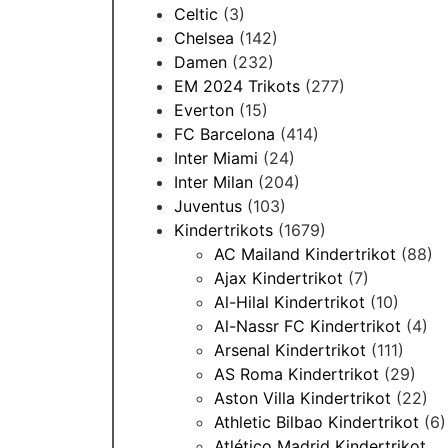
Celtic
(3)
Chelsea
(142)
Damen
(232)
EM 2024 Trikots
(277)
Everton
(15)
FC Barcelona
(414)
Inter Miami
(24)
Inter Milan
(204)
Juventus
(103)
Kindertrikots
(1679)
AC Mailand Kindertrikot
(88)
Ajax Kindertrikot
(7)
Al-Hilal Kindertrikot
(10)
Al-Nassr FC Kindertrikot
(4)
Arsenal Kindertrikot
(111)
AS Roma Kindertrikot
(29)
Aston Villa Kindertrikot
(22)
Athletic Bilbao Kindertrikot
(6)
Atlético Madrid Kindertrikot