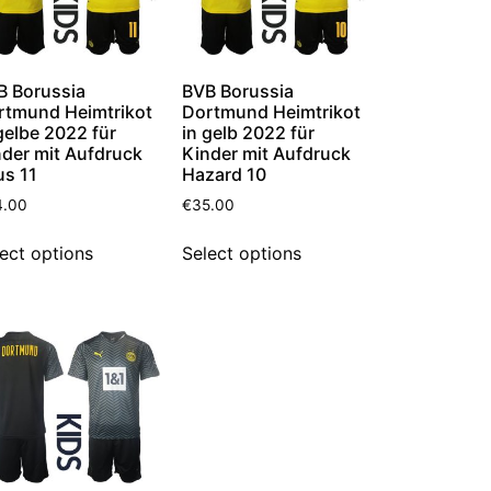
B Borussia
BVB Borussia
rtmund Heimtrikot
Dortmund Heimtrikot
gelbe 2022 für
in gelb 2022 für
nder mit Aufdruck
Kinder mit Aufdruck
us 11
Hazard 10
4.00
€
35.00
ect options
Select options