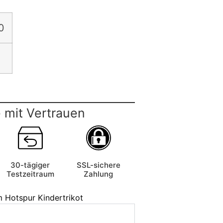
0
 mit Vertrauen
30-tägiger
SSL-sichere
Testzeitraum
Zahlung
 Hotspur Kindertrikot