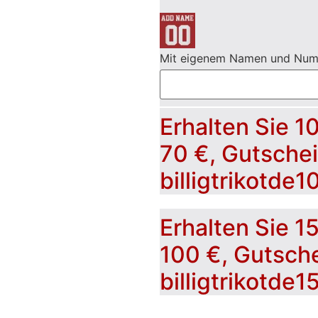
Mit eigenem Namen und Nu
Erhalten Sie 1
70 €, Gutsche
billigtrikotde1
Erhalten Sie 1
100 €, Gutsch
billigtrikotde1