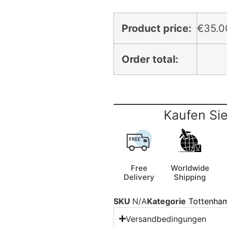
Product price:
€
35.0
Order total:
Kaufen Sie
Free
Worldwide
Delivery
Shipping
SKU
N/A
Kategorie
Tottenham
Versandbedingungen