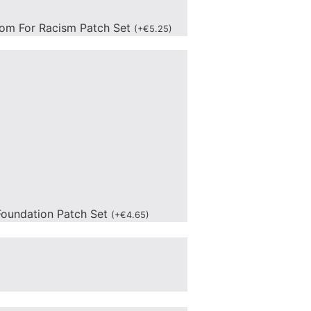
om For Racism Patch Set
(
+
€
5.25
)
oundation Patch Set
(
+
€
4.65
)