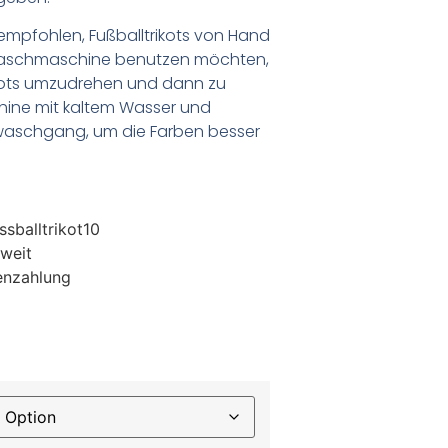
empfohlen, Fußballtrikots von Hand
Waschmaschine benutzen möchten,
ikots umzudrehen und dann zu
chine mit kaltem Wasser und
waschgang, um die Farben besser
sballtrikot10
weit
enzahlung