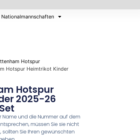
Nationalmannschaften
ttenham Hotspur
am Hotspur Heimtrikot Kinder
ham Hotspur
nder 2025-26
 Set
er Name und die Nummer auf dem
ntsprechen, müssen Sie sie nicht
 sollten Sie Ihren gewünschten
geben.