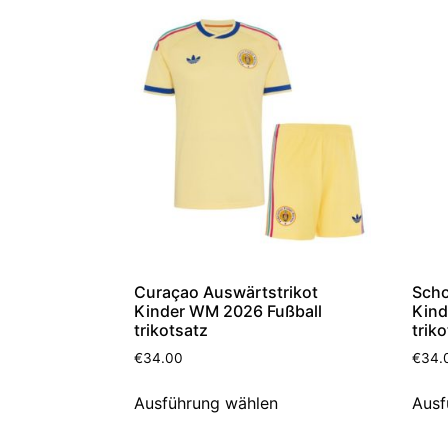
Curaçao Auswärtstrikot
Scho
Kinder WM 2026 Fußball
Kind
trikotsatz
trik
€
34.00
€
34.
Ausführung wählen
Ausf