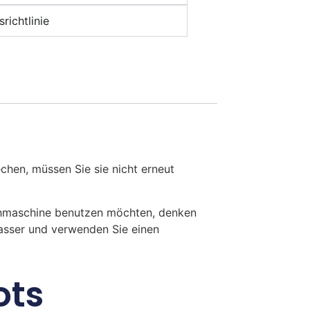
richtlinie
en, müssen Sie sie nicht erneut
chmaschine benutzen möchten, denken
Wasser und verwenden Sie einen
ots