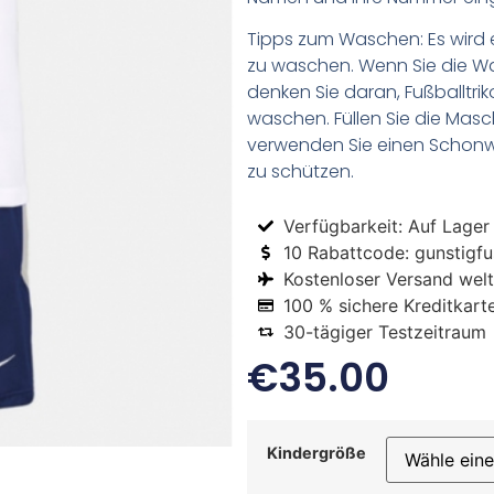
Tipps zum Waschen: Es wird 
zu waschen. Wenn Sie die 
denken Sie daran, Fußballtr
waschen. Füllen Sie die Mas
verwenden Sie einen Schon
zu schützen.
Verfügbarkeit: Auf Lager
10 Rabattcode: gunstigfus
Kostenloser Versand welt
100 % sichere Kreditkart
30-tägiger Testzeitraum
€
35.00
Kindergröße