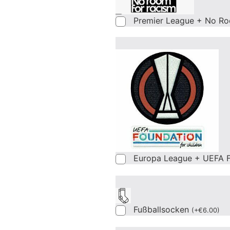
Premier League + No Ro
Europa League + UEFA F
Fußballsocken
(
+
€
6.00
)