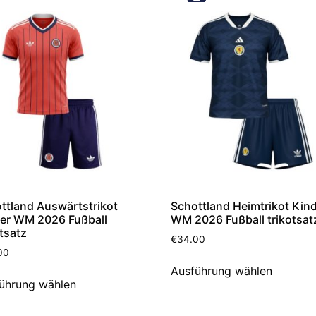
ttland Auswärtstrikot
Schottland Heimtrikot Kin
er WM 2026 Fußball
WM 2026 Fußball trikotsat
otsatz
€
34.00
00
Ausführung wählen
ührung wählen