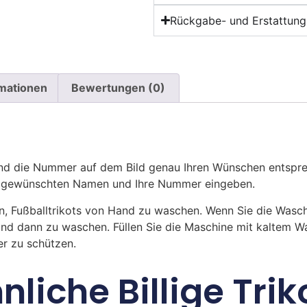
Rückgabe- und Erstattungs
rmationen
Bewertungen (0)
 die Nummer auf dem Bild genau Ihren Wünschen entsprech
ren gewünschten Namen und Ihre Nummer eingeben.
n, Fußballtrikots von Hand zu waschen. Wenn Sie die Was
und dann zu waschen. Füllen Sie die Maschine mit kaltem 
r zu schützen.
nliche Billige Trik