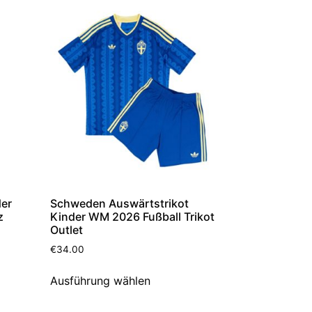
der
Schweden Auswärtstrikot
z
Kinder WM 2026 Fußball Trikot
Outlet
€
34.00
Ausführung wählen