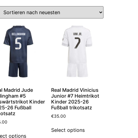
al Madrid Jude
Real Madrid Vinicius
llingham #5
Junior #7 Heimtrikot
swärtstrikot Kinder
Kinder 2025-26
25-26 Fußball
Fußball trikotsatz
kotsatz
€
35.00
5.00
Select options
ect options