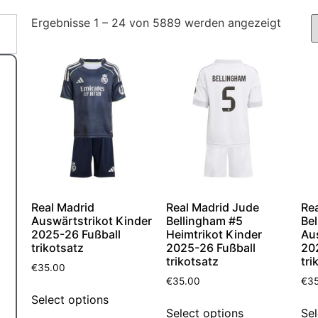
Ergebnisse 1 – 24 von 5889 werden angezeigt
Real Madrid
Real Madrid Jude
Re
Auswärtstrikot Kinder
Bellingham #5
Be
2025-26 Fußball
Heimtrikot Kinder
Au
trikotsatz
2025-26 Fußball
20
trikotsatz
tri
€
35.00
€
35.00
€
3
Select options
Select options
Sel