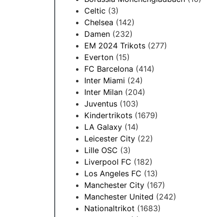
Celtic
(3)
Chelsea
(142)
Damen
(232)
EM 2024 Trikots
(277)
Everton
(15)
FC Barcelona
(414)
Inter Miami
(24)
Inter Milan
(204)
Juventus
(103)
Kindertrikots
(1679)
LA Galaxy
(14)
Leicester City
(22)
Lille OSC
(3)
Liverpool FC
(182)
Los Angeles FC
(13)
Manchester City
(167)
Manchester United
(242)
Nationaltrikot
(1683)