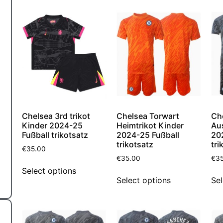
Chelsea 3rd trikot
Chelsea Torwart
Ch
Kinder 2024-25
Heimtrikot Kinder
Au
Fußball trikotsatz
2024-25 Fußball
20
trikotsatz
tri
€
35.00
€
35.00
€
3
Select options
Select options
Sel