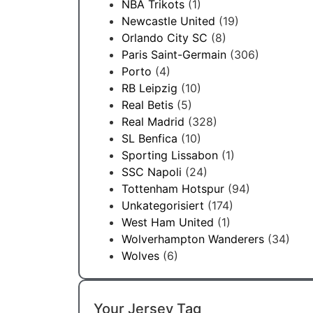
NBA Trikots
(1)
Newcastle United
(19)
Orlando City SC
(8)
Paris Saint-Germain
(306)
Porto
(4)
RB Leipzig
(10)
Real Betis
(5)
Real Madrid
(328)
SL Benfica
(10)
Sporting Lissabon
(1)
SSC Napoli
(24)
Tottenham Hotspur
(94)
Unkategorisiert
(174)
West Ham United
(1)
Wolverhampton Wanderers
(34)
Wolves
(6)
Your Jersey Tag