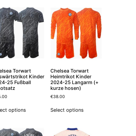
elsea Torwart
Chelsea Torwart
swärtstrikot Kinder
Heimtrikot Kinder
24-25 Fußball
2024-25 Langarm (+
kotsatz
kurze hosen)
5.00
€
38.00
ect options
Select options