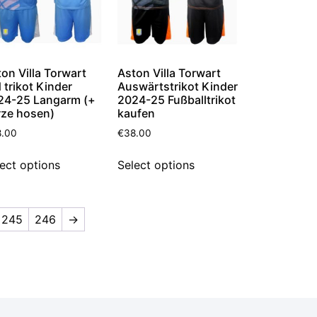
on Villa Torwart
Aston Villa Torwart
 trikot Kinder
Auswärtstrikot Kinder
24-25 Langarm (+
2024-25 Fußballtrikot
rze hosen)
kaufen
8.00
€
38.00
ect options
Select options
245
246
→