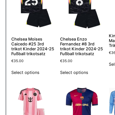
Kin
Chelsea Moises
Chelsea Enzo
Ma
Caicedo #25 3rd
Fernandez #8 3rd
Tr
trikot Kinder 2024-25
trikot Kinder 2024-25
€
3
Fußball trikotsatz
Fußball trikotsatz
€
35.00
€
35.00
Sel
Select options
Select options