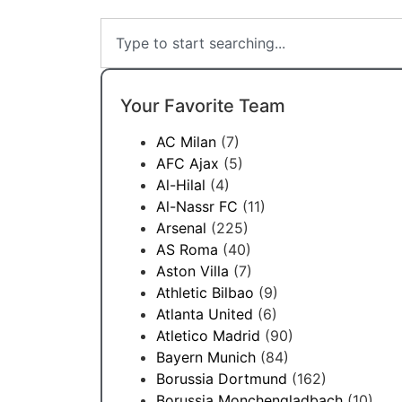
Your Favorite Team
AC Milan
(7)
AFC Ajax
(5)
Al-Hilal
(4)
Al-Nassr FC
(11)
Arsenal
(225)
AS Roma
(40)
Aston Villa
(7)
Athletic Bilbao
(9)
Atlanta United
(6)
Atletico Madrid
(90)
Bayern Munich
(84)
Borussia Dortmund
(162)
Borussia Monchengladbach
(10)