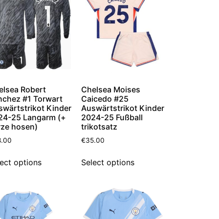
elsea Robert
Chelsea Moises
nchez #1 Torwart
Caicedo #25
swärtstrikot Kinder
Auswärtstrikot Kinder
24-25 Langarm (+
2024-25 Fußball
rze hosen)
trikotsatz
8.00
€
35.00
ect options
Select options