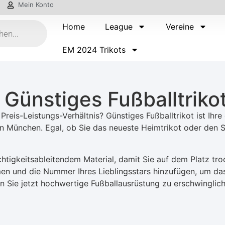
Mein Konto
Home
League
Vereine
EM 2024 Trikots
 Günstiges Fußballtriko
Preis-Leistungs-Verhältnis? Günstiges Fußballtrikot ist Ihr
 München. Egal, ob Sie das neueste Heimtrikot oder den Sti
htigkeitsableitendem Material, damit Sie auf dem Platz tr
en und die Nummer Ihres Lieblingsstars hinzufügen, um das 
n Sie jetzt hochwertige Fußballausrüstung zu erschwinglich