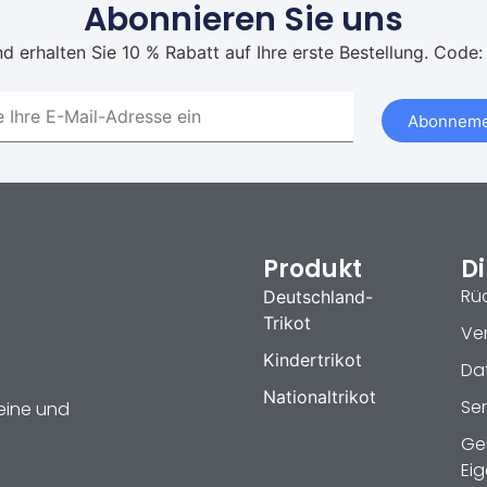
Abonnieren Sie uns
d erhalten Sie 10 % Rabatt auf Ihre erste Bestellung. Code:
Abonneme
Produkt
Di
Rü
Deutschland-
Trikot
Ve
Kindertrikot
Dat
Nationaltrikot
Se
reine und
Ge
Ei