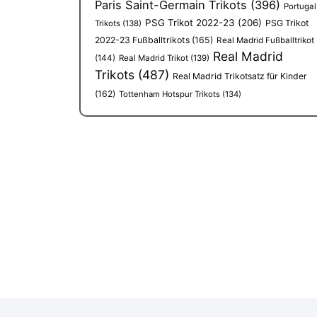
Paris Saint-Germain Trikots
(396)
Portugal
PSG Trikot 2022-23
(206)
PSG Trikot
Trikots
(138)
2022-23 Fußballtrikots
(165)
Real Madrid Fußballtrikot
Real Madrid
(144)
Real Madrid Trikot
(139)
Trikots
(487)
Real Madrid Trikotsatz für Kinder
(162)
Tottenham Hotspur Trikots
(134)