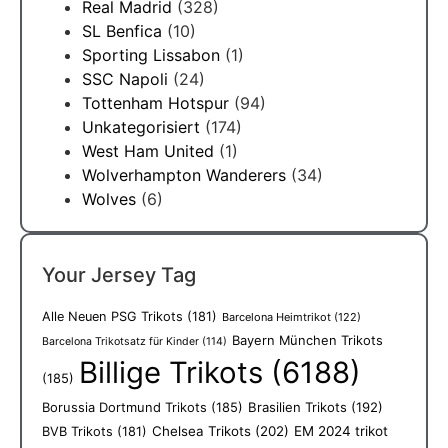
Real Madrid
(328)
SL Benfica
(10)
Sporting Lissabon
(1)
SSC Napoli
(24)
Tottenham Hotspur
(94)
Unkategorisiert
(174)
West Ham United
(1)
Wolverhampton Wanderers
(34)
Wolves
(6)
Your Jersey Tag
Alle Neuen PSG Trikots
(181)
Barcelona Heimtrikot
(122)
Bayern München Trikots
Barcelona Trikotsatz für Kinder
(114)
Billige Trikots
(6188)
(185)
Borussia Dortmund Trikots
(185)
Brasilien Trikots
(192)
Chelsea Trikots
(202)
EM 2024 trikot
BVB Trikots
(181)