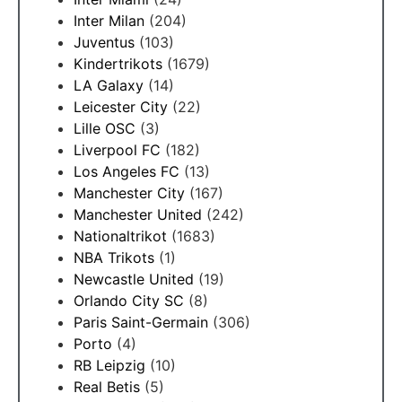
Inter Milan
(204)
Juventus
(103)
Kindertrikots
(1679)
LA Galaxy
(14)
Leicester City
(22)
Lille OSC
(3)
Liverpool FC
(182)
Los Angeles FC
(13)
Manchester City
(167)
Manchester United
(242)
Nationaltrikot
(1683)
NBA Trikots
(1)
Newcastle United
(19)
Orlando City SC
(8)
Paris Saint-Germain
(306)
Porto
(4)
RB Leipzig
(10)
Real Betis
(5)