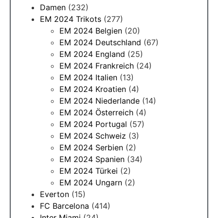
Damen
(232)
EM 2024 Trikots
(277)
EM 2024 Belgien
(20)
EM 2024 Deutschland
(67)
EM 2024 England
(25)
EM 2024 Frankreich
(24)
EM 2024 Italien
(13)
EM 2024 Kroatien
(4)
EM 2024 Niederlande
(14)
EM 2024 Österreich
(4)
EM 2024 Portugal
(57)
EM 2024 Schweiz
(3)
EM 2024 Serbien
(2)
EM 2024 Spanien
(34)
EM 2024 Türkei
(2)
EM 2024 Ungarn
(2)
Everton
(15)
FC Barcelona
(414)
Inter Miami
(24)