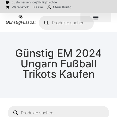
customerservice@billigtrikotde
Warenkorb
Kasse
Mein Konto
GunstigFussballTrikot
EM 2024 Trikots
Günstig EM 2024
Ungarn Fußball
Trikots Kaufen