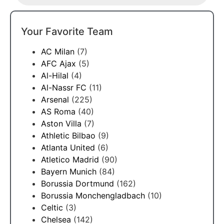
Your Favorite Team
AC Milan
(7)
AFC Ajax
(5)
Al-Hilal
(4)
Al-Nassr FC
(11)
Arsenal
(225)
AS Roma
(40)
Aston Villa
(7)
Athletic Bilbao
(9)
Atlanta United
(6)
Atletico Madrid
(90)
Bayern Munich
(84)
Borussia Dortmund
(162)
Borussia Monchengladbach
(10)
Celtic
(3)
Chelsea
(142)