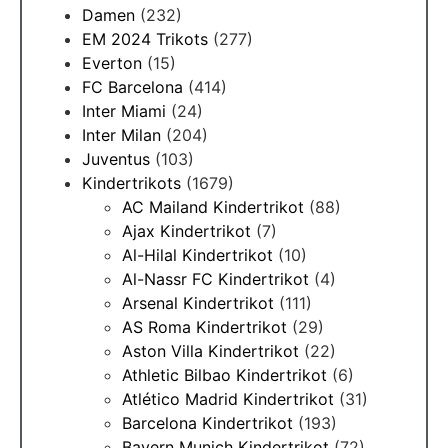
Damen
(232)
EM 2024 Trikots
(277)
Everton
(15)
FC Barcelona
(414)
Inter Miami
(24)
Inter Milan
(204)
Juventus
(103)
Kindertrikots
(1679)
AC Mailand Kindertrikot
(88)
Ajax Kindertrikot
(7)
Al-Hilal Kindertrikot
(10)
Al-Nassr FC Kindertrikot
(4)
Arsenal Kindertrikot
(111)
AS Roma Kindertrikot
(29)
Aston Villa Kindertrikot
(22)
Athletic Bilbao Kindertrikot
(6)
Atlético Madrid Kindertrikot
(31)
Barcelona Kindertrikot
(193)
Bayern Munich Kindertrikot
(72)