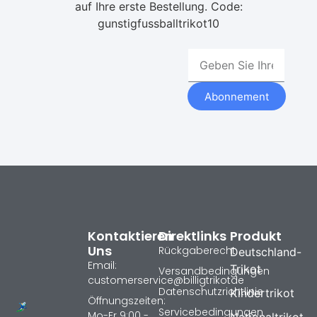
auf Ihre erste Bestellung. Code:
gunstigfussballtrikot10
Abonnement
Kontaktieren
Direktlinks
Produkt
Uns
Rückgaberecht
Deutschland-
Email:
Trikot
Versandbedingungen
customerservice@billigtrikotde
Datenschutzrichtlinie
Kindertrikot
Öffnungszeiten:
Servicebedingungen
Mo-Fr 9:00 -