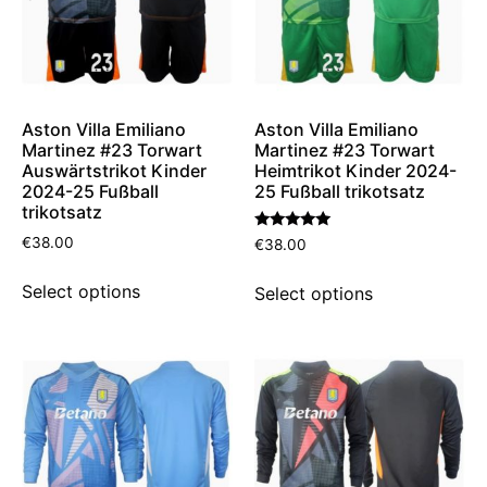
Aston Villa Emiliano
Aston Villa Emiliano
Martinez #23 Torwart
Martinez #23 Torwart
Auswärtstrikot Kinder
Heimtrikot Kinder 2024-
2024-25 Fußball
25 Fußball trikotsatz
trikotsatz
Bewertet
€
38.00
€
38.00
mit
5.00
von 5
Select options
Select options