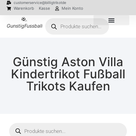
customerservice@billigtrikotde
Warenkorb
Kasse
Mein Konto
GunstigFussballTrikot
EM 2024 Trikots
Günstig Aston Villa
Kindertrikot Fußball
Trikots Kaufen