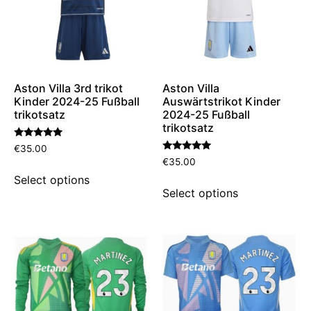
Aston Villa 3rd trikot
Aston Villa
Kinder 2024-25 Fußball
Auswärtstrikot Kinder
trikotsatz
2024-25 Fußball
trikotsatz
Bewertet
€
35.00
mit
Bewertet
€
35.00
5.00
mit
von 5
5.00
Select options
von 5
Select options