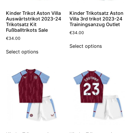
Kinder Trikot Aston Villa
Kinder Trikotsatz Aston
Auswärtstrikot 2023-24
Villa 3rd trikot 2023-24
Trikotsatz Kit
Trainingsanzug Outlet
Fußballtrikots Sale
€
34.00
€
34.00
Select options
Select options