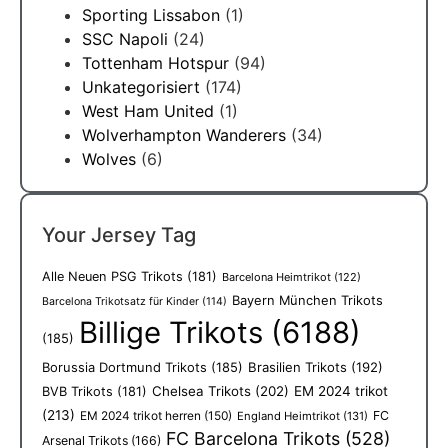
Sporting Lissabon
(1)
SSC Napoli
(24)
Tottenham Hotspur
(94)
Unkategorisiert
(174)
West Ham United
(1)
Wolverhampton Wanderers
(34)
Wolves
(6)
Your Jersey Tag
Alle Neuen PSG Trikots
(181)
Barcelona Heimtrikot
(122)
Bayern München Trikots
Barcelona Trikotsatz für Kinder
(114)
Billige Trikots
(6188)
(185)
Borussia Dortmund Trikots
(185)
Brasilien Trikots
(192)
Chelsea Trikots
(202)
EM 2024 trikot
BVB Trikots
(181)
(213)
EM 2024 trikot herren
(150)
FC
England Heimtrikot
(131)
FC Barcelona Trikots
(528)
Arsenal Trikots
(166)