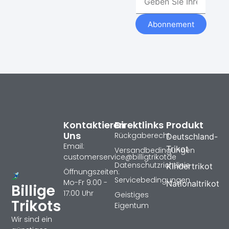
Abonnement
Kontaktieren
Direktlinks
Produkt
Uns
Rückgaberecht
Deutschland-
Email:
Trikot
Versandbedingungen
customerservice@billigtrikotde
Datenschutzrichtlinie
Kindertrikot
Öffnungszeiten:
Servicebedingungen
Mo-Fr 9:00 -
Nationaltrikot
Billige
17:00 Uhr
Geistiges
Trikots
Eigentum
Wir sind ein