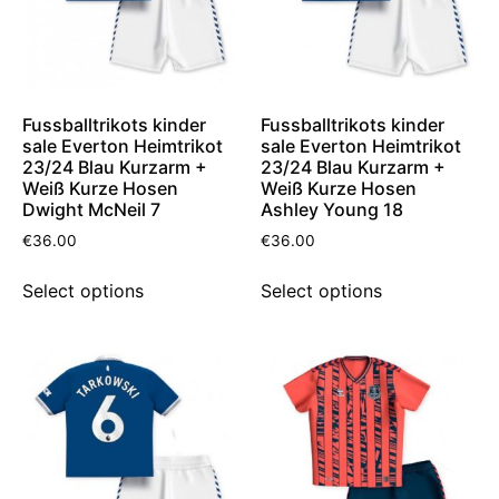
Fussballtrikots kinder
Fussballtrikots kinder
sale Everton Heimtrikot
sale Everton Heimtrikot
23/24 Blau Kurzarm +
23/24 Blau Kurzarm +
Weiß Kurze Hosen
Weiß Kurze Hosen
Dwight McNeil 7
Ashley Young 18
€
36.00
€
36.00
Select options
Select options