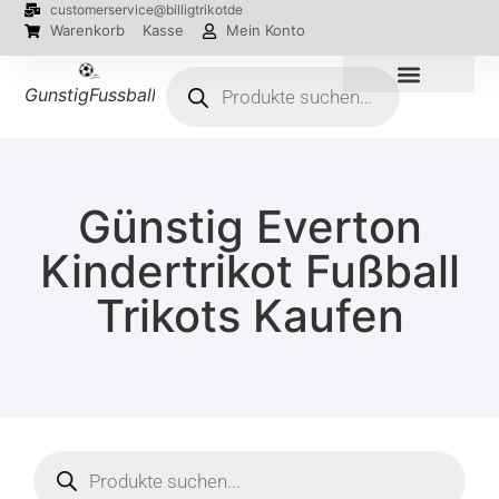
customerservice@billigtrikotde
Warenkorb
Kasse
Mein Konto
GunstigFussballTrikot
EM 2024 Trikots
Günstig Everton
Kindertrikot Fußball
Trikots Kaufen