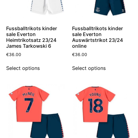
Fussballtrikots kinder
Fussballtrikots kinder
sale Everton
sale Everton
Heimtrikotsatz 23/24
Auswärtstrikot 23/24
James Tarkowski 6
online
€
36.00
€
36.00
Select options
Select options