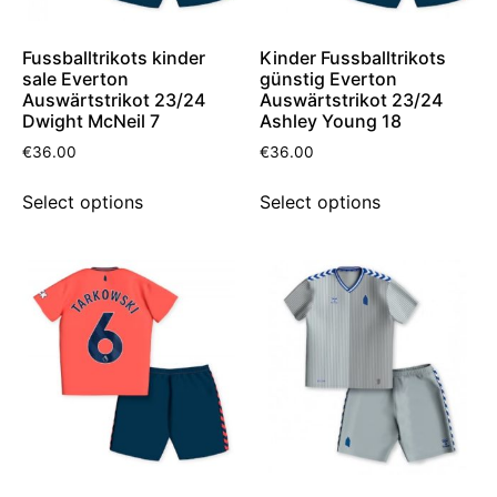
Fussballtrikots kinder
Kinder Fussballtrikots
sale Everton
günstig Everton
Auswärtstrikot 23/24
Auswärtstrikot 23/24
Dwight McNeil 7
Ashley Young 18
€
36.00
€
36.00
Select options
Select options