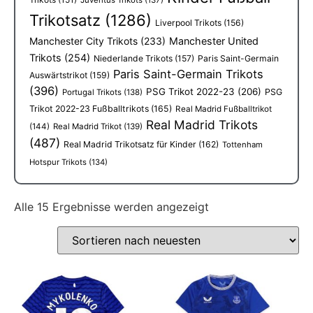
Trikotsatz
(1286)
Liverpool Trikots
(156)
Manchester City Trikots
(233)
Manchester United
Trikots
(254)
Niederlande Trikots
(157)
Paris Saint-Germain
Paris Saint-Germain Trikots
Auswärtstrikot
(159)
(396)
PSG Trikot 2022-23
(206)
PSG
Portugal Trikots
(138)
Trikot 2022-23 Fußballtrikots
(165)
Real Madrid Fußballtrikot
Real Madrid Trikots
(144)
Real Madrid Trikot
(139)
(487)
Real Madrid Trikotsatz für Kinder
(162)
Tottenham
Hotspur Trikots
(134)
Alle 15 Ergebnisse werden angezeigt