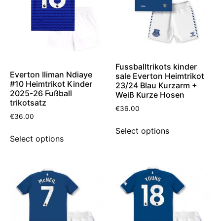
Fussballtrikots kinder
Everton Iliman Ndiaye
sale Everton Heimtrikot
#10 Heimtrikot Kinder
23/24 Blau Kurzarm +
2025-26 Fußball
Weiß Kurze Hosen
trikotsatz
€
36.00
€
36.00
Select options
Select options