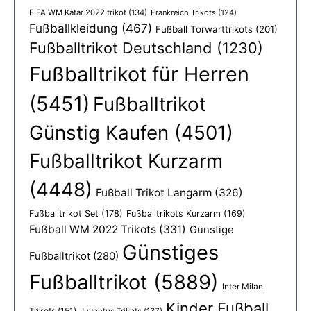
FIFA WM Katar 2022 trikot
(134)
Frankreich Trikots
(124)
Fußballkleidung
(467)
Fußball Torwarttrikots
(201)
Fußballtrikot Deutschland
(1230)
Fußballtrikot für Herren
(5451)
Fußballtrikot
Günstig Kaufen
(4501)
Fußballtrikot Kurzarm
(4448)
Fußball Trikot Langarm
(326)
Fußballtrikot Set
(178)
Fußballtrikots Kurzarm
(169)
Fußball WM 2022 Trikots
(331)
Günstige
Günstiges
Fußballtrikot
(280)
Fußballtrikot
(5889)
Inter Milan
Kinder Fußball
Trikots
(151)
Juventus Trikots
(137)