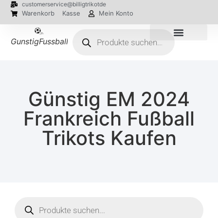
customerservice@billigtrikotde
Warenkorb
Kasse
Mein Konto
GunstigFussballTrikot
EM 2024 Trikots
Günstig EM 2024
Frankreich Fußball
Trikots Kaufen