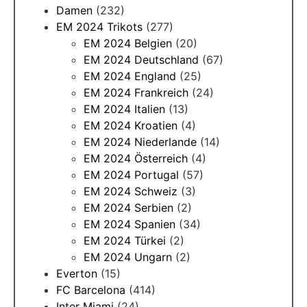
Damen
(232)
EM 2024 Trikots
(277)
EM 2024 Belgien
(20)
EM 2024 Deutschland
(67)
EM 2024 England
(25)
EM 2024 Frankreich
(24)
EM 2024 Italien
(13)
EM 2024 Kroatien
(4)
EM 2024 Niederlande
(14)
EM 2024 Österreich
(4)
EM 2024 Portugal
(57)
EM 2024 Schweiz
(3)
EM 2024 Serbien
(2)
EM 2024 Spanien
(34)
EM 2024 Türkei
(2)
EM 2024 Ungarn
(2)
Everton
(15)
FC Barcelona
(414)
Inter Miami
(24)