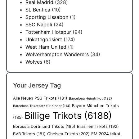
Real Madrid
(328)
SL Benfica
(10)
Sporting Lissabon
(1)
SSC Napoli
(24)
Tottenham Hotspur
(94)
Unkategorisiert
(174)
West Ham United
(1)
Wolverhampton Wanderers
(34)
Wolves
(6)
Your Jersey Tag
Alle Neuen PSG Trikots
(181)
Barcelona Heimtrikot
(122)
Bayern München Trikots
Barcelona Trikotsatz für Kinder
(114)
Billige Trikots
(6188)
(185)
Borussia Dortmund Trikots
(185)
Brasilien Trikots
(192)
Chelsea Trikots
(202)
EM 2024 trikot
BVB Trikots
(181)