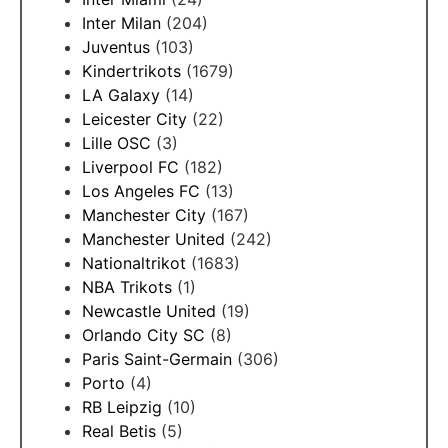
Inter Milan
(204)
Juventus
(103)
Kindertrikots
(1679)
LA Galaxy
(14)
Leicester City
(22)
Lille OSC
(3)
Liverpool FC
(182)
Los Angeles FC
(13)
Manchester City
(167)
Manchester United
(242)
Nationaltrikot
(1683)
NBA Trikots
(1)
Newcastle United
(19)
Orlando City SC
(8)
Paris Saint-Germain
(306)
Porto
(4)
RB Leipzig
(10)
Real Betis
(5)