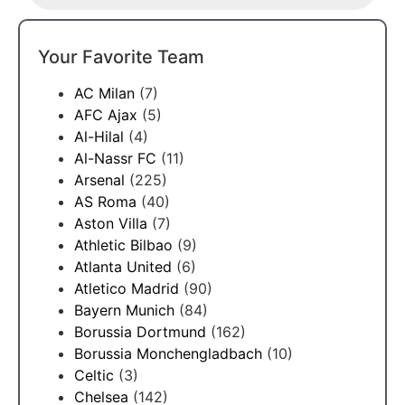
Your Favorite Team
AC Milan
(7)
AFC Ajax
(5)
Al-Hilal
(4)
Al-Nassr FC
(11)
Arsenal
(225)
AS Roma
(40)
Aston Villa
(7)
Athletic Bilbao
(9)
Atlanta United
(6)
Atletico Madrid
(90)
Bayern Munich
(84)
Borussia Dortmund
(162)
Borussia Monchengladbach
(10)
Celtic
(3)
Chelsea
(142)