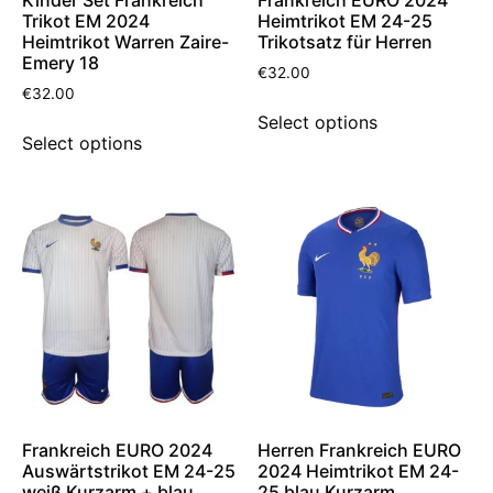
Trikot EM 2024
Heimtrikot EM 24-25
Heimtrikot Warren Zaire-
Trikotsatz für Herren
Emery 18
€
32.00
€
32.00
Select options
Select options
Frankreich EURO 2024
Herren Frankreich EURO
Auswärtstrikot EM 24-25
2024 Heimtrikot EM 24-
weiß Kurzarm + blau
25 blau Kurzarm