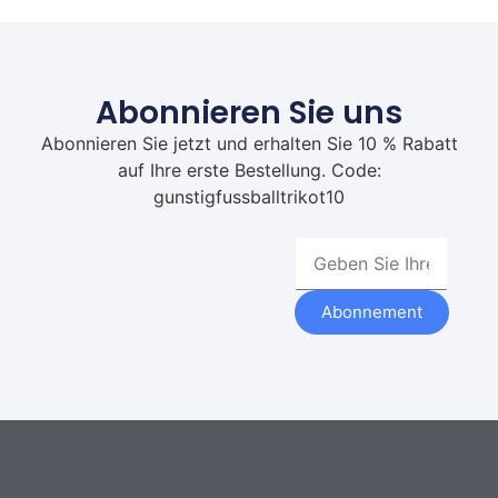
Abonnieren Sie uns
Abonnieren Sie jetzt und erhalten Sie 10 % Rabatt
auf Ihre erste Bestellung. Code:
gunstigfussballtrikot10
Abonnement