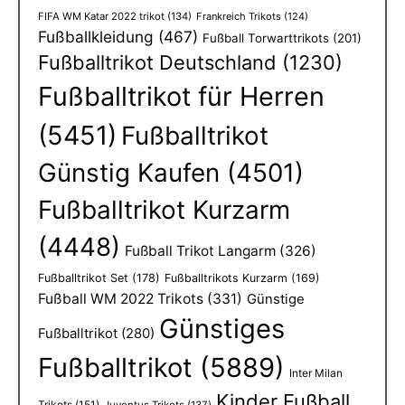
FIFA WM Katar 2022 trikot
(134)
Frankreich Trikots
(124)
Fußballkleidung
(467)
Fußball Torwarttrikots
(201)
Fußballtrikot Deutschland
(1230)
Fußballtrikot für Herren
(5451)
Fußballtrikot
Günstig Kaufen
(4501)
Fußballtrikot Kurzarm
(4448)
Fußball Trikot Langarm
(326)
Fußballtrikot Set
(178)
Fußballtrikots Kurzarm
(169)
Fußball WM 2022 Trikots
(331)
Günstige
Günstiges
Fußballtrikot
(280)
Fußballtrikot
(5889)
Inter Milan
Kinder Fußball
Trikots
(151)
Juventus Trikots
(137)