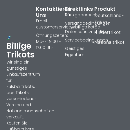
Kontaktieren
Direktlinks
Produkt
Uns
Rückgaberecht
Deutschland-
Email:
Trikot
Versandbedingungen
customerservice@billigtrikotde
Datenschutzrichtlinie
Kindertrikot
Öffnungszeiten:
Servicebedingungen
Mo-Fr 9:00 -
Nationaltrikot
Billige
17:00 Uhr
Geistiges
Trikots
Eigentum
Wir sind ein
günstiges
Einkaufszentrum
für
Fußballtrikots,
das Trikots
verschiedener
Vereine und
Nationalmannschaften
verkauft.
Kaufen Sie
Fußballtrikots,