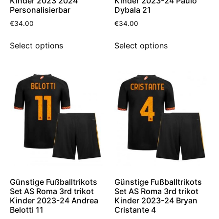
Kinder 2023 2024
Kinder 2023-24 Paulo
Personalisierbar
Dybala 21
€
34.00
€
34.00
Select options
Select options
Günstige Fußballtrikots
Günstige Fußballtrikots
Set AS Roma 3rd trikot
Set AS Roma 3rd trikot
Kinder 2023-24 Andrea
Kinder 2023-24 Bryan
Belotti 11
Cristante 4