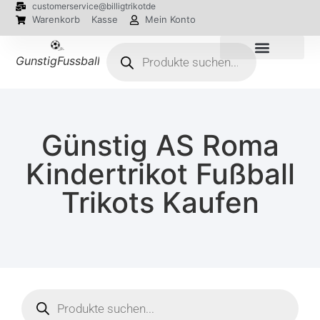
customerservice@billigtrikotde
Warenkorb
Kasse
Mein Konto
GunstigFussballTrikot
EM 2024 Trikots
Günstig AS Roma
Kindertrikot Fußball
Trikots Kaufen