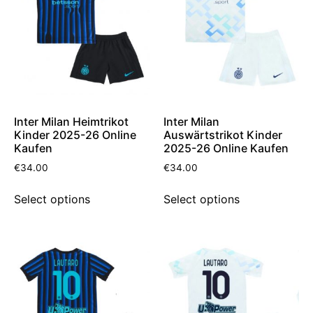
Inter Milan Heimtrikot
Inter Milan
Kinder 2025-26 Online
Auswärtstrikot Kinder
Kaufen
2025-26 Online Kaufen
€
34.00
€
34.00
Select options
Select options