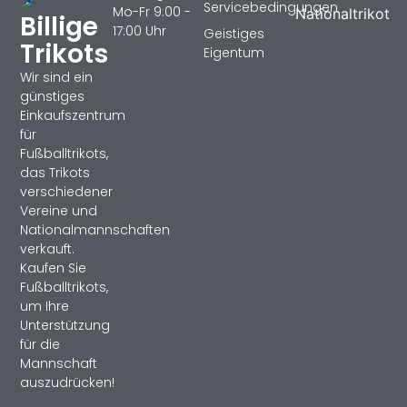
Servicebedingungen
Mo-Fr 9:00 -
Nationaltrikot
Billige
17:00 Uhr
Geistiges
Trikots
Eigentum
Wir sind ein
günstiges
Einkaufszentrum
für
Fußballtrikots,
das Trikots
verschiedener
Vereine und
Nationalmannschaften
verkauft.
Kaufen Sie
Fußballtrikots,
um Ihre
Unterstützung
für die
Mannschaft
auszudrücken!