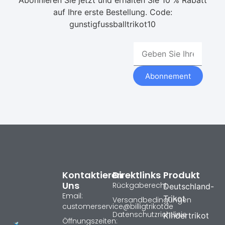
auf Ihre erste Bestellung. Code:
gunstigfussballtrikot10
Abonnement
Kontaktieren
Direktlinks
Produkt
Uns
Rückgaberecht
Deutschland-
Email:
Trikot
Versandbedingungen
customerservice@billigtrikotde
Datenschutzrichtlinie
Kindertrikot
Öffnungszeiten: