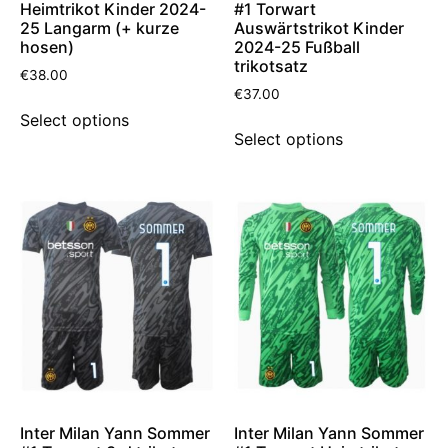
Heimtrikot Kinder 2024-
#1 Torwart
25 Langarm (+ kurze
Auswärtstrikot Kinder
hosen)
2024-25 Fußball
trikotsatz
€
38.00
€
37.00
Select options
Select options
Inter Milan Yann Sommer
Inter Milan Yann Sommer