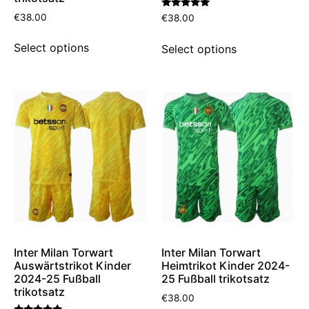
Bewertet
€
38.00
€
38.00
mit
5.00
von 5
Select options
Select options
Inter Milan Torwart
Inter Milan Torwart
Auswärtstrikot Kinder
Heimtrikot Kinder 2024-
2024-25 Fußball
25 Fußball trikotsatz
trikotsatz
€
38.00