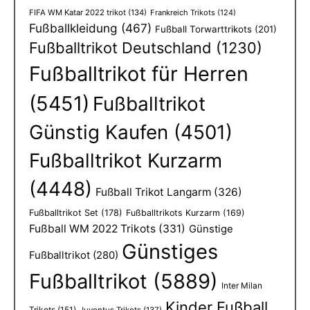
FIFA WM Katar 2022 trikot
(134)
Frankreich Trikots
(124)
Fußballkleidung
(467)
Fußball Torwarttrikots
(201)
Fußballtrikot Deutschland
(1230)
Fußballtrikot für Herren
(5451)
Fußballtrikot
Günstig Kaufen
(4501)
Fußballtrikot Kurzarm
(4448)
Fußball Trikot Langarm
(326)
Fußballtrikot Set
(178)
Fußballtrikots Kurzarm
(169)
Fußball WM 2022 Trikots
(331)
Günstige
Günstiges
Fußballtrikot
(280)
Fußballtrikot
(5889)
Inter Milan
Kinder Fußball
Trikots
(151)
Juventus Trikots
(137)