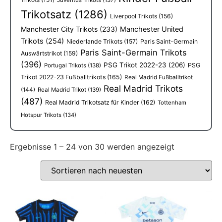
Trikotsatz
(1286)
Liverpool Trikots
(156)
Manchester City Trikots
(233)
Manchester United
Trikots
(254)
Niederlande Trikots
(157)
Paris Saint-Germain
Paris Saint-Germain Trikots
Auswärtstrikot
(159)
(396)
PSG Trikot 2022-23
(206)
PSG
Portugal Trikots
(138)
Trikot 2022-23 Fußballtrikots
(165)
Real Madrid Fußballtrikot
Real Madrid Trikots
(144)
Real Madrid Trikot
(139)
(487)
Real Madrid Trikotsatz für Kinder
(162)
Tottenham
Hotspur Trikots
(134)
Ergebnisse 1 – 24 von 30 werden angezeigt