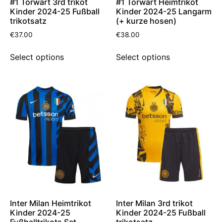
#1 Torwart 3rd trikot
#1 Torwart Heimtrikot
Kinder 2024-25 Fußball
Kinder 2024-25 Langarm
trikotsatz
(+ kurze hosen)
€
37.00
€
38.00
Select options
Select options
Inter Milan Heimtrikot
Inter Milan 3rd trikot
Kinder 2024-25
Kinder 2024-25 Fußball
Fußballtrikots Set
trikotsatz