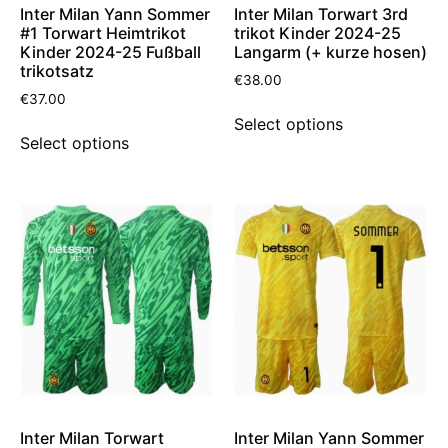
Inter Milan Yann Sommer
Inter Milan Torwart 3rd
#1 Torwart Heimtrikot
trikot Kinder 2024-25
Kinder 2024-25 Fußball
Langarm (+ kurze hosen)
trikotsatz
€
38.00
€
37.00
Select options
Select options
Inter Milan Torwart
Inter Milan Yann Sommer