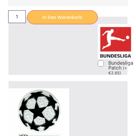
In Den Warenkorb
Bundesliga
Patch
(
+
€
2.65
)