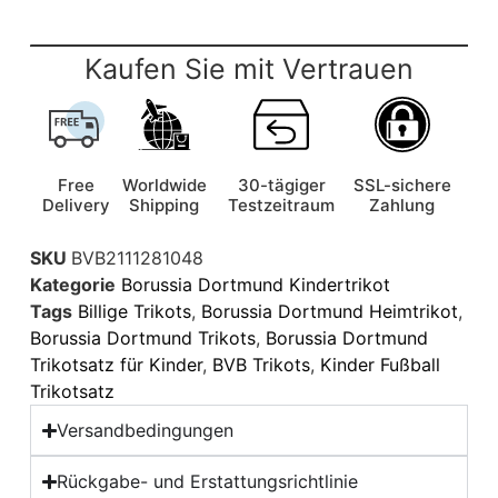
Kaufen Sie mit Vertrauen
Free
Worldwide
30-tägiger
SSL-sichere
Delivery
Shipping
Testzeitraum
Zahlung
SKU
BVB2111281048
Kategorie
Borussia Dortmund Kindertrikot
Tags
Billige Trikots
,
Borussia Dortmund Heimtrikot
,
Borussia Dortmund Trikots
,
Borussia Dortmund
Trikotsatz für Kinder
,
BVB Trikots
,
Kinder Fußball
Trikotsatz
Versandbedingungen
Rückgabe- und Erstattungsrichtlinie