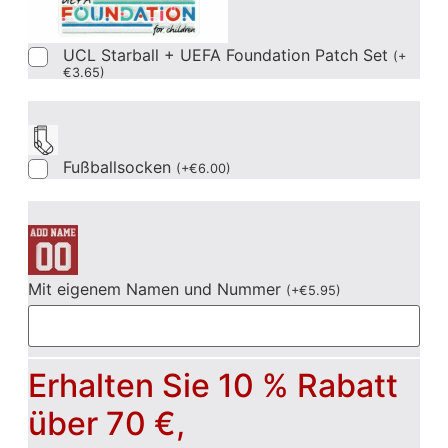
UCL Starball + UEFA Foundation Patch Set
(
+
€
3.65
)
Fußballsocken
(
+
€
6.00
)
Mit eigenem Namen und Nummer
(
+
€
5.95
)
Erhalten Sie 10 % Rabatt
über 70 €,