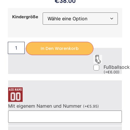
€
38.00
Kindergröße
In Den Warenkorb
Fußballsoc
(
+
€
6.00
)
Mit eigenem Namen und Nummer
(
+
€
5.95
)