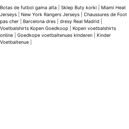
Botas de futbol gama alta
|
Sklep Buty korki
|
Miami Heat
Jerseys
|
New York Rangers Jerseys
|
Chaussures de Foot
pas cher
|
Barcelona dres
|
dresy Real Madrid
|
Voetbalshirts Kopen Goedkoop
|
Kopen voetbalshirts
online
|
Goedkope voetbaltenues kinderen
|
Kinder
Voetbaltenue
|