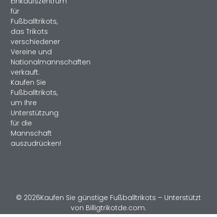
Einkaufszentrum
für
Fußballtrikots,
das Trikots
verschiedener
Vereine und
Nationalmannschaften
verkauft.
Kaufen Sie
Fußballtrikots,
um Ihre
Unterstützung
für die
Mannschaft
auszudrücken!
© 2026Kaufen Sie günstige Fußballtrikots – Unterstützt
von Billigtrikotde.com.