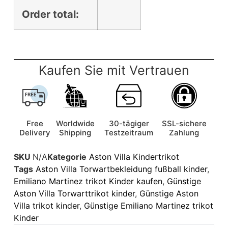
Order total:
Kaufen Sie mit Vertrauen
Free
Worldwide
30-tägiger
SSL-sichere
Delivery
Shipping
Testzeitraum
Zahlung
SKU
N/A
Kategorie
Aston Villa Kindertrikot
Tags
Aston Villa Torwartbekleidung fußball kinder
,
Emiliano Martinez trikot Kinder kaufen
,
Günstige
Aston Villa Torwarttrikot kinder
,
Günstige Aston
Villa trikot kinder
,
Günstige Emiliano Martinez trikot
Kinder