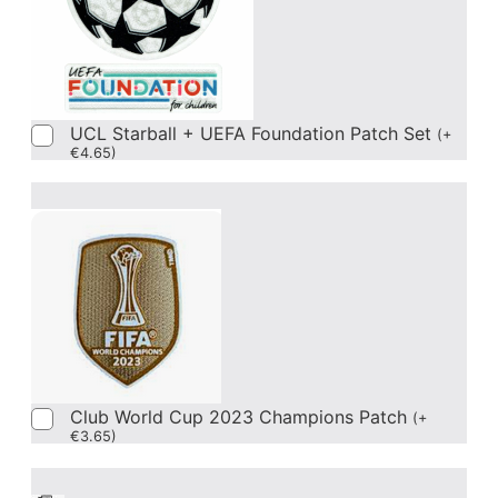
UCL Starball + UEFA Foundation Patch Set
(
+
€
4.65
)
Club World Cup 2023 Champions Patch
(
+
€
3.65
)