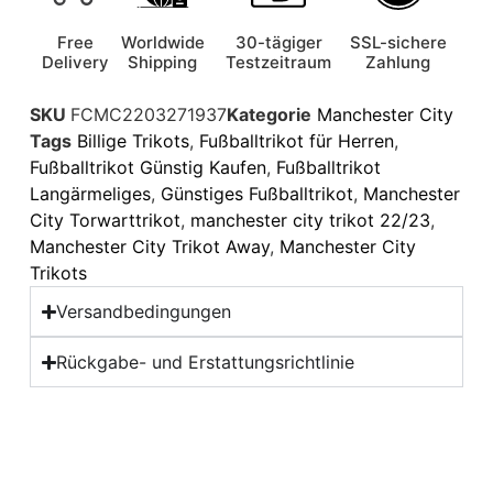
Free
Worldwide
30-tägiger
SSL-sichere
Delivery
Shipping
Testzeitraum
Zahlung
SKU
FCMC2203271937
Kategorie
Manchester City
Tags
Billige Trikots
,
Fußballtrikot für Herren
,
Fußballtrikot Günstig Kaufen
,
Fußballtrikot
Langärmeliges
,
Günstiges Fußballtrikot
,
Manchester
City Torwarttrikot
,
manchester city trikot 22/23
,
Manchester City Trikot Away
,
Manchester City
Trikots
Versandbedingungen
Rückgabe- und Erstattungsrichtlinie