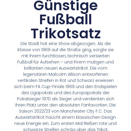
Günstige
Fußball
Trikotsatz
Die Stadt hat eine Show abgezogen. Als die
Klasse von 1969 auf die Straße ging, sorgte sie
mit ihrem furchtlosen, technisch versierten
Fußball für Aufsehen – und ihrem mutigen und
brillanten neuen Auswärtstrikot. Die vom
legendären Malcolm Allison entworfenen
vertikalen Streifen in Rot und Schwarz erwiesen
sich beim FA Cup-Finale 1969 und den Endspielen
des Ligapokals und des Europapokals der
Pokalsieger 1970 als Sieger und verdienten sich
ihren Platz unter den absoluten Fanfavoriten. Die
Saison 2022/23 von Manchester City F.C. Das
Auswärtstrikot haucht einem klassischen Design
neue Energie ein. Zum ersten Mal fließen rote und
schwarze Streifen schräg über das Trikot,