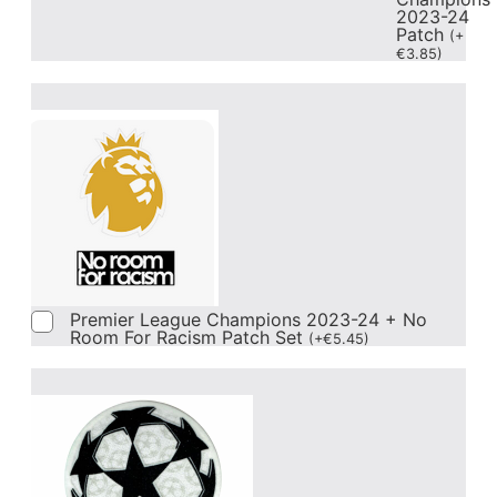
2023-24
Patch
(
+
€
3.85
)
Premier League Champions 2023-24 + No
Room For Racism Patch Set
(
+
€
5.45
)