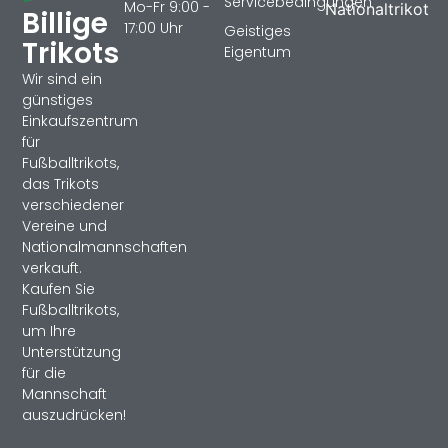
Servicebedingungen
Mo-Fr 9:00 -
Nationaltrikot
Billige
17:00 Uhr
Geistiges
Trikots
Eigentum
Wir sind ein
günstiges
Einkaufszentrum
für
Fußballtrikots,
das Trikots
verschiedener
Vereine und
Nationalmannschaften
verkauft.
Kaufen Sie
Fußballtrikots,
um Ihre
Unterstützung
für die
Mannschaft
auszudrücken!