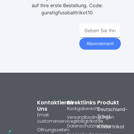
auf Ihre erste Bestellung. Code:
gunstigfussballtrikot10
Abonnement
Kontaktieren
Direktlinks
Produkt
Uns
Rückgaberecht
Deutschland-
Email:
Trikot
Versandbedingungen
customerservice@billigtrikotde
Datenschutzrichtlinie
Kindertrikot
Öffnungszeiten: