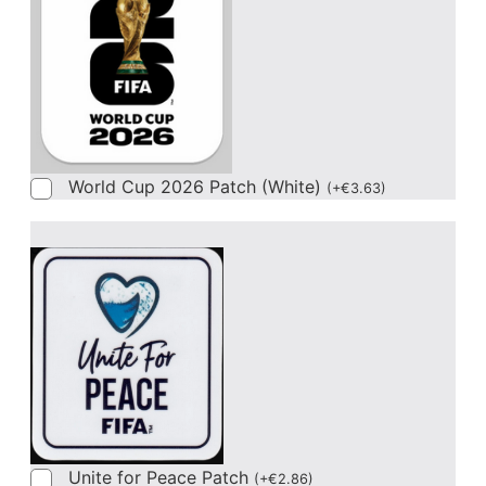
World Cup 2026 Patch (White)
(
+
€
3.63
)
Unite for Peace Patch
(
+
€
2.86
)