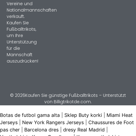
Vereine und
Nationalmannschaften
verkauft.
Kaufen Sie
Fußballtrikots,
um Ihre
Unterstützung
für die
Mannschaft
auszudrücken!
© 2026Kaufen Sie günstige Fußballtrikots – Unterstützt
von Billigtrikotde.com.
Botas de futbol gama alta
|
Sklep Buty korki
|
Miami Heat
Jerseys
|
New York Rangers Jerseys
|
Chaussures de Foot
pas cher
|
Barcelona dres
|
dresy Real Madrid
|