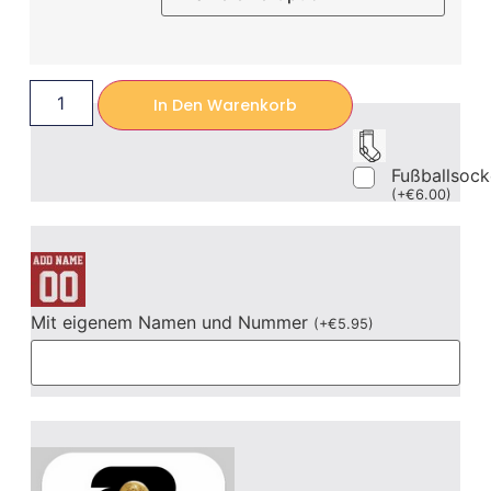
In Den Warenkorb
Fußballsoc
(
+
€
6.00
)
Mit eigenem Namen und Nummer
(
+
€
5.95
)