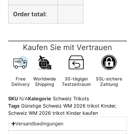
Order total:
Kaufen Sie mit Vertrauen
Free
Worldwide
30-tägiger
SSL-sichere
Delivery
Shipping
Testzeitraum
Zahlung
SKU
N/A
Kategorie
Schweiz Trikots
Tags
Günstige Schweiz WM 2026 trikot Kinder
,
Schweiz WM 2026 trikot Kinder kaufen
Versandbedingungen