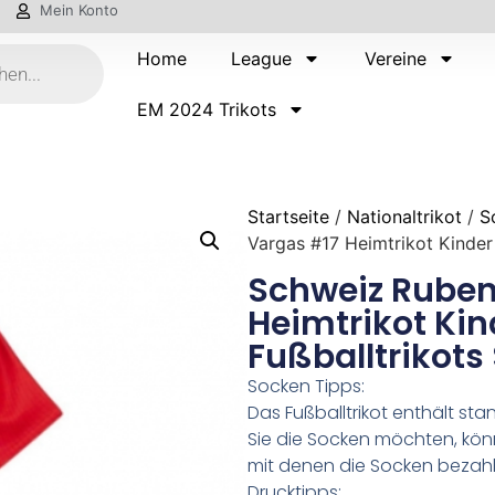
Mein Konto
Home
League
Vereine
EM 2024 Trikots
Startseite
/
Nationaltrikot
/
S
Vargas #17 Heimtrikot Kinder
Schweiz Ruben
Heimtrikot Ki
Fußballtrikots
Socken Tipps:
Das Fußballtrikot enthält s
Sie die Socken möchten, kön
mit denen die Socken bezahl
Drucktipps: