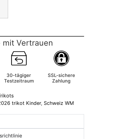
 mit Vertrauen
30-tägiger
SSL-sichere
Testzeitraum
Zahlung
rikots
026 trikot Kinder
,
Schweiz WM
richtlinie