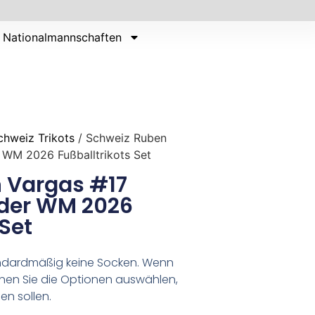
Nationalmannschaften
chweiz Trikots
/ Schweiz Ruben
 WM 2026 Fußballtrikots Set
 Vargas #17
nder WM 2026
 Set
tandardmäßig keine Socken. Wenn
nen Sie die Optionen auswählen,
en sollen.