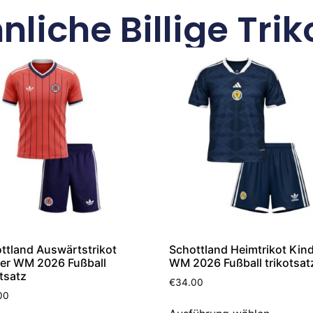
nliche Billige Trik
ttland Auswärtstrikot
Schottland Heimtrikot Kin
er WM 2026 Fußball
WM 2026 Fußball trikotsat
otsatz
€
34.00
00