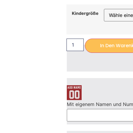
Kindergröße
In Den Waren
Mit eigenem Namen und Nu