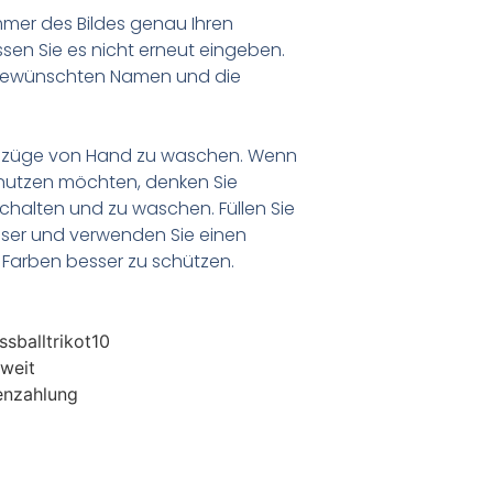
er des Bildes genau Ihren
en Sie es nicht erneut eingeben.
 gewünschten Namen und die
anzüge von Hand zu waschen. Wenn
nutzen möchten, denken Sie
chalten und zu waschen. Füllen Sie
ser und verwenden Sie einen
Farben besser zu schützen.
sballtrikot10
weit
enzahlung