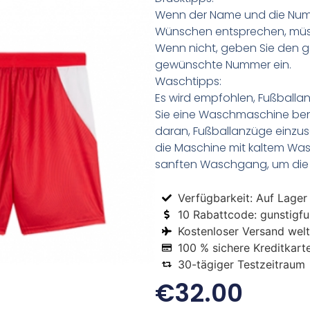
Wenn der Name und die Numm
Wünschen entsprechen, müss
Wenn nicht, geben Sie den
gewünschte Nummer ein.
Waschtipps:
Es wird empfohlen, Fußball
Sie eine Waschmaschine be
daran, Fußballanzüge einzus
die Maschine mit kaltem Was
sanften Waschgang, um die 
Verfügbarkeit: Auf Lager
10 Rabattcode: gunstigfus
Kostenloser Versand welt
100 % sichere Kreditkart
30-tägiger Testzeitraum
€
32.00