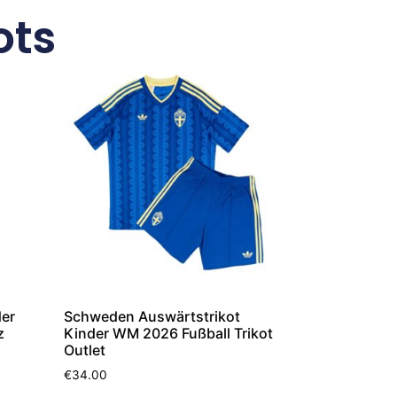
ots
der
Schweden Auswärtstrikot
z
Kinder WM 2026 Fußball Trikot
Outlet
€
34.00