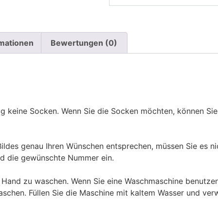
rmationen
Bewertungen (0)
ßig keine Socken. Wenn Sie die Socken möchten, können Sie
des genau Ihren Wünschen entsprechen, müssen Sie es nic
d die gewünschte Nummer ein.
n Hand zu waschen. Wenn Sie eine Waschmaschine benutzen
aschen. Füllen Sie die Maschine mit kaltem Wasser und ve