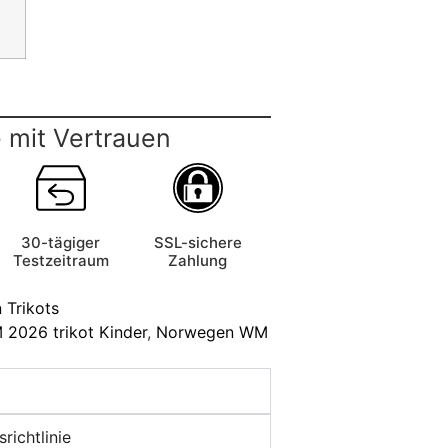
 mit Vertrauen
30-tägiger
SSL-sichere
Testzeitraum
Zahlung
Trikots
2026 trikot Kinder
,
Norwegen WM
richtlinie