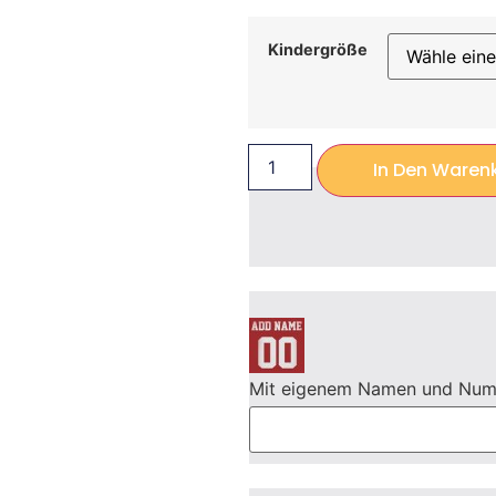
Kindergröße
In Den Waren
Mit eigenem Namen und Nu