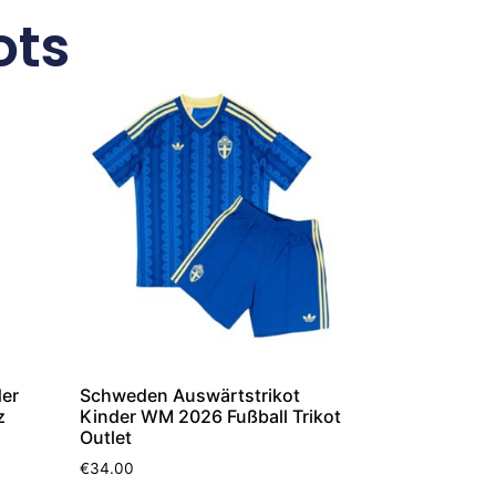
ots
der
Schweden Auswärtstrikot
z
Kinder WM 2026 Fußball Trikot
Outlet
€
34.00