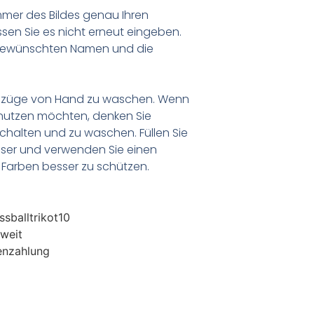
er des Bildes genau Ihren
en Sie es nicht erneut eingeben.
 gewünschten Namen und die
anzüge von Hand zu waschen. Wenn
nutzen möchten, denken Sie
chalten und zu waschen. Füllen Sie
ser und verwenden Sie einen
Farben besser zu schützen.
sballtrikot10
weit
enzahlung