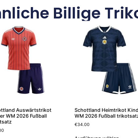
nliche Billige Trik
ttland Auswärtstrikot
Schottland Heimtrikot Kin
er WM 2026 Fußball
WM 2026 Fußball trikotsat
otsatz
€
34.00
00