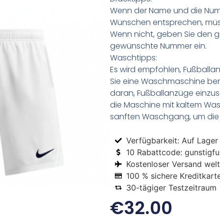
Wenn der Name und die Numm
Wünschen entsprechen, müss
Wenn nicht, geben Sie den
gewünschte Nummer ein.
Waschtipps:
Es wird empfohlen, Fußball
Sie eine Waschmaschine be
daran, Fußballanzüge einzus
die Maschine mit kaltem Was
sanften Waschgang, um die 
Verfügbarkeit: Auf Lager
10 Rabattcode: gunstigfus
Kostenloser Versand welt
100 % sichere Kreditkart
30-tägiger Testzeitraum
€
32.00