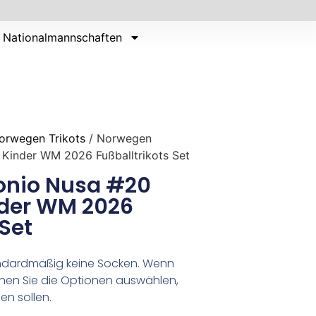
Nationalmannschaften
orwegen Trikots
/ Norwegen
 Kinder WM 2026 Fußballtrikots Set
onio Nusa #20
nder WM 2026
 Set
tandardmäßig keine Socken. Wenn
nen Sie die Optionen auswählen,
en sollen.