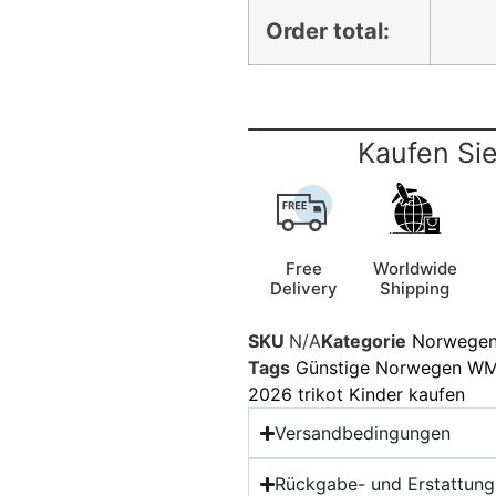
Order total:
Kaufen Sie
Free
Worldwide
Delivery
Shipping
SKU
N/A
Kategorie
Norwegen 
Tags
Günstige Norwegen WM 
2026 trikot Kinder kaufen
Versandbedingungen
Rückgabe- und Erstattungs