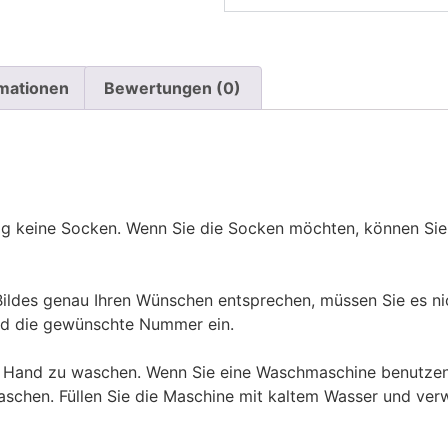
rmationen
Bewertungen (0)
ßig keine Socken. Wenn Sie die Socken möchten, können Sie
des genau Ihren Wünschen entsprechen, müssen Sie es nic
d die gewünschte Nummer ein.
n Hand zu waschen. Wenn Sie eine Waschmaschine benutzen
aschen. Füllen Sie die Maschine mit kaltem Wasser und ve