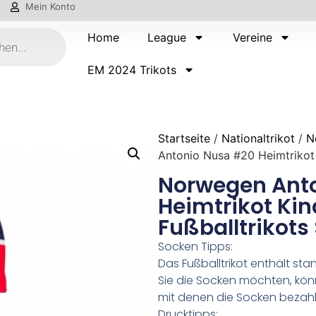
Mein Konto
Home
League
Vereine
EM 2024 Trikots
Startseite
/
Nationaltrikot
/
N
Antonio Nusa #20 Heimtrikot
Norwegen Ant
Heimtrikot Ki
Fußballtrikots
Socken Tipps:
Das Fußballtrikot enthält s
Sie die Socken möchten, kön
mit denen die Socken bezahl
Drucktipps: