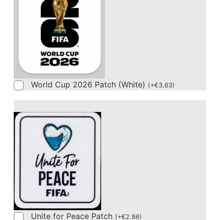
World Cup 2026 Patch (White)
(
+
€
3.63
)
Unite for Peace Patch
(
+
€
2.86
)