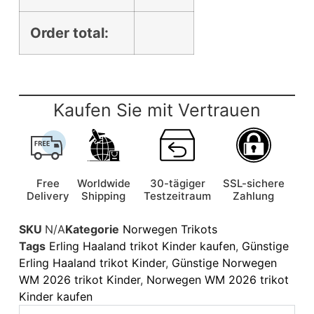
Order total:
Kaufen Sie mit Vertrauen
Free
Worldwide
30-tägiger
SSL-sichere
Delivery
Shipping
Testzeitraum
Zahlung
SKU
N/A
Kategorie
Norwegen Trikots
Tags
Erling Haaland trikot Kinder kaufen
,
Günstige
Erling Haaland trikot Kinder
,
Günstige Norwegen
WM 2026 trikot Kinder
,
Norwegen WM 2026 trikot
Kinder kaufen