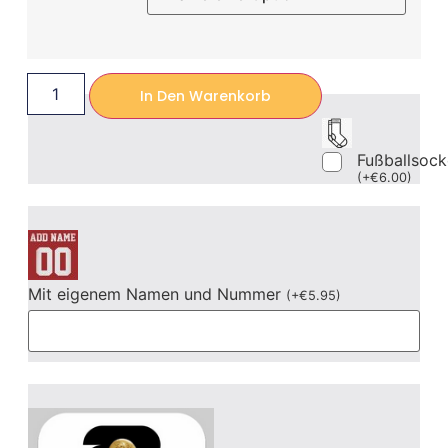
In Den Warenkorb
Fußballsoc
(
+
€
6.00
)
Mit eigenem Namen und Nummer
(
+
€
5.95
)