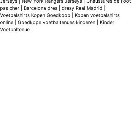
Jerseys
|
New York Rangers Jerseys
|
Chaussures de Foot
pas cher
|
Barcelona dres
|
dresy Real Madrid
|
Voetbalshirts Kopen Goedkoop
|
Kopen voetbalshirts
online
|
Goedkope voetbaltenues kinderen
|
Kinder
Voetbaltenue
|