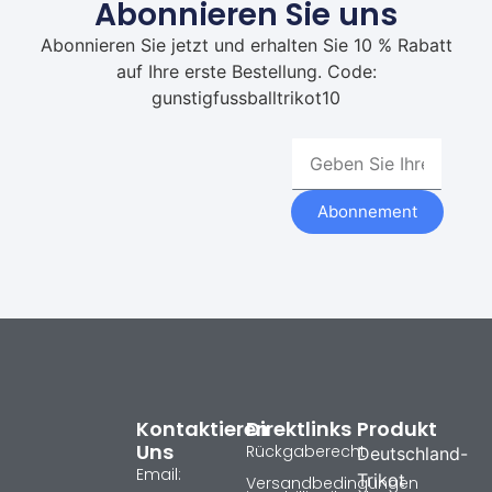
Abonnieren Sie uns
Abonnieren Sie jetzt und erhalten Sie 10 % Rabatt
auf Ihre erste Bestellung. Code:
gunstigfussballtrikot10
Abonnement
Kontaktieren
Direktlinks
Produkt
Uns
Rückgaberecht
Deutschland-
Email:
Trikot
Versandbedingungen