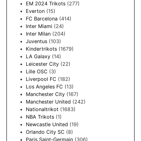
EM 2024 Trikots
(277)
Everton
(15)
FC Barcelona
(414)
Inter Miami
(24)
Inter Milan
(204)
Juventus
(103)
Kindertrikots
(1679)
LA Galaxy
(14)
Leicester City
(22)
Lille OSC
(3)
Liverpool FC
(182)
Los Angeles FC
(13)
Manchester City
(167)
Manchester United
(242)
Nationaltrikot
(1683)
NBA Trikots
(1)
Newcastle United
(19)
Orlando City SC
(8)
Paris Saint-Germain
(306)