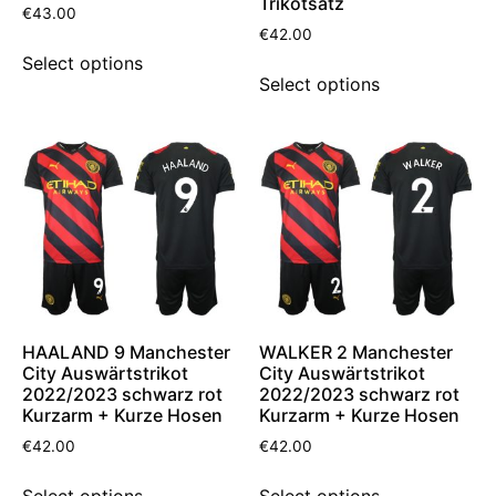
Trikotsatz
€
43.00
€
42.00
Select options
Select options
HAALAND 9 Manchester
WALKER 2 Manchester
City Auswärtstrikot
City Auswärtstrikot
2022/2023 schwarz rot
2022/2023 schwarz rot
Kurzarm + Kurze Hosen
Kurzarm + Kurze Hosen
€
42.00
€
42.00