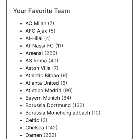
Your Favorite Team
AC Milan
(7)
AFC Ajax
(5)
Al-Hilal
(4)
Al-Nassr FC
(11)
Arsenal
(225)
AS Roma
(40)
Aston Villa
(7)
Athletic Bilbao
(9)
Atlanta United
(6)
Atletico Madrid
(90)
Bayern Munich
(84)
Borussia Dortmund
(162)
Borussia Monchengladbach
(10)
Celtic
(3)
Chelsea
(142)
Damen
(232)