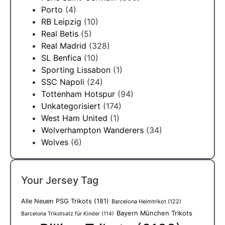
Porto
(4)
RB Leipzig
(10)
Real Betis
(5)
Real Madrid
(328)
SL Benfica
(10)
Sporting Lissabon
(1)
SSC Napoli
(24)
Tottenham Hotspur
(94)
Unkategorisiert
(174)
West Ham United
(1)
Wolverhampton Wanderers
(34)
Wolves
(6)
Your Jersey Tag
Alle Neuen PSG Trikots
(181)
Barcelona Heimtrikot
(122)
Bayern München Trikots
Barcelona Trikotsatz für Kinder
(114)