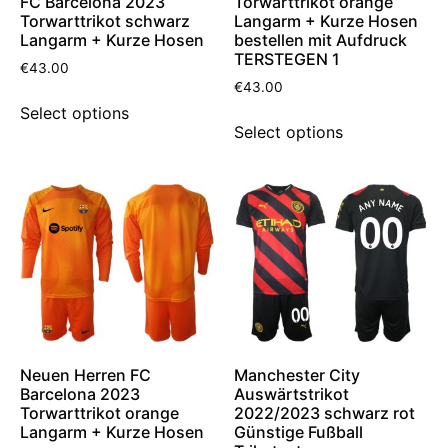
FC Barcelona 2023
Torwarttrikot orange
Torwarttrikot schwarz
Langarm + Kurze Hosen
Langarm + Kurze Hosen
bestellen mit Aufdruck
TERSTEGEN 1
€
43.00
€
43.00
Select options
Select options
Neuen Herren FC
Manchester City
Barcelona 2023
Auswärtstrikot
Torwarttrikot orange
2022/2023 schwarz rot
Langarm + Kurze Hosen
Günstige Fußball