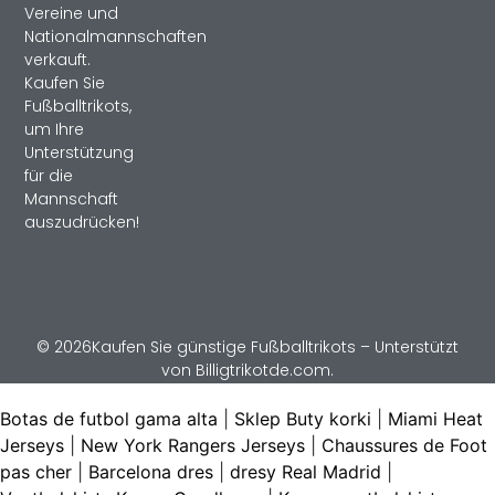
Vereine und
Nationalmannschaften
verkauft.
Kaufen Sie
Fußballtrikots,
um Ihre
Unterstützung
für die
Mannschaft
auszudrücken!
© 2026Kaufen Sie günstige Fußballtrikots – Unterstützt
von Billigtrikotde.com.
Botas de futbol gama alta
|
Sklep Buty korki
|
Miami Heat
Jerseys
|
New York Rangers Jerseys
|
Chaussures de Foot
pas cher
|
Barcelona dres
|
dresy Real Madrid
|