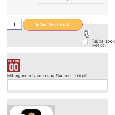
In Den Warenkorb
Fußballsoc
(
+
€
6.00
)
Mit eigenem Namen und Nummer
(
+
€
5.95
)