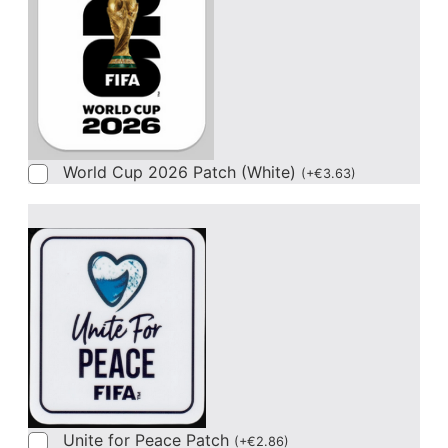
World Cup 2026 Patch (White)
(
+
€
3.63
)
Unite for Peace Patch
(
+
€
2.86
)