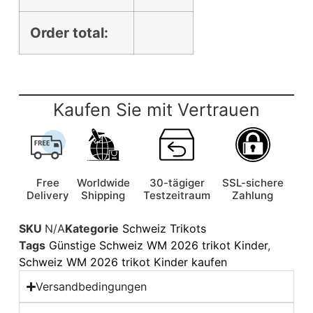
Order total:
Kaufen Sie mit Vertrauen
Free
Worldwide
30-tägiger
SSL-sichere
Delivery
Shipping
Testzeitraum
Zahlung
SKU
N/A
Kategorie
Schweiz Trikots
Tags
Günstige Schweiz WM 2026 trikot Kinder
,
Schweiz WM 2026 trikot Kinder kaufen
Versandbedingungen