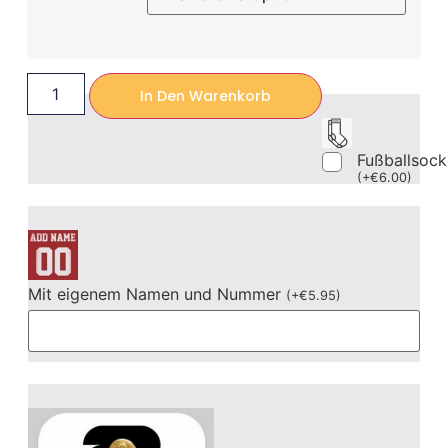
In Den Warenkorb
Fußballsoc
(
+
€
6.00
)
Mit eigenem Namen und Nummer
(
+
€
5.95
)