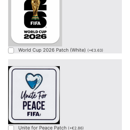
World Cup 2026 Patch (White)
(
+
€
3.63
)
Unite for Peace Patch
(
+
€
2.86
)