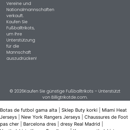
Vereine und
Nationalmannschaften
verkauft.
Kaufen Sie
Fußballtrikots,
um Ihre
Unterstützung
für die
Mannschaft
auszudrücken!
© 2026Kaufen Sie günstige Fußballtrikots – Unterstützt
von Billigtrikotde.com.
Botas de futbol gama alta
|
Sklep Buty korki
|
Miami Heat
Jerseys
|
New York Rangers Jerseys
|
Chaussures de Foot
pas cher
|
Barcelona dres
|
dresy Real Madrid
|