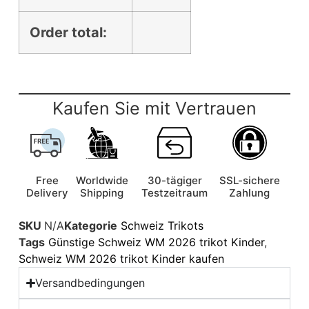
Order total:
Kaufen Sie mit Vertrauen
Free
Worldwide
30-tägiger
SSL-sichere
Delivery
Shipping
Testzeitraum
Zahlung
SKU
N/A
Kategorie
Schweiz Trikots
Tags
Günstige Schweiz WM 2026 trikot Kinder
,
Schweiz WM 2026 trikot Kinder kaufen
Versandbedingungen