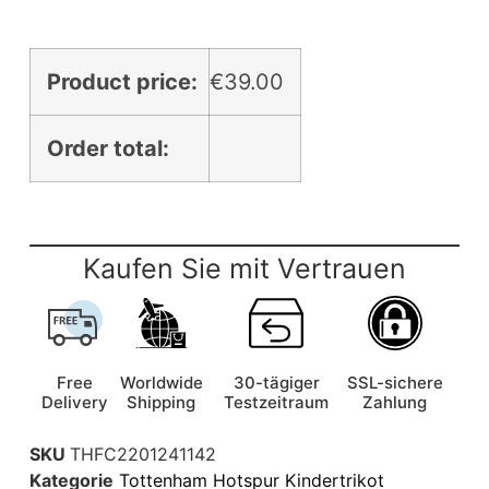
Product price:
€
39.00
Order total:
Kaufen Sie mit Vertrauen
Free
Worldwide
30-tägiger
SSL-sichere
Delivery
Shipping
Testzeitraum
Zahlung
SKU
THFC2201241142
Kategorie
Tottenham Hotspur Kindertrikot