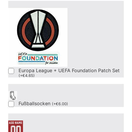
Europa League + UEFA Foundation Patch Set
(
+
€
4.65
)
Fußballsocken
(
+
€
6.00
)