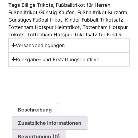
Tags
Billige Trikots
,
Fußballtrikot für Herren
,
Fußballtrikot Günstig Kaufen
,
Fußballtrikot Kurzarm
,
Günstiges Fußballtrikot
,
Kinder Fußball Trikotsatz
,
Tottenham Hotspur Heimtrikot
,
Tottenham Hotspur
Trikots
,
Tottenham Hotspur Trikotsatz für Kinder
Versandbedingungen
Rückgabe- und Erstattungsrichtlinie
Beschreibung
Zusätzliche Informationen
Bewertungen (0)