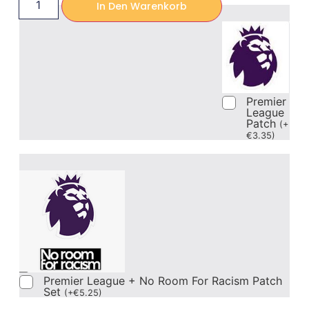
In Den Warenkorb
Premier
League
Patch
(
+
€
3.35
)
Premier League + No Room For Racism Patch
Set
(
+
€
5.25
)