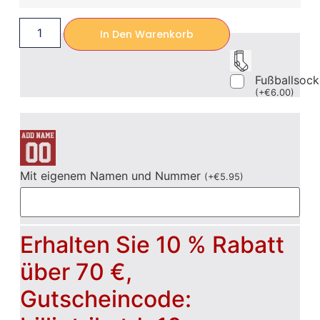
In Den Warenkorb
Fußballsoc
(
+
€
6.00
)
Mit eigenem Namen und Nummer
(
+
€
5.95
)
Erhalten Sie 10 % Rabatt
über 70 €,
Gutscheincode: