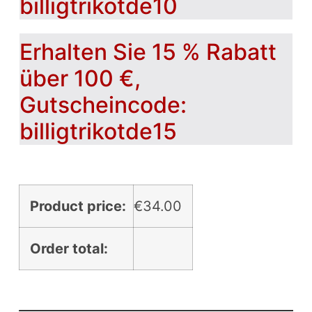
billigtrikotde10
Erhalten Sie 15 % Rabatt
über 100 €,
Gutscheincode:
billigtrikotde15
Product price:
€
34.00
Order total: