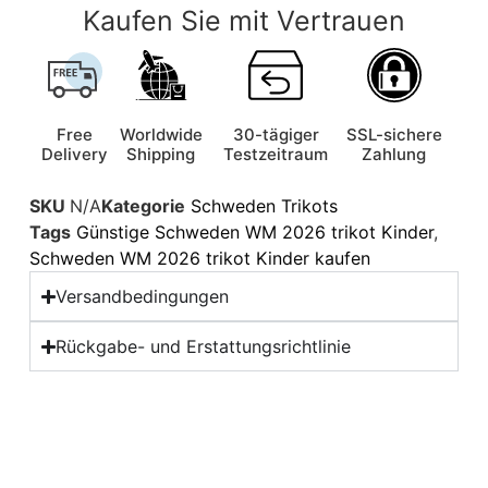
Kaufen Sie mit Vertrauen
Free
Worldwide
30-tägiger
SSL-sichere
Delivery
Shipping
Testzeitraum
Zahlung
SKU
N/A
Kategorie
Schweden Trikots
Tags
Günstige Schweden WM 2026 trikot Kinder
,
Schweden WM 2026 trikot Kinder kaufen
Versandbedingungen
Rückgabe- und Erstattungsrichtlinie