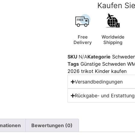
Kaufen Sie
Free
Worldwide
Delivery
Shipping
SKU
N/A
Kategorie
Schweden 
Tags
Günstige Schweden WM 
2026 trikot Kinder kaufen
Versandbedingungen
Rückgabe- und Erstattungs
rmationen
Bewertungen (0)