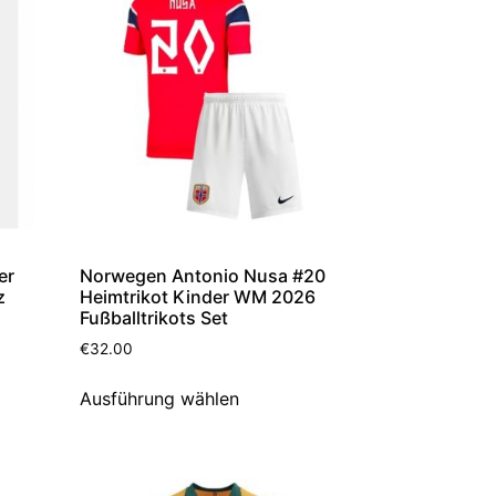
Norwegen Antonio Nusa #20
er
Heimtrikot Kinder WM 2026
z
Fußballtrikots Set
€
32.00
Ausführung wählen