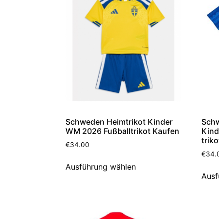
Schw
Schweden Heimtrikot Kinder
Kind
WM 2026 Fußballtrikot Kaufen
trik
€
34.00
€
34.
Ausführung wählen
Ausf