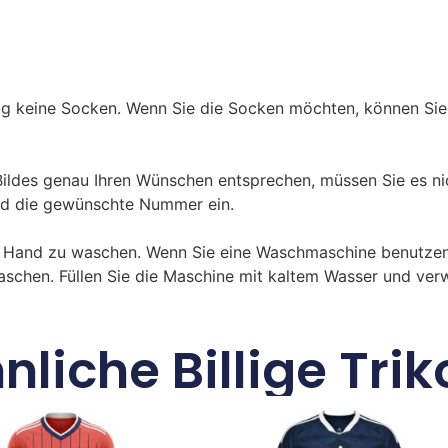
ßig keine Socken. Wenn Sie die Socken möchten, können Sie
des genau Ihren Wünschen entsprechen, müssen Sie es nic
d die gewünschte Nummer ein.
n Hand zu waschen. Wenn Sie eine Waschmaschine benutzen
aschen. Füllen Sie die Maschine mit kaltem Wasser und ve
nliche Billige Trik