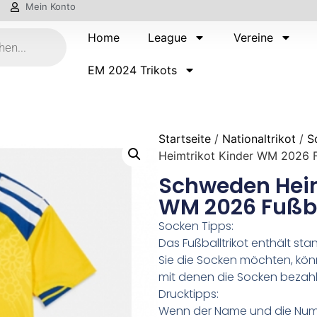
Mein Konto
Home
League
Vereine
EM 2024 Trikots
Startseite
/
Nationaltrikot
/
S
Heimtrikot Kinder WM 2026 Fu
Schweden Heim
WM 2026 Fußbal
Socken Tipps:
Das Fußballtrikot enthält s
Sie die Socken möchten, kön
mit denen die Socken bezahl
Drucktipps:
Wenn der Name und die Numm