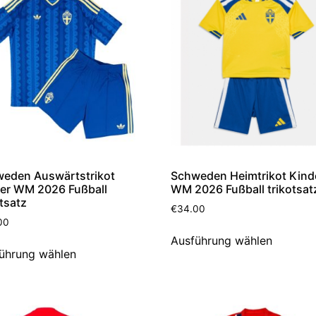
eden Auswärtstrikot
Schweden Heimtrikot Kind
er WM 2026 Fußball
WM 2026 Fußball trikotsat
otsatz
€
34.00
00
Ausführung wählen
ührung wählen