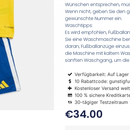
Wünschen entsprechen, müss
Wenn nicht, geben Sie den
gewünschte Nummer ein.
Waschtipps:
Es wird empfohlen, Fußball
Sie eine Waschmaschine be
daran, Fußballanzüge einzus
die Maschine mit kaltem Was
sanften Waschgang, um die 
Verfügbarkeit: Auf Lager
10 Rabattcode: gunstigfus
Kostenloser Versand welt
100 % sichere Kreditkart
30-tägiger Testzeitraum
€
34.00