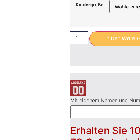
Kindergröße
In Den Waren
Mit eigenem Namen und Nu
Erhalten Sie 1