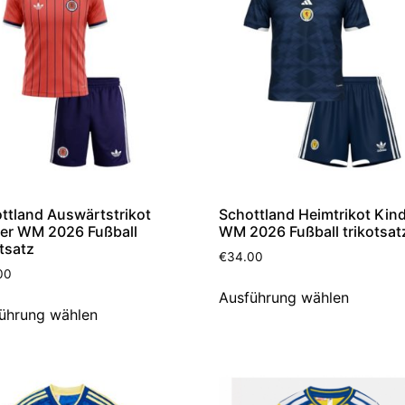
ttland Auswärtstrikot
Schottland Heimtrikot Kin
er WM 2026 Fußball
WM 2026 Fußball trikotsat
otsatz
€
34.00
00
Ausführung wählen
ührung wählen