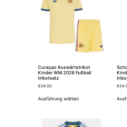
Curaçao Auswärtstrikot
Scho
Kinder WM 2026 Fußball
Kind
trikotsatz
trik
€
34.00
€
34.
Ausführung wählen
Ausf