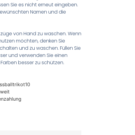
en Sie es nicht erneut eingeben.
 gewünschten Namen und die
anzüge von Hand zu waschen. Wenn
nutzen möchten, denken Sie
chalten und zu waschen. Füllen Sie
ser und verwenden Sie einen
Farben besser zu schützen.
sballtrikot10
weit
enzahlung