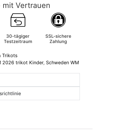
 mit Vertrauen
30-tägiger
SSL-sichere
Testzeitraum
Zahlung
Trikots
2026 trikot Kinder
,
Schweden WM
richtlinie