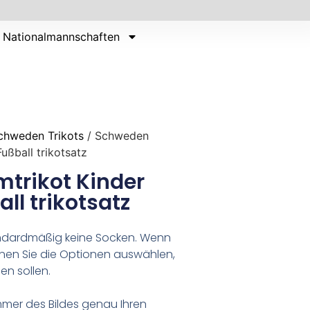
Nationalmannschaften
chweden Trikots
/ Schweden
ßball trikotsatz
trikot Kinder
l trikotsatz
tandardmäßig keine Socken. Wenn
nen Sie die Optionen auswählen,
en sollen.
er des Bildes genau Ihren