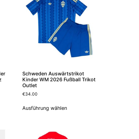
der
Schweden Auswärtstrikot
z
Kinder WM 2026 Fußball Trikot
Outlet
€
34.00
Ausführung wählen