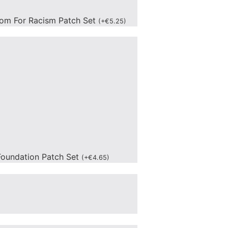
om For Racism Patch Set
(
+
€
5.25
)
oundation Patch Set
(
+
€
4.65
)