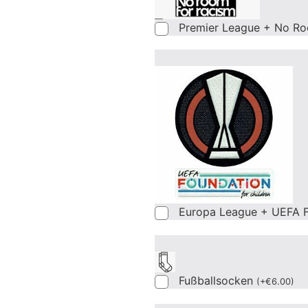
Premier League + No Ro
Europa League + UEFA F
Fußballsocken
(
+
€
6.00
)