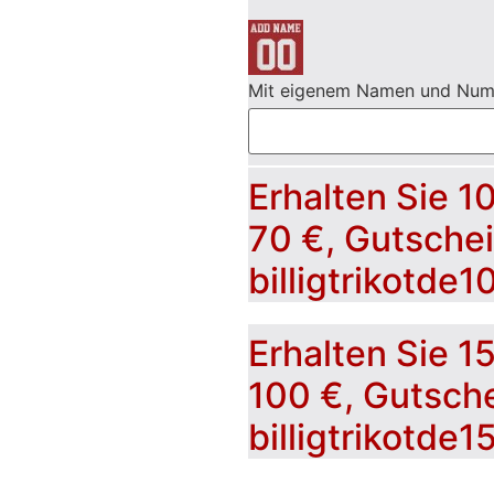
Mit eigenem Namen und Nu
Erhalten Sie 1
70 €, Gutsche
billigtrikotde1
Erhalten Sie 1
100 €, Gutsch
billigtrikotde1