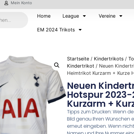
Mein Konto
Home
League
Vereine
EM 2024 Trikots
Startseite
/
Kindertrikots
/
To
Kindertrikot
/ Neuen Kindert
Heimtrikot Kurzarm + Kurze 
Neuen Kindert
Hotspur 2023-
Kurzarm + Kur
Tipps zum Drucken: Wenn d
Bild genau Ihren Wünschen e
erneut eingeben. Wenn nicht,
Namen und Ihre Nummer ein