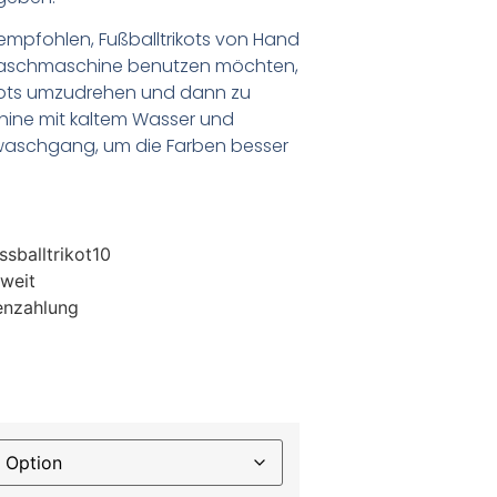
empfohlen, Fußballtrikots von Hand
Waschmaschine benutzen möchten,
ikots umzudrehen und dann zu
chine mit kaltem Wasser und
waschgang, um die Farben besser
sballtrikot10
weit
enzahlung