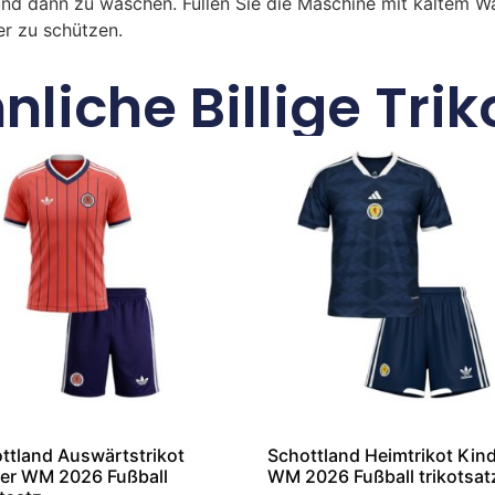
und dann zu waschen. Füllen Sie die Maschine mit kaltem 
r zu schützen.
nliche Billige Trik
ttland Auswärtstrikot
Schottland Heimtrikot Kin
er WM 2026 Fußball
WM 2026 Fußball trikotsat