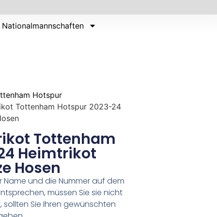
Nationalmannschaften
ttenham Hotspur
rikot Tottenham Hotspur 2023-24
Hosen
rikot Tottenham
24 Heimtrikot
ze Hosen
er Name und die Nummer auf dem
ntsprechen, müssen Sie sie nicht
 sollten Sie Ihren gewünschten
geben.