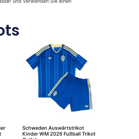
Wasser und verwenden Sie einen
ots
der
Schweden Auswärtstrikot
z
Kinder WM 2026 Fußball Trikot