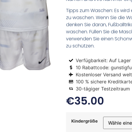
Tipps zum Waschen: Es wird 
zu waschen. Wenn Sie die 
denken Sie daran, Fußballtr
waschen. Füllen Sie die Mas
verwenden Sie einen Schon
zu schützen.
Verfügbarkeit: Auf Lager
10 Rabattcode: gunstigfus
Kostenloser Versand welt
100 % sichere Kreditkart
30-tägiger Testzeitraum
€
35.00
Kindergröße