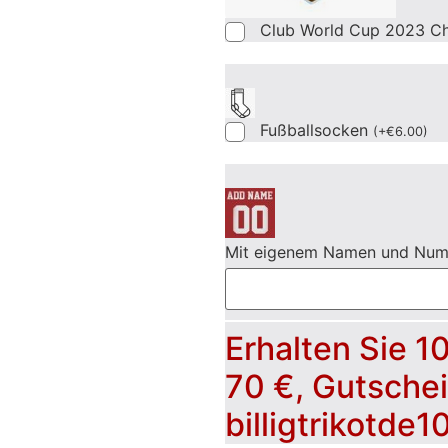
Club World Cup 2023 C
Fußballsocken
(
+
€
6.00
)
Mit eigenem Namen und Nu
Erhalten Sie 1
70 €, Gutsche
billigtrikotde1