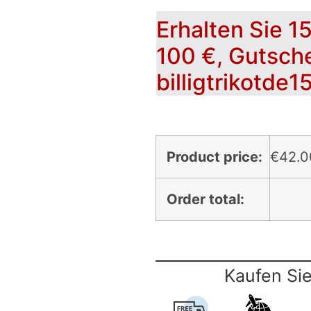
Erhalten Sie 1
100 €, Gutsch
billigtrikotde1
Product price:
€
42.0
Order total:
Kaufen Sie