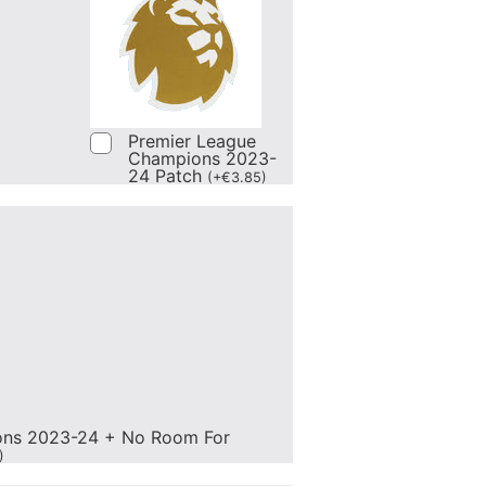
Premier League
Champions 2023-
24 Patch
(
+
€
3.85
)
ons 2023-24 + No Room For
)