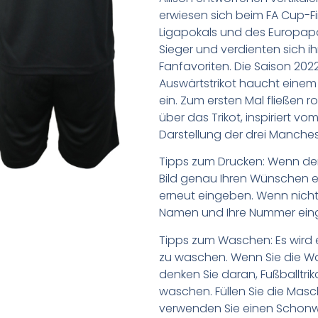
erwiesen sich beim FA Cup-F
Ligapokals und des Europapok
Sieger und verdienten sich i
Fanfavoriten. Die Saison 202
Auswärtstrikot haucht einem
ein. Zum ersten Mal fließen 
über das Trikot, inspiriert 
Darstellung der drei Manches
Tipps zum Drucken: Wenn d
Bild genau Ihren Wünschen e
erneut eingeben. Wenn nicht,
Namen und Ihre Nummer ein
Tipps zum Waschen: Es wird 
zu waschen. Wenn Sie die 
denken Sie daran, Fußballtr
waschen. Füllen Sie die Mas
verwenden Sie einen Schon