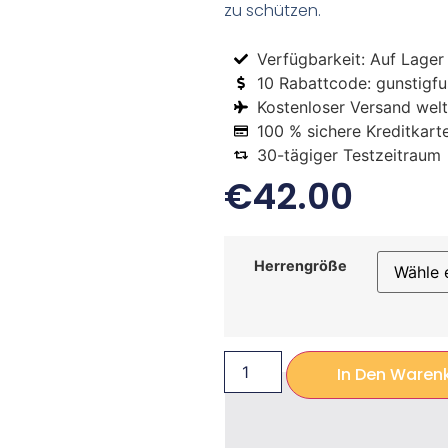
zu schützen.
Verfügbarkeit: Auf Lager
10 Rabattcode: gunstigfus
Kostenloser Versand welt
100 % sichere Kreditkart
30-tägiger Testzeitraum
€
42.00
Herrengröße
In Den Waren