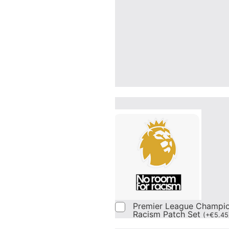
Premier League Champi
Racism Patch Set
(
+
€
5.45