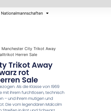
Nationalmannschaften
 Manchester City Trikot Away
ltrikot Herren Sale
ty Trikot Away
warz rot
Herren Sale
zogen. Als die Klasse von 1969
ie mit ihrem furchtlosen, technisch
hen – und ihrem mutigen und
ikot. Die vom legendären Malcolm
n Streifen in Rot und Schwarz