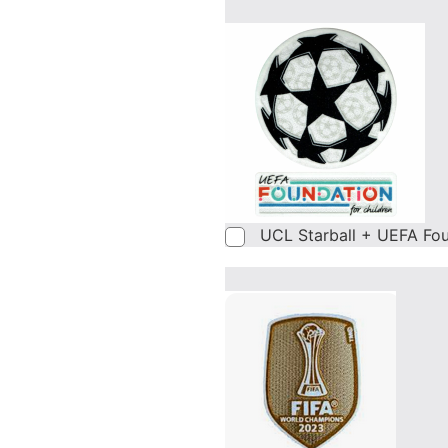
UCL Starball + UEFA Fo