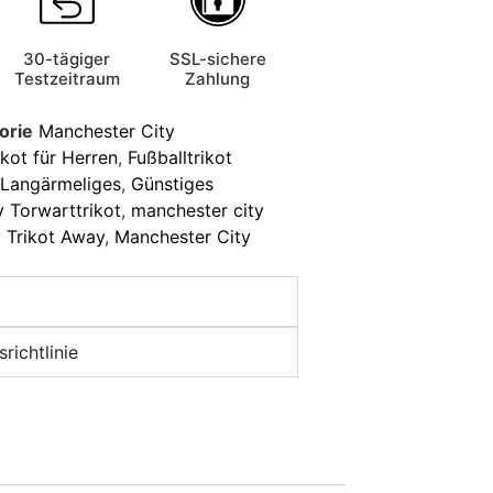
30-tägiger
SSL-sichere
Testzeitraum
Zahlung
orie
Manchester City
ikot für Herren
,
Fußballtrikot
t Langärmeliges
,
Günstiges
 Torwarttrikot
,
manchester city
 Trikot Away
,
Manchester City
richtlinie