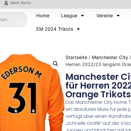
Mein Konto
Home
League
Vereine
EM 2024 Trikots
Startseite
/
Manchester City
/
Herren 2022/23 langarm Ora
Manchester Cit
für Herren 20
Orange Trikot
Das Manchester City Home Tor
ein absolutes Muss für jede 
verfügt über einen Rundhals
„schnelle Grafik“ auf der Vorde
Jungen und Mädchen mit la