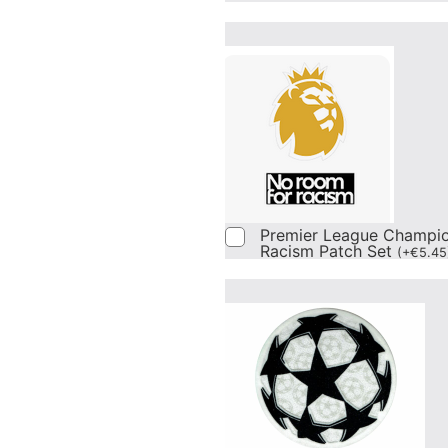
Premier League Champi
Racism Patch Set
(
+
€
5.45