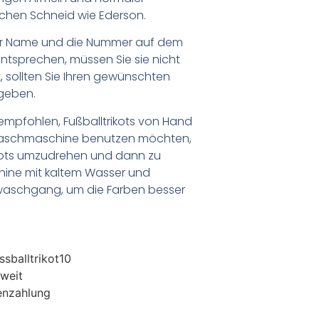
eichen Schneid wie Ederson.
er Name und die Nummer auf dem
ntsprechen, müssen Sie sie nicht
 sollten Sie Ihren gewünschten
geben.
empfohlen, Fußballtrikots von Hand
Waschmaschine benutzen möchten,
ikots umzudrehen und dann zu
chine mit kaltem Wasser und
waschgang, um die Farben besser
sballtrikot10
weit
enzahlung