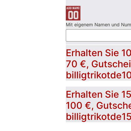
Mit eigenem Namen und Nu
Erhalten Sie 1
70 €, Gutsche
billigtrikotde1
Erhalten Sie 1
100 €, Gutsch
billigtrikotde1