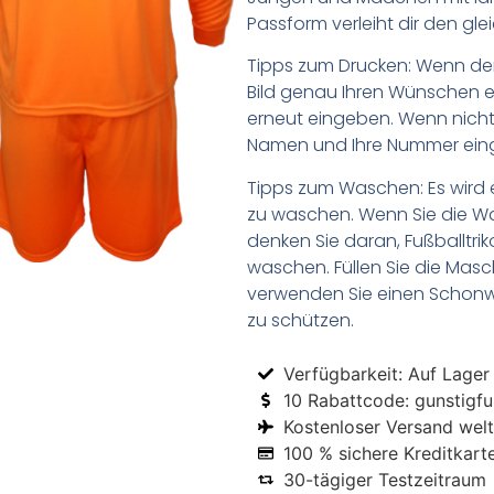
Passform verleiht dir den gl
Tipps zum Drucken: Wenn d
Bild genau Ihren Wünschen e
erneut eingeben. Wenn nicht,
Namen und Ihre Nummer ein
Tipps zum Waschen: Es wird 
zu waschen. Wenn Sie die 
denken Sie daran, Fußballtr
waschen. Füllen Sie die Mas
verwenden Sie einen Schon
zu schützen.
Verfügbarkeit: Auf Lager
10 Rabattcode: gunstigfus
Kostenloser Versand welt
100 % sichere Kreditkart
30-tägiger Testzeitraum