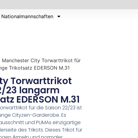
Nationalmannschaften
 Manchester City Torwarttrikot für
nge Trikotsatz EDERSON M.31
y Torwarttrikot
22/23 langarm
satz EDERSON M.31
warttrikot für die Saison 22/23 ist
junge Cityzen-Garderobe. Es
ausschnitt und PUMAs einzigartige
rseite des Trikots. Dieses Trikot für
ngen Ärmeln und normaler