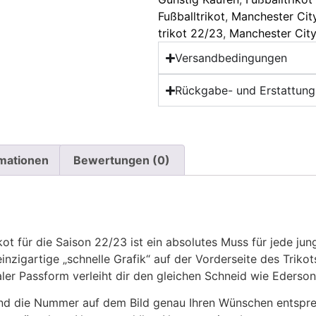
Fußballtrikot
,
Manchester City
trikot 22/23
,
Manchester City
Versandbedingungen
Rückgabe- und Erstattungs
rmationen
Bewertungen (0)
t für die Saison 22/23 ist ein absolutes Muss für jede ju
zigartige „schnelle Grafik“ auf der Vorderseite des Trikot
er Passform verleiht dir den gleichen Schneid wie Ederson
 die Nummer auf dem Bild genau Ihren Wünschen entsprech