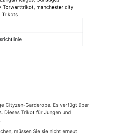
 Torwarttrikot
,
manchester city
 Trikots
richtlinie
nge Cityzen-Garderobe. Es verfügt über
s. Dieses Trikot für Jungen und
.
en, müssen Sie sie nicht erneut