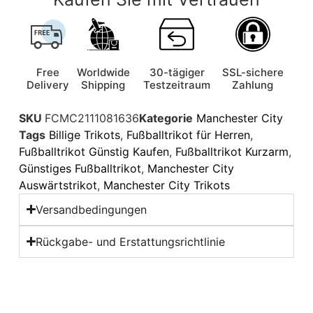
Free
Worldwide
30-tägiger
SSL-sichere
Delivery
Shipping
Testzeitraum
Zahlung
SKU
FCMC2111081636
Kategorie
Manchester City
Tags
Billige Trikots
,
Fußballtrikot für Herren
,
Fußballtrikot Günstig Kaufen
,
Fußballtrikot Kurzarm
,
Günstiges Fußballtrikot
,
Manchester City
Auswärtstrikot
,
Manchester City Trikots
Versandbedingungen
Rückgabe- und Erstattungsrichtlinie