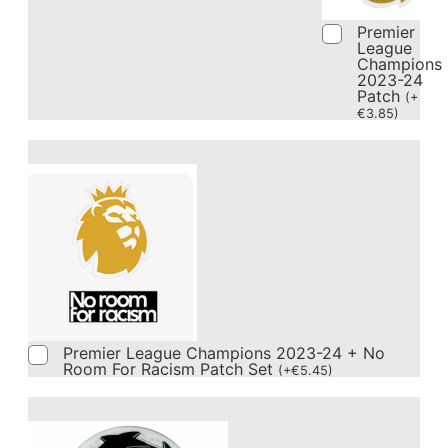
Premier
League
Champions
2023-24
Patch
(
+
€
3.85
)
Premier League Champions 2023-24 + No
Room For Racism Patch Set
(
+
€
5.45
)