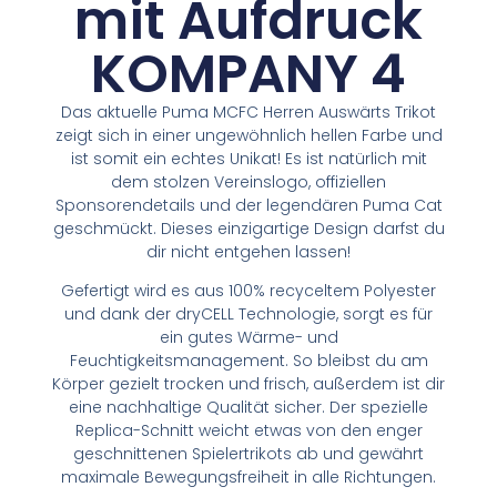
mit Aufdruck
KOMPANY 4
Das aktuelle Puma MCFC Herren Auswärts Trikot
zeigt sich in einer ungewöhnlich hellen Farbe und
ist somit ein echtes Unikat! Es ist natürlich mit
dem stolzen Vereinslogo, offiziellen
Sponsorendetails und der legendären Puma Cat
geschmückt. Dieses einzigartige Design darfst du
dir nicht entgehen lassen!
Gefertigt wird es aus 100% recyceltem Polyester
und dank der dryCELL Technologie, sorgt es für
ein gutes Wärme- und
Feuchtigkeitsmanagement. So bleibst du am
Körper gezielt trocken und frisch, außerdem ist dir
eine nachhaltige Qualität sicher. Der spezielle
Replica-Schnitt weicht etwas von den enger
geschnittenen Spielertrikots ab und gewährt
maximale Bewegungsfreiheit in alle Richtungen.