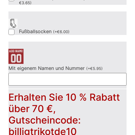
€
3.65
)
Fußballsocken
(
+
€
6.00
)
Mit eigenem Namen und Nummer
(
+
€
5.95
)
Erhalten Sie 10 % Rabatt
über 70 €,
Gutscheincode:
billigtrikotde10