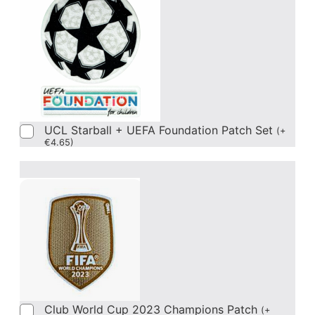
UCL Starball + UEFA Foundation Patch Set
(
+
€
4.65
)
Club World Cup 2023 Champions Patch
(
+