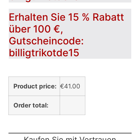
Erhalten Sie 15 % Rabatt
über 100 €,
Gutscheincode:
billigtrikotde15
Product price:
€
41.00
Order total:
Kaufen Sie mit Vertrauen