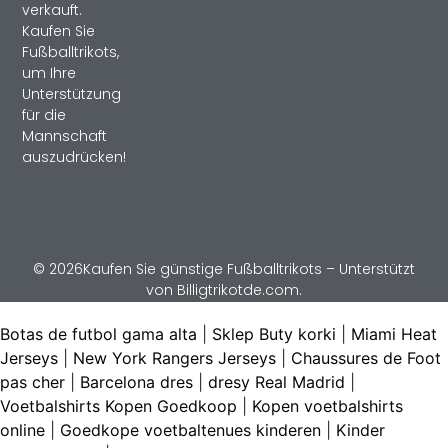
verkauft.
Kaufen Sie
Fußballtrikots,
um Ihre
Unterstützung
für die
Mannschaft
auszudrücken!
© 2026Kaufen Sie günstige Fußballtrikots – Unterstützt
von Billigtrikotde.com.
Botas de futbol gama alta
|
Sklep Buty korki
|
Miami Heat
Jerseys
|
New York Rangers Jerseys
|
Chaussures de Foot
pas cher
|
Barcelona dres
|
dresy Real Madrid
|
Voetbalshirts Kopen Goedkoop
|
Kopen voetbalshirts
online
|
Goedkope voetbaltenues kinderen
|
Kinder