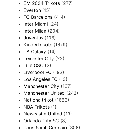
EM 2024 Trikots
(277)
Everton
(15)
FC Barcelona
(414)
Inter Miami
(24)
Inter Milan
(204)
Juventus
(103)
Kindertrikots
(1679)
LA Galaxy
(14)
Leicester City
(22)
Lille OSC
(3)
Liverpool FC
(182)
Los Angeles FC
(13)
Manchester City
(167)
Manchester United
(242)
Nationaltrikot
(1683)
NBA Trikots
(1)
Newcastle United
(19)
Orlando City SC
(8)
Paris Saint-Germain
(306)