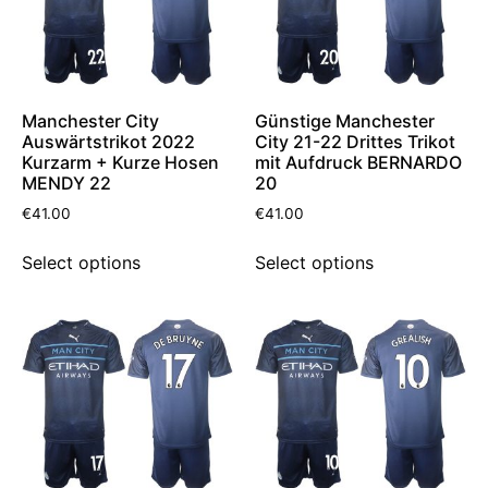
Manchester City
Günstige Manchester
Auswärtstrikot 2022
City 21-22 Drittes Trikot
Kurzarm + Kurze Hosen
mit Aufdruck BERNARDO
MENDY 22
20
€
41.00
€
41.00
Select options
Select options