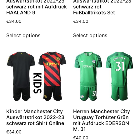
Auswärtstrikot 2022-23
Auswärtstrikot 2022-23
schwarz rot mit Aufdruck
schwarz rot
HAALAND 9
Fußballtrikots Set
€
34.00
€
34.00
Select options
Select options
Kinder Manchester City
Herren Manchester City
Auswärtstrikot 2022-23
Uruguay Torhüter Grün
schwarz rot Shirt Online
mit Aufdruck EDERSON
M. 31
€
34.00
€
40.00