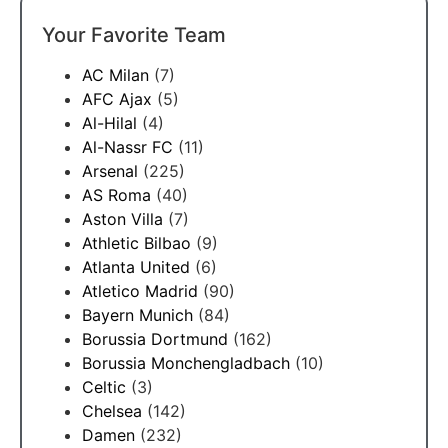
Your Favorite Team
AC Milan
(7)
AFC Ajax
(5)
Al-Hilal
(4)
Al-Nassr FC
(11)
Arsenal
(225)
AS Roma
(40)
Aston Villa
(7)
Athletic Bilbao
(9)
Atlanta United
(6)
Atletico Madrid
(90)
Bayern Munich
(84)
Borussia Dortmund
(162)
Borussia Monchengladbach
(10)
Celtic
(3)
Chelsea
(142)
Damen
(232)