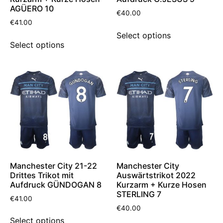
AGÜERO 10
€
40.00
€
41.00
Select options
Select options
Manchester City 21-22
Manchester City
Drittes Trikot mit
Auswärtstrikot 2022
Aufdruck GÜNDOGAN 8
Kurzarm + Kurze Hosen
STERLING 7
€
41.00
€
40.00
Select options