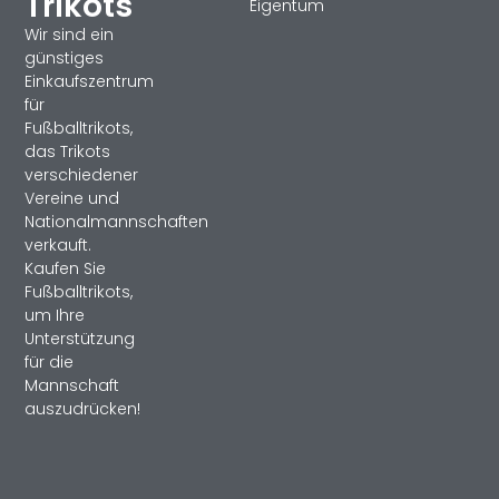
Trikots
Eigentum
Wir sind ein
günstiges
Einkaufszentrum
für
Fußballtrikots,
das Trikots
verschiedener
Vereine und
Nationalmannschaften
verkauft.
Kaufen Sie
Fußballtrikots,
um Ihre
Unterstützung
für die
Mannschaft
auszudrücken!