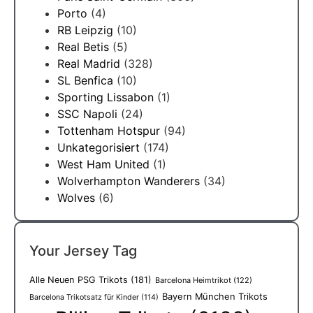
Porto
(4)
RB Leipzig
(10)
Real Betis
(5)
Real Madrid
(328)
SL Benfica
(10)
Sporting Lissabon
(1)
SSC Napoli
(24)
Tottenham Hotspur
(94)
Unkategorisiert
(174)
West Ham United
(1)
Wolverhampton Wanderers
(34)
Wolves
(6)
Your Jersey Tag
Alle Neuen PSG Trikots
(181)
Barcelona Heimtrikot
(122)
Bayern München Trikots
Barcelona Trikotsatz für Kinder
(114)