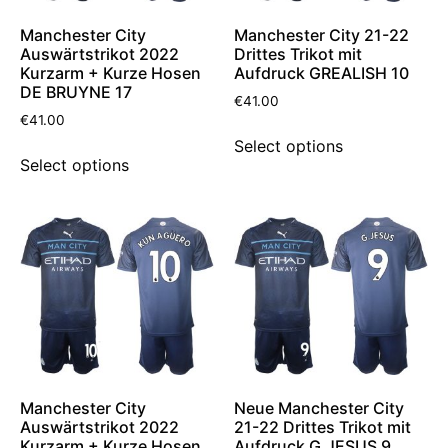
Manchester City
Manchester City 21-22
Auswärtstrikot 2022
Drittes Trikot mit
Kurzarm + Kurze Hosen
Aufdruck GREALISH 10
DE BRUYNE 17
€
41.00
€
41.00
Select options
Select options
Manchester City
Neue Manchester City
Auswärtstrikot 2022
21-22 Drittes Trikot mit
Kurzarm + Kurze Hosen
Aufdruck G.JESUS 9