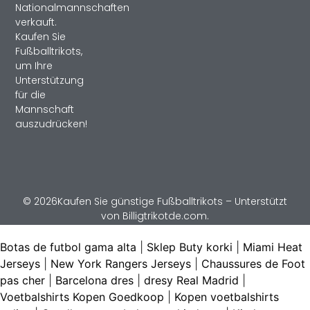
Nationalmannschaften
verkauft.
Kaufen Sie
Fußballtrikots,
um Ihre
Unterstützung
für die
Mannschaft
auszudrücken!
© 2026Kaufen Sie günstige Fußballtrikots – Unterstützt
von Billigtrikotde.com.
Botas de futbol gama alta
|
Sklep Buty korki
|
Miami Heat
Jerseys
|
New York Rangers Jerseys
|
Chaussures de Foot
pas cher
|
Barcelona dres
|
dresy Real Madrid
|
Voetbalshirts Kopen Goedkoop
|
Kopen voetbalshirts