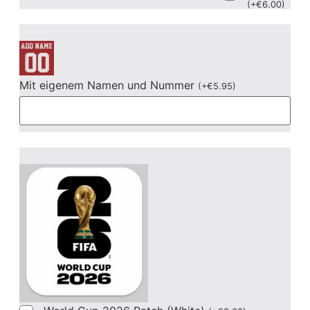
(
+
€
6.00
)
Mit eigenem Namen und Nummer
(
+
€
5.95
)