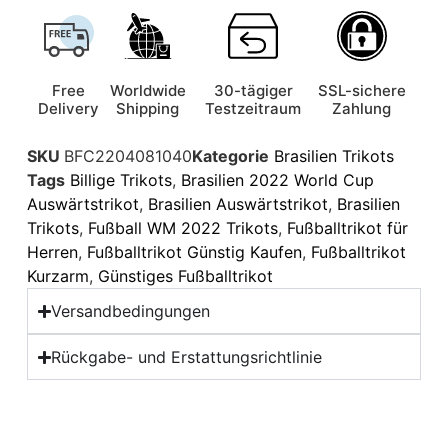
Free
Worldwide
30-tägiger
SSL-sichere
Delivery
Shipping
Testzeitraum
Zahlung
SKU
BFC2204081040
Kategorie
Brasilien Trikots
Tags
Billige Trikots
,
Brasilien 2022 World Cup
Auswärtstrikot
,
Brasilien Auswärtstrikot
,
Brasilien
Trikots
,
Fußball WM 2022 Trikots
,
Fußballtrikot für
Herren
,
Fußballtrikot Günstig Kaufen
,
Fußballtrikot
Kurzarm
,
Günstiges Fußballtrikot
Versandbedingungen
Rückgabe- und Erstattungsrichtlinie