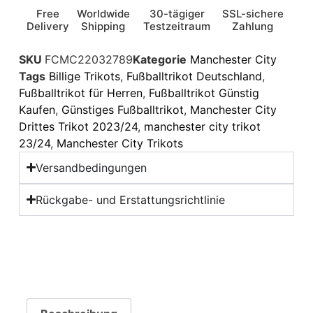
Free
Worldwide
30-tägiger
SSL-sichere
Delivery
Shipping
Testzeitraum
Zahlung
SKU
FCMC22032789
Kategorie
Manchester City
Tags
Billige Trikots
,
Fußballtrikot Deutschland
,
Fußballtrikot für Herren
,
Fußballtrikot Günstig
Kaufen
,
Günstiges Fußballtrikot
,
Manchester City
Drittes Trikot 2023/24
,
manchester city trikot
23/24
,
Manchester City Trikots
Versandbedingungen
Rückgabe- und Erstattungsrichtlinie