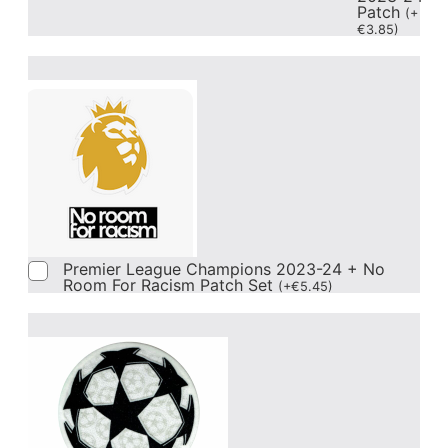
Patch
(
+
€
3.85
)
Premier League Champions 2023-24 + No
Room For Racism Patch Set
(
+
€
5.45
)