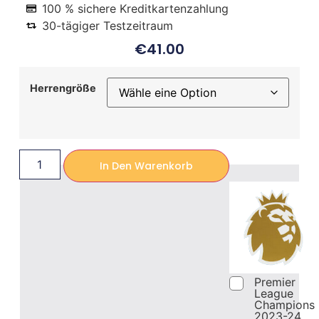
100 % sichere Kreditkartenzahlung
30-tägiger Testzeitraum
€
41.00
Herrengröße
In Den Warenkorb
Premier
League
Champions
2023-24