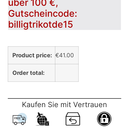
über 100 €,
Gutscheincode:
billigtrikotde15
Product price:
€
41.00
Order total:
Kaufen Sie mit Vertrauen