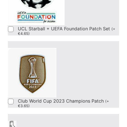
UCL Starball + UEFA Foundation Patch Set
(
+
€
4.65
)
Club World Cup 2023 Champions Patch
(
+
€
3.65
)