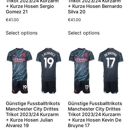
Trikot 2023/24 Kurzarm
Trikot 2023/24 Kurzarm
+ Kurze Hosen Sergio
+ Kurze Hosen Bernardo
Gomez 21
Silva 20
€
41.00
€
41.00
Select options
Select options
Günstige Fussballtrikots
Günstige Fussballtrikots
Manchester City Drittes
Manchester City Drittes
Trikot 2023/24 Kurzarm
Trikot 2023/24 Kurzarm
+ Kurze Hosen Julian
+ Kurze Hosen Kevin De
Alvarez 19
Bruyne 17