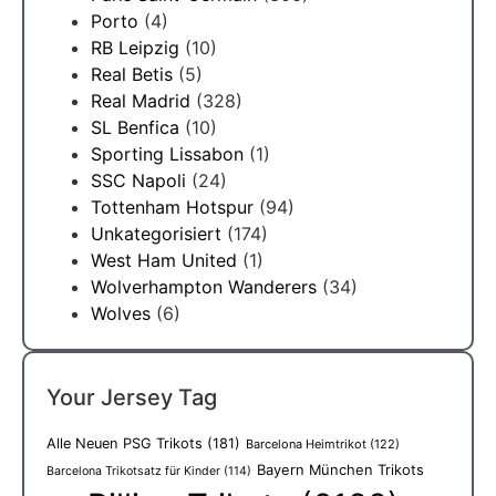
Porto
(4)
RB Leipzig
(10)
Real Betis
(5)
Real Madrid
(328)
SL Benfica
(10)
Sporting Lissabon
(1)
SSC Napoli
(24)
Tottenham Hotspur
(94)
Unkategorisiert
(174)
West Ham United
(1)
Wolverhampton Wanderers
(34)
Wolves
(6)
Your Jersey Tag
Alle Neuen PSG Trikots
(181)
Barcelona Heimtrikot
(122)
Bayern München Trikots
Barcelona Trikotsatz für Kinder
(114)