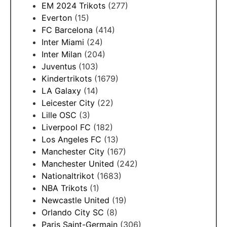
EM 2024 Trikots
(277)
Everton
(15)
FC Barcelona
(414)
Inter Miami
(24)
Inter Milan
(204)
Juventus
(103)
Kindertrikots
(1679)
LA Galaxy
(14)
Leicester City
(22)
Lille OSC
(3)
Liverpool FC
(182)
Los Angeles FC
(13)
Manchester City
(167)
Manchester United
(242)
Nationaltrikot
(1683)
NBA Trikots
(1)
Newcastle United
(19)
Orlando City SC
(8)
Paris Saint-Germain
(306)