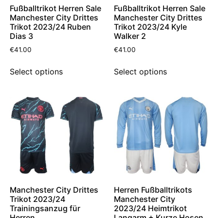
Fußballtrikot Herren Sale
Fußballtrikot Herren Sale
Manchester City Drittes
Manchester City Drittes
Trikot 2023/24 Ruben
Trikot 2023/24 Kyle
Dias 3
Walker 2
€
41.00
€
41.00
Select options
Select options
Manchester City Drittes
Herren Fußballtrikots
Trikot 2023/24
Manchester City
Trainingsanzug für
2023/24 Heimtrikot
Herren
Langarm + Kurze Hosen