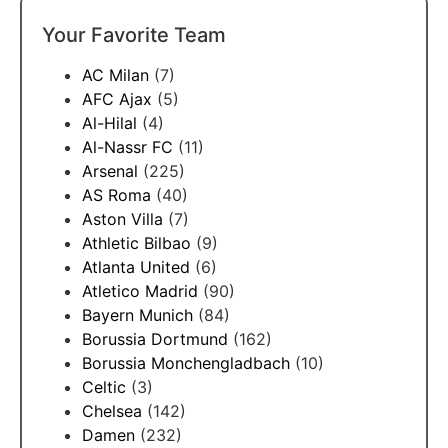
Your Favorite Team
AC Milan
(7)
AFC Ajax
(5)
Al-Hilal
(4)
Al-Nassr FC
(11)
Arsenal
(225)
AS Roma
(40)
Aston Villa
(7)
Athletic Bilbao
(9)
Atlanta United
(6)
Atletico Madrid
(90)
Bayern Munich
(84)
Borussia Dortmund
(162)
Borussia Monchengladbach
(10)
Celtic
(3)
Chelsea
(142)
Damen
(232)