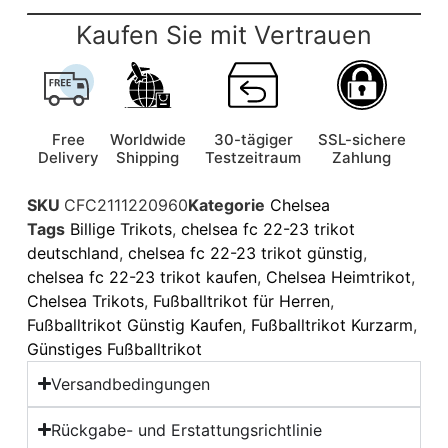
Kaufen Sie mit Vertrauen
Free
Worldwide
30-tägiger
SSL-sichere
Delivery
Shipping
Testzeitraum
Zahlung
SKU
CFC2111220960
Kategorie
Chelsea
Tags
Billige Trikots
,
chelsea fc 22-23 trikot
deutschland
,
chelsea fc 22-23 trikot günstig
,
chelsea fc 22-23 trikot kaufen
,
Chelsea Heimtrikot
,
Chelsea Trikots
,
Fußballtrikot für Herren
,
Fußballtrikot Günstig Kaufen
,
Fußballtrikot Kurzarm
,
Günstiges Fußballtrikot
Versandbedingungen
Rückgabe- und Erstattungsrichtlinie