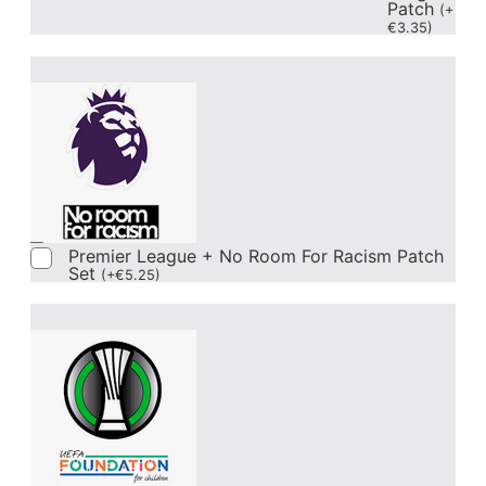
Patch
(
+
€
3.35
)
Premier League + No Room For Racism Patch
Set
(
+
€
5.25
)