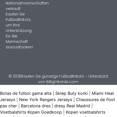
Nationalmannschaften
verkauft.
Kaufen Sie
Fußballtrikots,
um Ihre
Unterstützung
für die
Mannschaft
auszudrücken!
© 2026Kaufen Sie günstige Fußballtrikots – Unterstützt
von Billigtrikotde.com.
Botas de futbol gama alta
|
Sklep Buty korki
|
Miami Heat
Jerseys
|
New York Rangers Jerseys
|
Chaussures de Foot
pas cher
|
Barcelona dres
|
dresy Real Madrid
|
Voetbalshirts Kopen Goedkoop
|
Kopen voetbalshirts