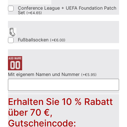
Conference League + UEFA Foundation Patch
Set
(
+
€
4.65
)
Fußballsocken
(
+
€
6.00
)
Mit eigenem Namen und Nummer
(
+
€
5.95
)
Erhalten Sie 10 % Rabatt
über 70 €,
Gutscheincode: