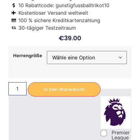
10 Rabattcode: gunstigfussballtrikot10
Kostenloser Versand weltweit
100 % sichere Kreditkartenzahlung
30-tägiger Testzeitraum
€
39.00
Herrengröße
In Den Warenkorb
Premier
League