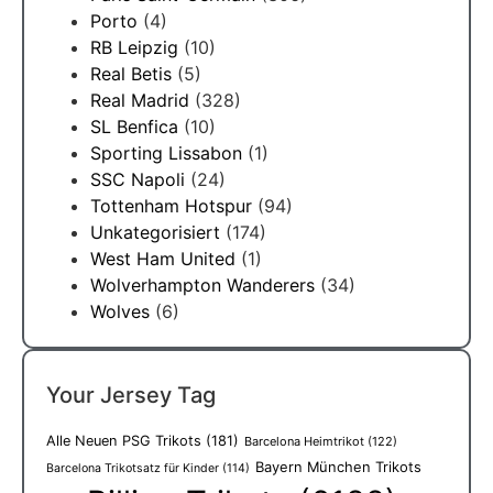
Porto
(4)
RB Leipzig
(10)
Real Betis
(5)
Real Madrid
(328)
SL Benfica
(10)
Sporting Lissabon
(1)
SSC Napoli
(24)
Tottenham Hotspur
(94)
Unkategorisiert
(174)
West Ham United
(1)
Wolverhampton Wanderers
(34)
Wolves
(6)
Your Jersey Tag
Alle Neuen PSG Trikots
(181)
Barcelona Heimtrikot
(122)
Bayern München Trikots
Barcelona Trikotsatz für Kinder
(114)