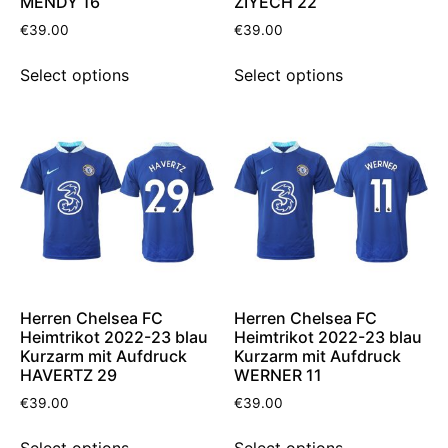
MENDY 16
ZIYECH 22
€
39.00
€
39.00
Select options
Select options
Herren Chelsea FC
Herren Chelsea FC
Heimtrikot 2022-23 blau
Heimtrikot 2022-23 blau
Kurzarm mit Aufdruck
Kurzarm mit Aufdruck
HAVERTZ 29
WERNER 11
€
39.00
€
39.00
Select options
Select options