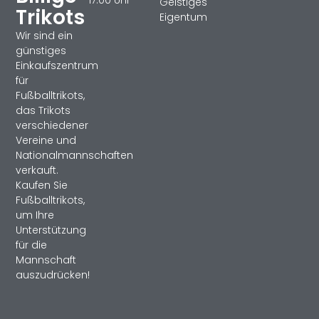
Geistiges
Trikots
Eigentum
Wir sind ein
günstiges
Einkaufszentrum
für
Fußballtrikots,
das Trikots
verschiedener
Vereine und
Nationalmannschaften
verkauft.
Kaufen Sie
Fußballtrikots,
um Ihre
Unterstützung
für die
Mannschaft
auszudrücken!