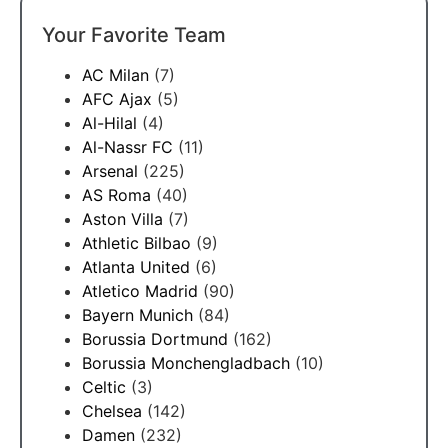
Your Favorite Team
AC Milan
(7)
AFC Ajax
(5)
Al-Hilal
(4)
Al-Nassr FC
(11)
Arsenal
(225)
AS Roma
(40)
Aston Villa
(7)
Athletic Bilbao
(9)
Atlanta United
(6)
Atletico Madrid
(90)
Bayern Munich
(84)
Borussia Dortmund
(162)
Borussia Monchengladbach
(10)
Celtic
(3)
Chelsea
(142)
Damen
(232)