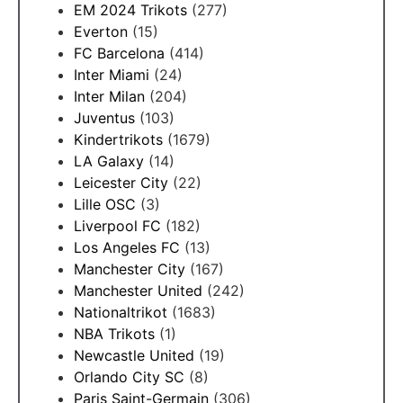
EM 2024 Trikots
(277)
Everton
(15)
FC Barcelona
(414)
Inter Miami
(24)
Inter Milan
(204)
Juventus
(103)
Kindertrikots
(1679)
LA Galaxy
(14)
Leicester City
(22)
Lille OSC
(3)
Liverpool FC
(182)
Los Angeles FC
(13)
Manchester City
(167)
Manchester United
(242)
Nationaltrikot
(1683)
NBA Trikots
(1)
Newcastle United
(19)
Orlando City SC
(8)
Paris Saint-Germain
(306)