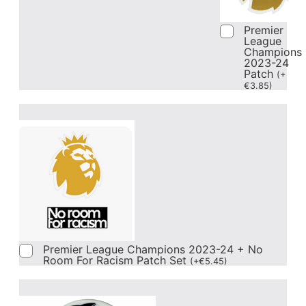
Premier
League
Champions
2023-24
Patch
(
+
€
3.85
)
Premier League Champions 2023-24 + No
Room For Racism Patch Set
(
+
€
5.45
)