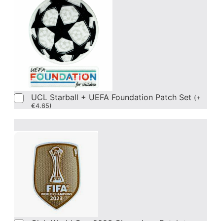
UCL Starball + UEFA Foundation Patch Set
(
+
€
4.65
)