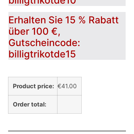
billigtrikotde10
Erhalten Sie 15 % Rabatt
über 100 €,
Gutscheincode:
billigtrikotde15
Product price:
€
41.00
Order total: