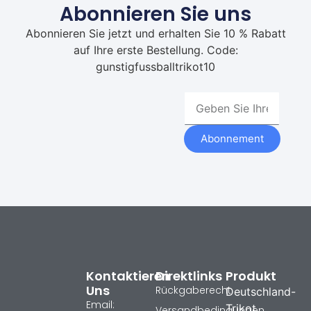
Abonnieren Sie uns
Abonnieren Sie jetzt und erhalten Sie 10 % Rabatt
auf Ihre erste Bestellung. Code:
gunstigfussballtrikot10
Abonnement
Kontaktieren
Direktlinks
Produkt
Uns
Rückgaberecht
Deutschland-
Email:
Trikot
Versandbedingungen