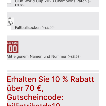
Club World Cup 2023 Champions Patch
(
+
€
3.65
)
Fußballsocken
(
+
€
6.00
)
Mit eigenem Namen und Nummer
(
+
€
5.95
)
Erhalten Sie 10 % Rabatt
über 70 €,
Gutscheincode: