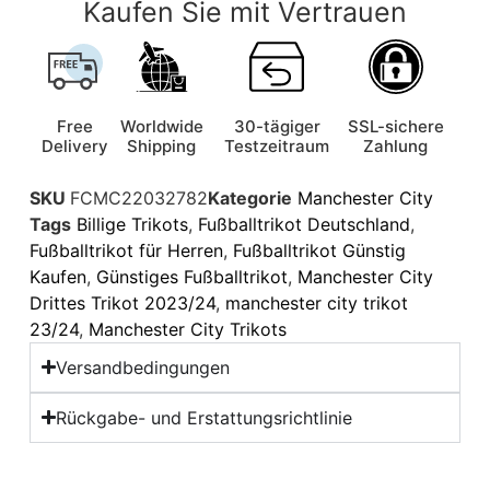
Kaufen Sie mit Vertrauen
Free
Worldwide
30-tägiger
SSL-sichere
Delivery
Shipping
Testzeitraum
Zahlung
SKU
FCMC22032782
Kategorie
Manchester City
Tags
Billige Trikots
,
Fußballtrikot Deutschland
,
Fußballtrikot für Herren
,
Fußballtrikot Günstig
Kaufen
,
Günstiges Fußballtrikot
,
Manchester City
Drittes Trikot 2023/24
,
manchester city trikot
23/24
,
Manchester City Trikots
Versandbedingungen
Rückgabe- und Erstattungsrichtlinie