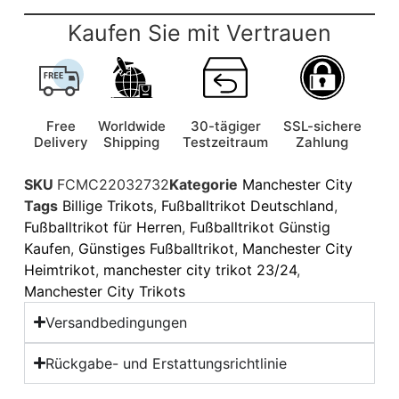
Kaufen Sie mit Vertrauen
Free
Worldwide
30-tägiger
SSL-sichere
Delivery
Shipping
Testzeitraum
Zahlung
SKU
FCMC22032732
Kategorie
Manchester City
Tags
Billige Trikots
,
Fußballtrikot Deutschland
,
Fußballtrikot für Herren
,
Fußballtrikot Günstig
Kaufen
,
Günstiges Fußballtrikot
,
Manchester City
Heimtrikot
,
manchester city trikot 23/24
,
Manchester City Trikots
Versandbedingungen
Rückgabe- und Erstattungsrichtlinie