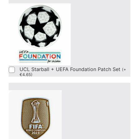
UCL Starball + UEFA Foundation Patch Set
(
+
€
4.65
)