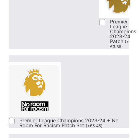
Premier
League
Champions
2023-24
Patch
(
+
€
3.85
)
Premier League Champions 2023-24 + No
Room For Racism Patch Set
(
+
€
5.45
)