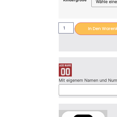
In Den Waren
Mit eigenem Namen und Nu