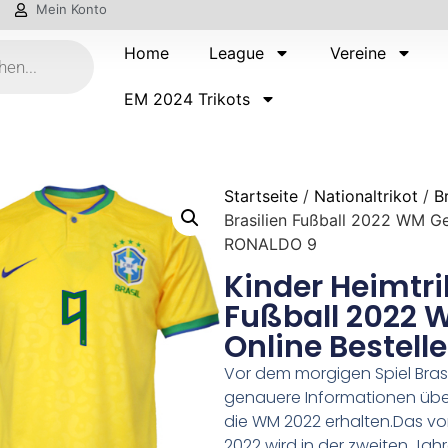
Mein Konto
Home
League
Vereine
EM 2024 Trikots
Startseite
/
Nationaltrikot
/
B
Brasilien Fußball 2022 WM Gel
RONALDO 9
Kinder Heimtri
Fußball 2022 W
Online Bestel
Vor dem morgigen Spiel Bras
genauere Informationen über
die WM 2022 erhalten.Das von 
2022 wird in der zweiten Jahr