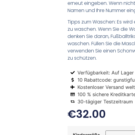
erneut eingeben. Wenn nicht,
Namen und Ihre Nummer ein
Tipps zum Waschen: Es wird 
zu waschen. Wenn Sie die 
denken Sie daran, Fußballtr
waschen. Füllen Sie die Mas
verwenden Sie einen Schon
zu schützen.
Verfügbarkeit: Auf Lager
10 Rabattcode: gunstigfus
Kostenloser Versand welt
100 % sichere Kreditkart
30-tägiger Testzeitraum
€
32.00
Kindergröße