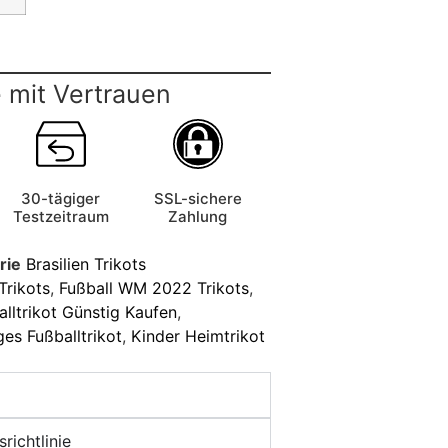
 mit Vertrauen
30-tägiger
SSL-sichere
Testzeitraum
Zahlung
rie
Brasilien Trikots
 Trikots
,
Fußball WM 2022 Trikots
,
alltrikot Günstig Kaufen
,
ges Fußballtrikot
,
Kinder Heimtrikot
richtlinie