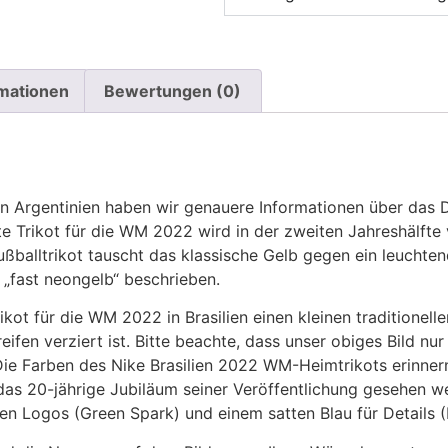
rmationen
Bewertungen (0)
n Argentinien haben wir genauere Informationen über das 
e Trikot für die WM 2022 wird in der zweiten Jahreshälfte v
balltrikot tauscht das klassische Gelb gegen ein leuchtend
„fast neongelb“ beschrieben.
kot für die WM 2022 in Brasilien einen kleinen traditionell
ifen verziert ist. Bitte beachte, dass unser obiges Bild nu
Die Farben des Nike Brasilien 2022 WM-Heimtrikots erinne
as 20-jährige Jubiläum seiner Veröffentlichung gesehen w
ünen Logos (Green Spark) und einem satten Blau für Details 