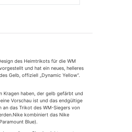
Design des Heimtrikots für die WM
orgestellt und hat ein neues, helleres
es Gelb, offiziell „Dynamic Yellow“.
en Kragen haben, der gelb gefärbt und
r eine Vorschau ist und das endgültige
rn an das Trikot des WM-Siegers von
erden.Nike kombiniert das Nike
(Paramount Blue).