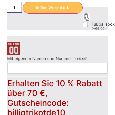
In Den Warenkorb
Fußballsoc
(
+
€
6.00
)
Mit eigenem Namen und Nummer
(
+
€
5.95
)
Erhalten Sie 10 % Rabatt
über 70 €,
Gutscheincode:
billigtrikotde10