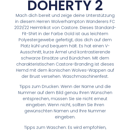
DOHERTY 2
Mach dich bereit und zeige deine Unterstützung
in diesem Herren Wolverhampton Wanderers FC
2021/22 Heimtrikot von Castore. Dieses Standard-
Fit-Shirt in der Farbe Gold ist aus leichtem
Polyestergewebe gefertigt, das dich auf dem
Platz kühl und bequem hält. Es hat einen V-
Ausschnitt, kurze Ärmel und kontrastierende
schwarze Einsätze und Bündchen. Mit dem
charakteristischen Castore-Branding ist dieses
Hemd mit dem ikonischen Wolves-Wappen auf
der Brust versehen. Waschmaschinenfest.
Tipps zum Drucken: Wenn der Name und die
Nummer auf dem Bild genau Ihren Wünschen
entsprechen, müssen Sie sie nicht erneut
eingeben. Wenn nicht, sollten Sie Ihren
gewünschten Namen und Ihre Nummer
eingeben.
Tipps zum Waschen: Es wird empfohlen,