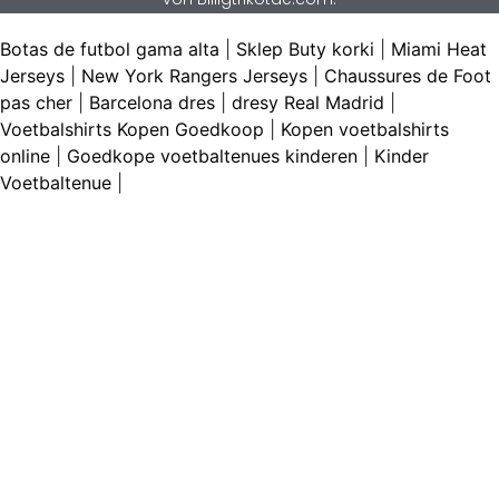
Botas de futbol gama alta
|
Sklep Buty korki
|
Miami Heat
Jerseys
|
New York Rangers Jerseys
|
Chaussures de Foot
pas cher
|
Barcelona dres
|
dresy Real Madrid
|
Voetbalshirts Kopen Goedkoop
|
Kopen voetbalshirts
online
|
Goedkope voetbaltenues kinderen
|
Kinder
Voetbaltenue
|