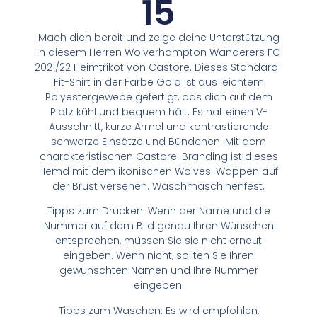
15
Mach dich bereit und zeige deine Unterstützung
in diesem Herren Wolverhampton Wanderers FC
2021/22 Heimtrikot von Castore. Dieses Standard-
Fit-Shirt in der Farbe Gold ist aus leichtem
Polyestergewebe gefertigt, das dich auf dem
Platz kühl und bequem hält. Es hat einen V-
Ausschnitt, kurze Ärmel und kontrastierende
schwarze Einsätze und Bündchen. Mit dem
charakteristischen Castore-Branding ist dieses
Hemd mit dem ikonischen Wolves-Wappen auf
der Brust versehen. Waschmaschinenfest.
Tipps zum Drucken: Wenn der Name und die
Nummer auf dem Bild genau Ihren Wünschen
entsprechen, müssen Sie sie nicht erneut
eingeben. Wenn nicht, sollten Sie Ihren
gewünschten Namen und Ihre Nummer
eingeben.
Tipps zum Waschen: Es wird empfohlen,