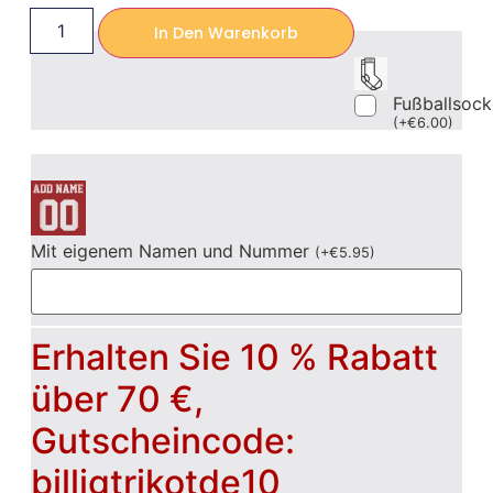
In Den Warenkorb
Fußballsoc
(
+
€
6.00
)
Mit eigenem Namen und Nummer
(
+
€
5.95
)
Erhalten Sie 10 % Rabatt
über 70 €,
Gutscheincode:
billigtrikotde10