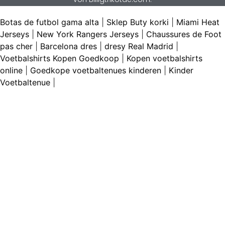
Botas de futbol gama alta
|
Sklep Buty korki
|
Miami Heat
Jerseys
|
New York Rangers Jerseys
|
Chaussures de Foot
pas cher
|
Barcelona dres
|
dresy Real Madrid
|
Voetbalshirts Kopen Goedkoop
|
Kopen voetbalshirts
online
|
Goedkope voetbaltenues kinderen
|
Kinder
Voetbaltenue
|