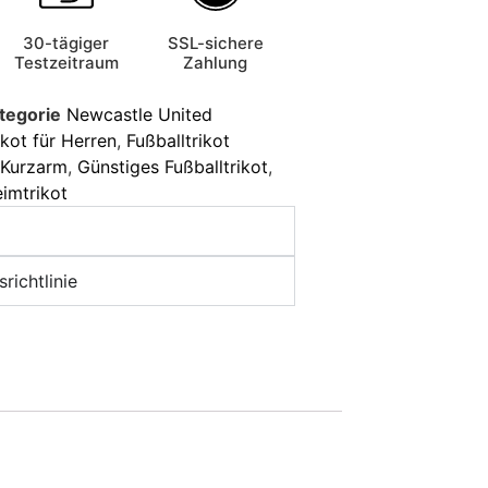
30-tägiger
SSL-sichere
Testzeitraum
Zahlung
tegorie
Newcastle United
ikot für Herren
,
Fußballtrikot
t Kurzarm
,
Günstiges Fußballtrikot
,
imtrikot
richtlinie