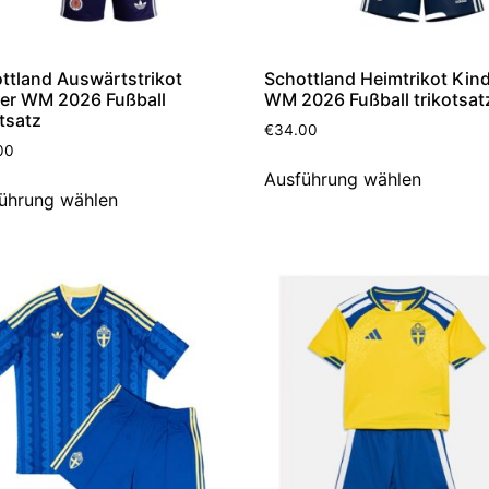
ttland Auswärtstrikot
Schottland Heimtrikot Kin
er WM 2026 Fußball
WM 2026 Fußball trikotsat
otsatz
€
34.00
00
Ausführung wählen
ührung wählen