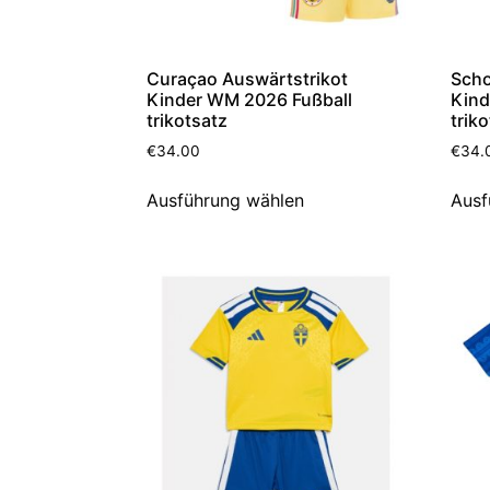
Curaçao Auswärtstrikot
Scho
Kinder WM 2026 Fußball
Kind
trikotsatz
trik
€
34.00
€
34.
Ausführung wählen
Ausf