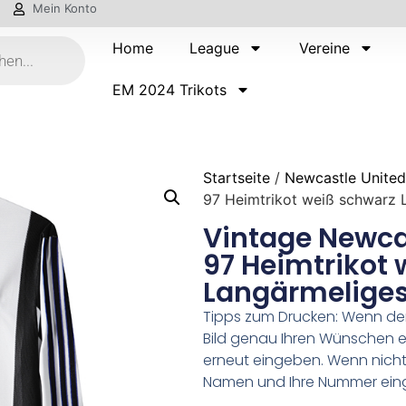
Mein Konto
Home
League
Vereine
EM 2024 Trikots
Startseite
/
Newcastle United
97 Heimtrikot weiß schwarz 
Vintage Newca
97 Heimtrikot
Langärmeliges
Tipps zum Drucken: Wenn d
Bild genau Ihren Wünschen e
erneut eingeben. Wenn nicht,
Namen und Ihre Nummer ein