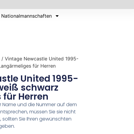
Nationalmannschaften
/ Vintage Newcastle United 1995-
Langärmeliges für Herren
stle United 1995-
 weiß schwarz
 für Herren
er Name und die Nummer auf dem
ntsprechen, müssen Sie sie nicht
 sollten Sie Ihren gewünschten
geben.