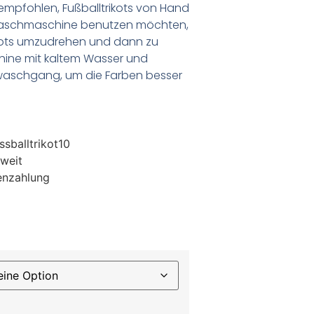
empfohlen, Fußballtrikots von Hand
Waschmaschine benutzen möchten,
ikots umzudrehen und dann zu
chine mit kaltem Wasser und
waschgang, um die Farben besser
sballtrikot10
weit
enzahlung