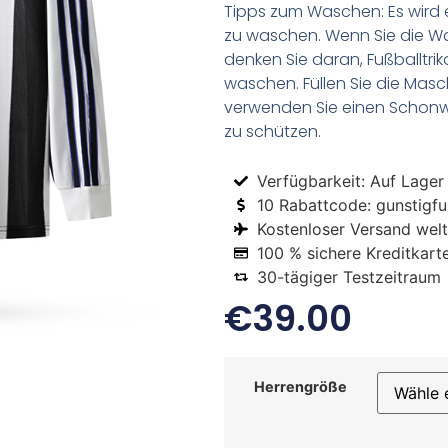
Tipps zum Waschen: Es wird 
zu waschen. Wenn Sie die 
denken Sie daran, Fußballtr
waschen. Füllen Sie die Mas
verwenden Sie einen Schon
zu schützen.
Verfügbarkeit: Auf Lager
10 Rabattcode: gunstigfus
Kostenloser Versand welt
100 % sichere Kreditkart
30-tägiger Testzeitraum
€
39.00
Herrengröße