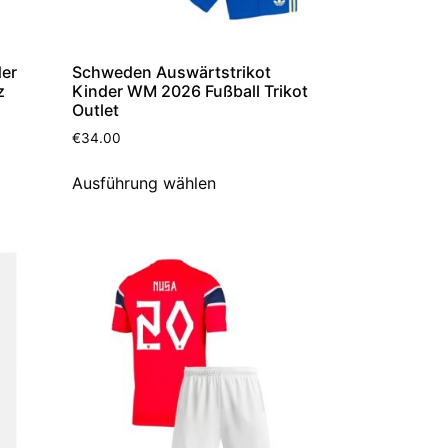
der
Schweden Auswärtstrikot
z
Kinder WM 2026 Fußball Trikot
Outlet
€
34.00
Ausführung wählen