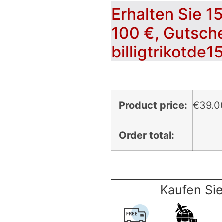
Erhalten Sie 1
100 €, Gutsch
billigtrikotde1
Product price:
€
39.0
Order total:
Kaufen Sie