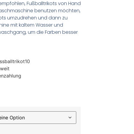
empfohlen, Fußballtrikots von Hand
Waschmaschine benutzen möchten,
ikots umzudrehen und dann zu
chine mit kaltem Wasser und
waschgang, um die Farben besser
sballtrikot10
weit
enzahlung