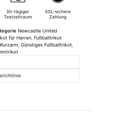
30-tägiger
SSL-sichere
Testzeitraum
Zahlung
tegorie
Newcastle United
ikot für Herren
,
Fußballtrikot
t Kurzarm
,
Günstiges Fußballtrikot
,
imtrikot
richtlinie