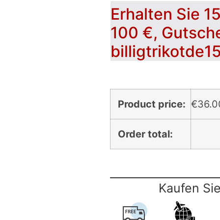
Erhalten Sie 1
100 €, Gutsch
billigtrikotde1
Product price:
€
36.0
Order total:
Kaufen Sie