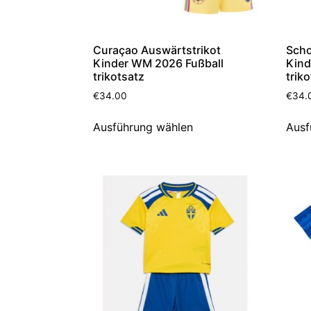
Curaçao Auswärtstrikot
Scho
Kinder WM 2026 Fußball
Kind
trikotsatz
trik
€
34.00
€
34.
Ausführung wählen
Ausf