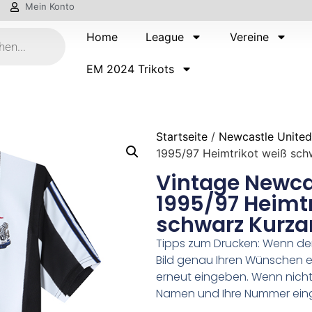
Mein Konto
Home
League
Vereine
EM 2024 Trikots
Startseite
/
Newcastle United
1995/97 Heimtrikot weiß schw
Vintage Newca
1995/97 Heimt
schwarz Kurza
Tipps zum Drucken: Wenn d
Bild genau Ihren Wünschen e
erneut eingeben. Wenn nicht,
Namen und Ihre Nummer ein