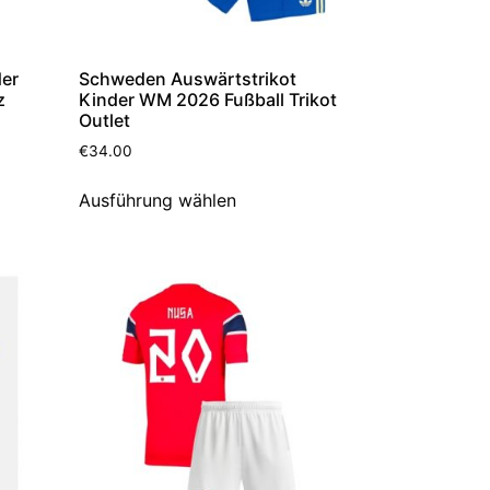
der
Schweden Auswärtstrikot
z
Kinder WM 2026 Fußball Trikot
Outlet
€
34.00
Ausführung wählen