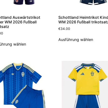
ttland Auswärtstrikot
Schottland Heimtrikot Kin
er WM 2026 Fußball
WM 2026 Fußball trikotsat
otsatz
€
34.00
00
Ausführung wählen
ührung wählen