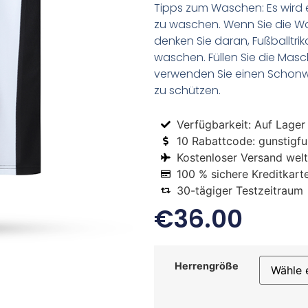
Tipps zum Waschen: Es wird 
zu waschen. Wenn Sie die 
denken Sie daran, Fußballtr
waschen. Füllen Sie die Mas
verwenden Sie einen Schon
zu schützen.
Verfügbarkeit: Auf Lager
10 Rabattcode: gunstigfus
Kostenloser Versand welt
100 % sichere Kreditkart
30-tägiger Testzeitraum
€
36.00
Herrengröße