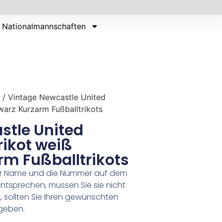
Nationalmannschaften
/ Vintage Newcastle United
arz Kurzarm Fußballtrikots
stle United
rikot weiß
rm Fußballtrikots
er Name und die Nummer auf dem
ntsprechen, müssen Sie sie nicht
 sollten Sie Ihren gewünschten
geben.