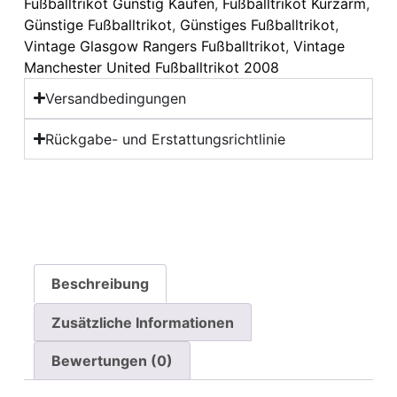
Fußballtrikot Günstig Kaufen
,
Fußballtrikot Kurzarm
,
Günstige Fußballtrikot
,
Günstiges Fußballtrikot
,
Vintage Glasgow Rangers Fußballtrikot
,
Vintage
Manchester United Fußballtrikot 2008
Versandbedingungen
Rückgabe- und Erstattungsrichtlinie
Beschreibung
Zusätzliche Informationen
Bewertungen (0)