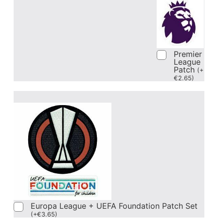
Premier
League
Patch
(
+
€
2.65
)
Europa League + UEFA Foundation Patch Set
(
+
€
3.65
)