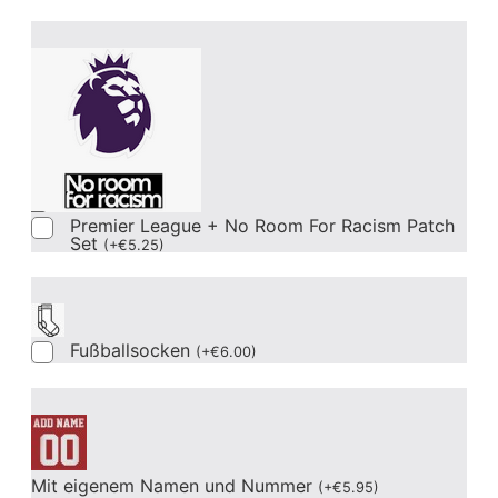
Premier League + No Room For Racism Patch
Set
(
+
€
5.25
)
Fußballsocken
(
+
€
6.00
)
Mit eigenem Namen und Nummer
(
+
€
5.95
)