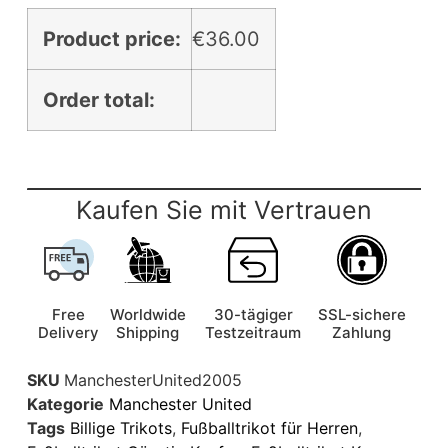
Product price:
€
36.00
Order total:
Kaufen Sie mit Vertrauen
Free
Worldwide
30-tägiger
SSL-sichere
Delivery
Shipping
Testzeitraum
Zahlung
SKU
ManchesterUnited2005
Kategorie
Manchester United
Tags
Billige Trikots
,
Fußballtrikot für Herren
,