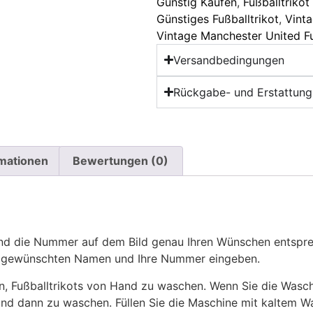
Günstig Kaufen
,
Fußballtriko
Günstiges Fußballtrikot
,
Vinta
Vintage Manchester United Fu
Versandbedingungen
Rückgabe- und Erstattungs
rmationen
Bewertungen (0)
 die Nummer auf dem Bild genau Ihren Wünschen entsprech
ren gewünschten Namen und Ihre Nummer eingeben.
n, Fußballtrikots von Hand zu waschen. Wenn Sie die Was
und dann zu waschen. Füllen Sie die Maschine mit kaltem 