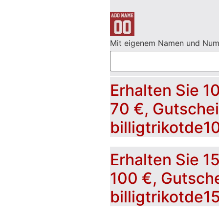
Mit eigenem Namen und Nu
Erhalten Sie 1
70 €, Gutsche
billigtrikotde1
Erhalten Sie 1
100 €, Gutsch
billigtrikotde1