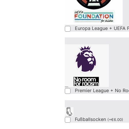
Europa League + UEFA F
Premier League + No Ro
Fußballsocken
(
+
€
6.00
)