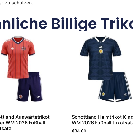
r zu schützen.
nliche Billige Trik
ttland Auswärtstrikot
Schottland Heimtrikot Kin
er WM 2026 Fußball
WM 2026 Fußball trikotsat
otsatz
€
34.00