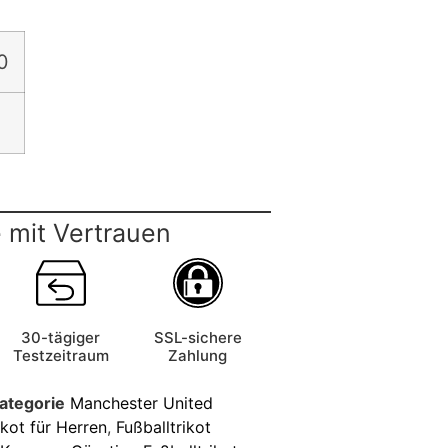
0
 mit Vertrauen
30-tägiger
SSL-sichere
Testzeitraum
Zahlung
ategorie
Manchester United
ikot für Herren
,
Fußballtrikot