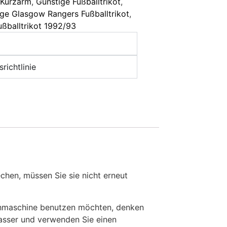
t Kurzarm
,
Günstige Fußballtrikot
,
ge Glasgow Rangers Fußballtrikot
,
ßballtrikot 1992/93
richtlinie
en, müssen Sie sie nicht erneut
chmaschine benutzen möchten, denken
Wasser und verwenden Sie einen