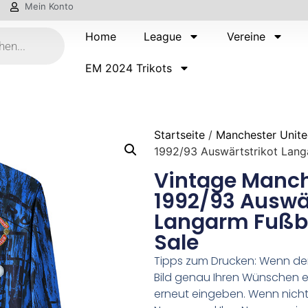
Mein Konto
Home
League
Vereine
EM 2024 Trikots
Startseite
/
Manchester Unit
1992/93 Auswärtstrikot Langa
Vintage Manch
1992/93 Auswär
Langarm Fußba
Sale
Tipps zum Drucken: Wenn d
Bild genau Ihren Wünschen e
erneut eingeben. Wenn nicht,