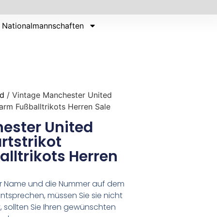
Nationalmannschaften
ed
/ Vintage Manchester United
rm Fußballtrikots Herren Sale
ester United
tstrikot
lltrikots Herren
er Name und die Nummer auf dem
ntsprechen, müssen Sie sie nicht
 sollten Sie Ihren gewünschten