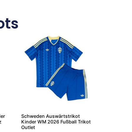
ots
der
Schweden Auswärtstrikot
z
Kinder WM 2026 Fußball Trikot
Outlet