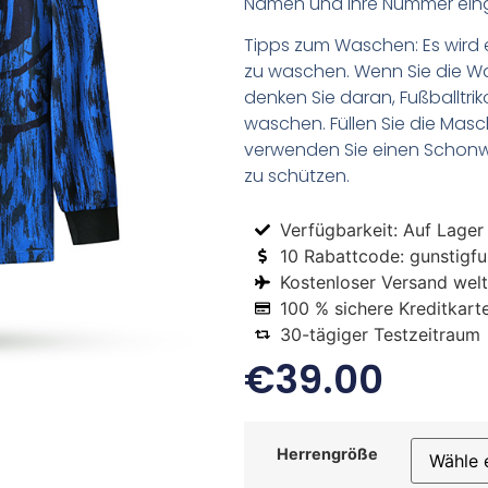
Namen und Ihre Nummer ein
Tipps zum Waschen: Es wird 
zu waschen. Wenn Sie die 
denken Sie daran, Fußballtr
waschen. Füllen Sie die Mas
verwenden Sie einen Schon
zu schützen.
Verfügbarkeit: Auf Lager
10 Rabattcode: gunstigfus
Kostenloser Versand welt
100 % sichere Kreditkart
30-tägiger Testzeitraum
€
39.00
Herrengröße