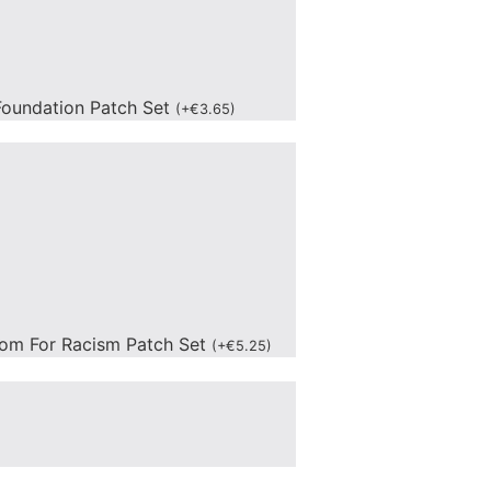
oundation Patch Set
(
+
€
3.65
)
om For Racism Patch Set
(
+
€
5.25
)