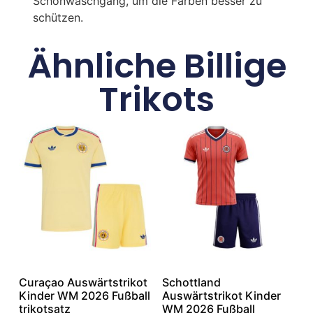
Schonwaschgang, um die Farben besser zu
schützen.
Ähnliche Billige
Trikots
Curaçao Auswärtstrikot
Schottland
Kinder WM 2026 Fußball
Auswärtstrikot Kinder
trikotsatz
WM 2026 Fußball