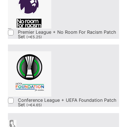
Premier League + No Room For Racism Patch
Set
(
+
€
5.25
)
Conference League + UEFA Foundation Patch
Set
(
+
€
4.65
)