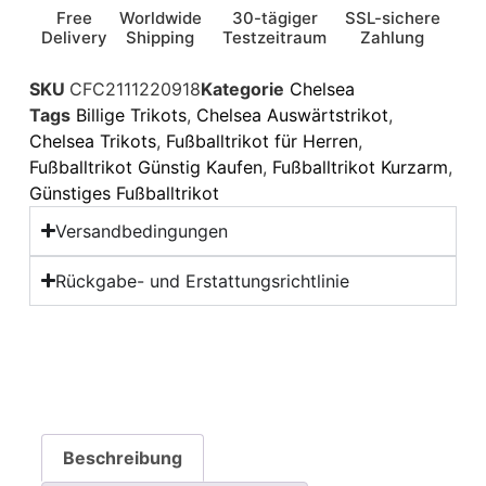
Free
Worldwide
30-tägiger
SSL-sichere
Delivery
Shipping
Testzeitraum
Zahlung
SKU
CFC2111220918
Kategorie
Chelsea
Tags
Billige Trikots
,
Chelsea Auswärtstrikot
,
Chelsea Trikots
,
Fußballtrikot für Herren
,
Fußballtrikot Günstig Kaufen
,
Fußballtrikot Kurzarm
,
Günstiges Fußballtrikot
Versandbedingungen
Rückgabe- und Erstattungsrichtlinie
Beschreibung