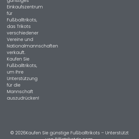
günstiges
Einkaufszentrum
für
Fußballtrikots,
das Trikots
verschiedener
Vereine und
Nationalmannschaften
verkauft.
Kaufen Sie
Fußballtrikots,
um Ihre
Unterstützung
für die
Mannschaft
auszudrücken!
© 2026Kaufen Sie günstige Fußballtrikots – Unterstützt