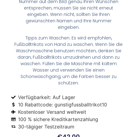
Nummer auf dem Bild genau Ihren Wünschen
entsprechen, müssen Sie sie nicht erneut
eingeben. Wenn nicht, sollten Sie Ihren
gewünschten Namen und Ihre Nummer
eingeben.
Tipps zum Waschen: Es wird empfohlen,
Fußballtrikots von Hand zu waschen. Wenn Sie die
Waschmaschine benutzen möchten, denken Sie
daran, Fußballtrikots umzudrehen und dann zu
waschen. Füllen Sie die Maschine mit kaltem
Wasser und verwenden Sie einen
Schonwaschgang, um die Farben besser zu
schützen.
Verfügbarkeit: Auf Lager
10 Rabattcode: gunstigfussballtrikot10
Kostenloser Versand weltweit
100 % sichere Kreditkartenzahlung
30-tägiger Testzeitraum
€
42.00