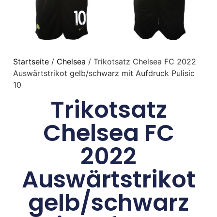
Startseite
/
Chelsea
/ Trikotsatz Chelsea FC 2022
Auswärtstrikot gelb/schwarz mit Aufdruck Pulisic
10
Trikotsatz
Chelsea FC
2022
Auswärtstrikot
gelb/schwarz