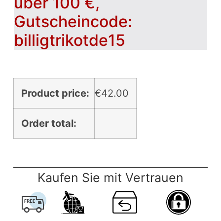
über 100 €,
Gutscheincode:
billigtrikotde15
Product price:
€
42.00
Order total:
Kaufen Sie mit Vertrauen