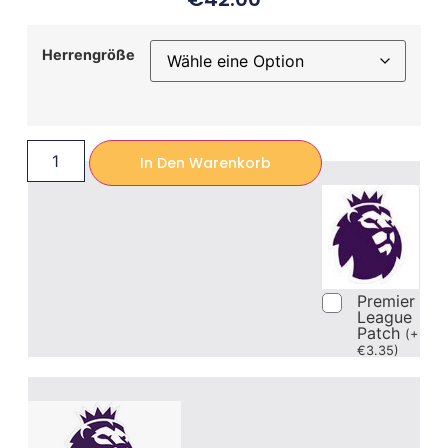
Herrengröße
In Den Warenkorb
Premier
League
Patch
(
+
€
3.35
)