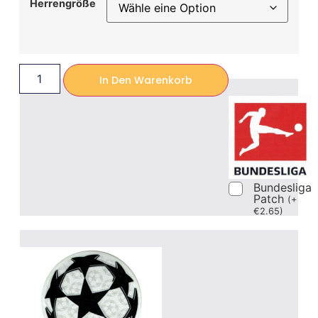
Herrengröße
In Den Warenkorb
Bundesliga
Patch
(
+
€
2.65
)