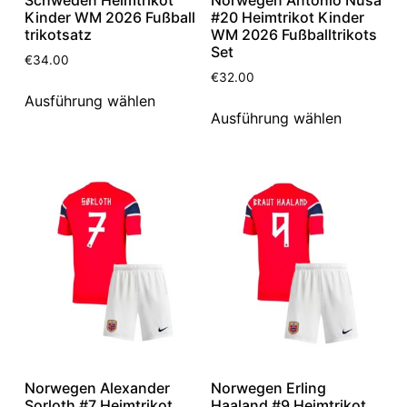
Kinder WM 2026 Fußball
#20 Heimtrikot Kinder
trikotsatz
WM 2026 Fußballtrikots
Set
€
34.00
€
32.00
Ausführung wählen
Ausführung wählen
Norwegen Alexander
Norwegen Erling
Sorloth #7 Heimtrikot
Haaland #9 Heimtrikot