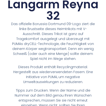
Langarm Reyna
32
Das offizielle Borussia Dortmund 09-Logo ziert die
linke Brustseite dieses Heimtrikots mit V-
Ausschnitt. Dieses Trikot ist ganz auf
Tragekomfort ausgelegt und überzeugt mit
PUMAs dryCELL-Technologie, die Feuchtigkeit von
deinem Körper wegtransportiert. Denn ein wenig
Schweiß (oder auch eine Menge) sollte deinem
Spiel nicht im Wege stehen.
Dieses Produkt enthält Recyclingmaterial:
Hergestellt aus wiederverwendeten Fasern. Eine
Initiative von PUMA, um negative
Umweltauswirkungen zu reduzieren.
Tipps zum Drucken: Wenn der Name und die
Nummer auf dem Bild genau Ihren Wünschen
entsprechen, müssen Sie sie nicht erneut
eingeben. Wenn nicht, sollten Sie Ihren