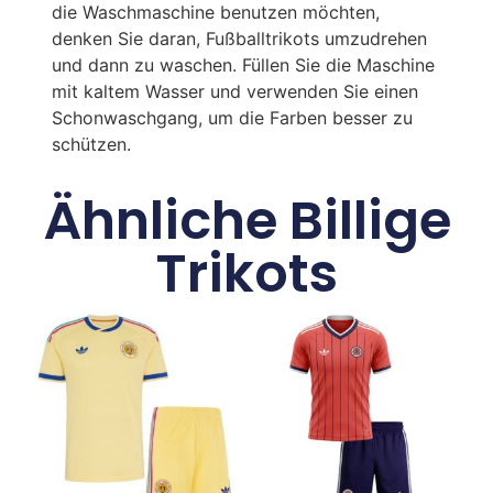
die Waschmaschine benutzen möchten,
denken Sie daran, Fußballtrikots umzudrehen
und dann zu waschen. Füllen Sie die Maschine
mit kaltem Wasser und verwenden Sie einen
Schonwaschgang, um die Farben besser zu
schützen.
Ähnliche Billige
Trikots