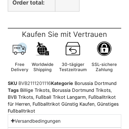
Order total:
Kaufen Sie mit Vertrauen
Free
Worldwide
30-tägiger
SSL-sichere
Delivery
Shipping
Testzeitraum
Zahlung
SKU
BVB2111201116
Kategorie
Borussia Dortmund
Tags
Billige Trikots
,
Borussia Dortmund Trikots
,
BVB Trikots
,
Fußball Trikot Langarm
,
Fußballtrikot
für Herren
,
Fußballtrikot Günstig Kaufen
,
Günstiges
Fußballtrikot
Versandbedingungen