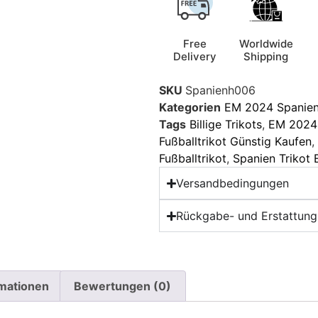
Free
Worldwide
Delivery
Shipping
SKU
Spanienh006
Kategorien
EM 2024 Spanie
Tags
Billige Trikots
,
EM 2024 
Fußballtrikot Günstig Kaufen
,
Fußballtrikot
,
Spanien Trikot
Versandbedingungen
Rückgabe- und Erstattungs
rmationen
Bewertungen (0)