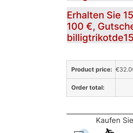
Erhalten Sie 1
100 €, Gutsch
billigtrikotde1
Product price:
€
32.0
Order total:
Kaufen Sie