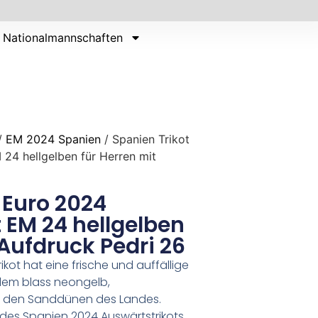
Nationalmannschaften
/
EM 2024 Spanien
/ Spanien Trikot
24 hellgelben für Herren mit
 Euro 2024
 EM 24 hellgelben
 Aufdruck Pedri 26
kot hat eine frische und auffällige
allem blass neongelb,
on den Sanddünen des Landes.
e des Spanien 2024 Auswärtstrikots