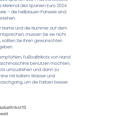
iges Merkmal des Spanien Euro 2024
ele – die hellblauen Paneele sind
ersehen.
er Name und die Nummer auf dem
ntsprechen, müssen Sie sie nicht
 sollten Sie Ihren gewünschten
geben.
empfohlen, Fußballtrikots von Hand
Waschmaschine benutzen möchten,
ikots umzudrehen und dann zu
chine mit kaltem Wasser und
waschgang, um die Farben besser
sballtrikot10
weit