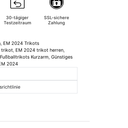
30-tägiger
SSL-sichere
Testzeitraum
Zahlung
n
,
EM 2024 Trikots
trikot
,
EM 2024 trikot herren
,
Fußballtrikots Kurzarm
,
Günstiges
 EM 2024
richtlinie