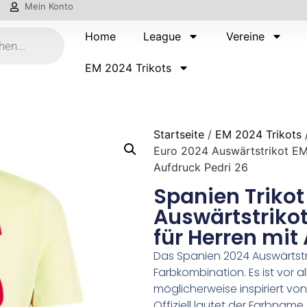
Mein Konto
Home
League
Vereine
EM 2024 Trikots
Startseite
/
EM 2024 Trikots
Euro 2024 Auswärtstrikot EM 
Aufdruck Pedri 26
Spanien Trikot
Auswärtstrikot
für Herren mit
Das Spanien 2024 Auswärtstri
Farbkombination. Es ist vor 
möglicherweise inspiriert v
Offiziell lautet der Farbnam