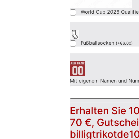
World Cup 2026 Qualifi
Fußballsocken
(
+
€
6.00
)
Mit eigenem Namen und Nu
Erhalten Sie 1
70 €, Gutsche
billigtrikotde1