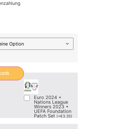
enzahlung
korb
Euro 2024 +
Nations League
Winners 2023 +
UEFA Foundation
Patch Set
(
+
€
3.35
)