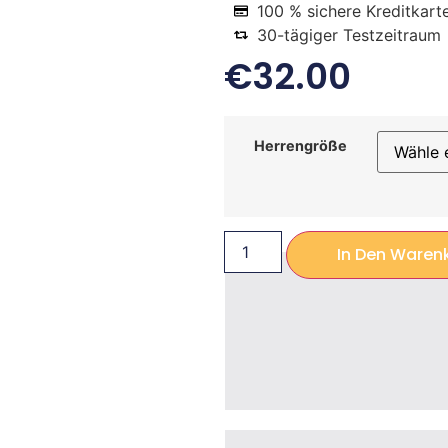
100 % sichere Kreditkart
30-tägiger Testzeitraum
€
32.00
Herrengröße
In Den Waren