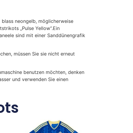
em blass neongelb, möglicherweise
strikots „Pulse Yellow“.Ein
aneele sind mit einer Sanddünengrafik
en, müssen Sie sie nicht erneut
chmaschine benutzen möchten, denken
Wasser und verwenden Sie einen
ots