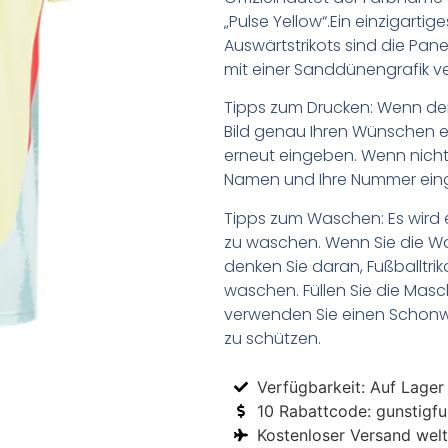
„Pulse Yellow“.Ein einzigart
Auswärtstrikots sind die Pane
mit einer Sanddünengrafik v
Tipps zum Drucken: Wenn d
Bild genau Ihren Wünschen e
erneut eingeben. Wenn nicht,
Namen und Ihre Nummer ein
Tipps zum Waschen: Es wird 
zu waschen. Wenn Sie die 
denken Sie daran, Fußballtr
waschen. Füllen Sie die Mas
verwenden Sie einen Schon
zu schützen.
Verfügbarkeit: Auf Lager
10 Rabattcode: gunstigfus
Kostenloser Versand welt