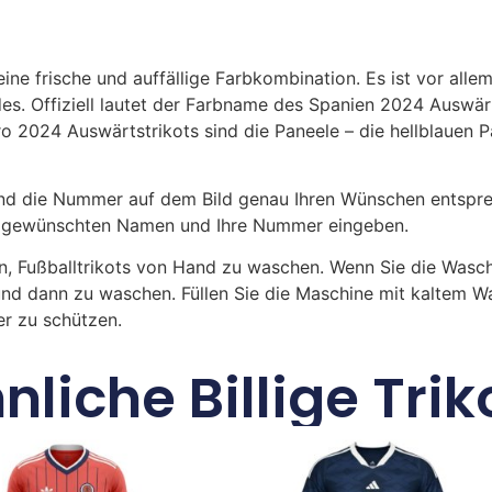
ne frische und auffällige Farbkombination. Es ist vor all
es. Offiziell lautet der Farbname des Spanien 2024 Auswärt
o 2024 Auswärtstrikots sind die Paneele – die hellblauen P
 die Nummer auf dem Bild genau Ihren Wünschen entsprech
ren gewünschten Namen und Ihre Nummer eingeben.
n, Fußballtrikots von Hand zu waschen. Wenn Sie die Was
und dann zu waschen. Füllen Sie die Maschine mit kaltem 
r zu schützen.
nliche Billige Trik