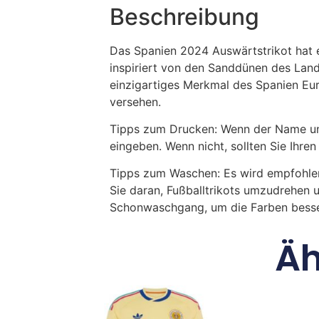
Beschreibung
Das Spanien 2024 Auswärtstrikot hat ei
inspiriert von den Sanddünen des Land
einzigartiges Merkmal des Spanien Eur
versehen.
Tipps zum Drucken: Wenn der Name und
eingeben. Wenn nicht, sollten Sie Ih
Tipps zum Waschen: Es wird empfohle
Sie daran, Fußballtrikots umzudrehen 
Schonwaschgang, um die Farben besse
Äh