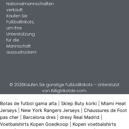
Nationalmannschaften
verkauft.
Kaufen Sie
Fußballtrikots,
um Ihre
Unterstützung
für die
Mannschaft
auszudrücken!
© 2026Kaufen Sie günstige Fußballtrikots – Unterstützt
von Billigtrikotde.com.
Botas de futbol gama alta
|
Sklep Buty korki
|
Miami Heat
Jerseys
|
New York Rangers Jerseys
|
Chaussures de Foot
pas cher
|
Barcelona dres
|
dresy Real Madrid
|
Voetbalshirts Kopen Goedkoop
|
Kopen voetbalshirts