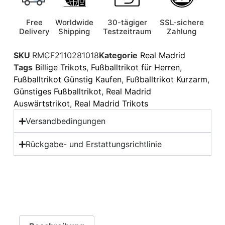
Free
Worldwide
30-tägiger
SSL-sichere
Delivery
Shipping
Testzeitraum
Zahlung
SKU
RMCF2110281018
Kategorie
Real Madrid
Tags
Billige Trikots
,
Fußballtrikot für Herren
,
Fußballtrikot Günstig Kaufen
,
Fußballtrikot Kurzarm
,
Günstiges Fußballtrikot
,
Real Madrid
Auswärtstrikot
,
Real Madrid Trikots
Versandbedingungen
Rückgabe- und Erstattungsrichtlinie