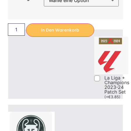
In Den Warenkorb
La Liga +
Champions
2023-24
Patch Set
(
+
€
3.85
)