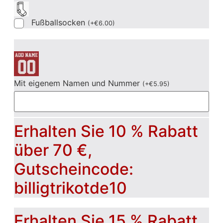
Fußballsocken
(
+
€
6.00
)
Mit eigenem Namen und Nummer
(
+
€
5.95
)
Erhalten Sie 10 % Rabatt
über 70 €,
Gutscheincode:
billigtrikotde10
Erhalten Sie 15 % Rabatt