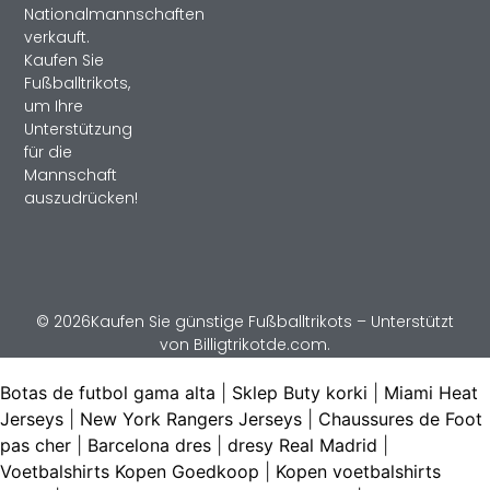
Nationalmannschaften
verkauft.
Kaufen Sie
Fußballtrikots,
um Ihre
Unterstützung
für die
Mannschaft
auszudrücken!
© 2026Kaufen Sie günstige Fußballtrikots – Unterstützt
von Billigtrikotde.com.
Botas de futbol gama alta
|
Sklep Buty korki
|
Miami Heat
Jerseys
|
New York Rangers Jerseys
|
Chaussures de Foot
pas cher
|
Barcelona dres
|
dresy Real Madrid
|
Voetbalshirts Kopen Goedkoop
|
Kopen voetbalshirts