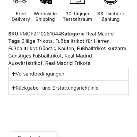
Free
Worldwide
30-tägiger
SSL-sichere
Delivery
Shipping
Testzeitraum
Zahlung
SKU
RMCF2110281044
Kategorie
Real Madrid
Tags
Billige Trikots
,
Fußballtrikot für Herren
,
Fußballtrikot Günstig Kaufen
,
Fußballtrikot Kurzarm
,
Günstiges Fußballtrikot
,
Real Madrid
Auswärtstrikot
,
Real Madrid Trikots
Versandbedingungen
Rückgabe- und Erstattungsrichtlinie