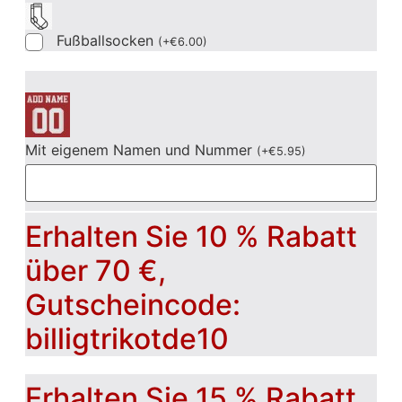
Fußballsocken
(
+
€
6.00
)
Mit eigenem Namen und Nummer
(
+
€
5.95
)
Erhalten Sie 10 % Rabatt
über 70 €,
Gutscheincode:
billigtrikotde10
Erhalten Sie 15 % Rabatt