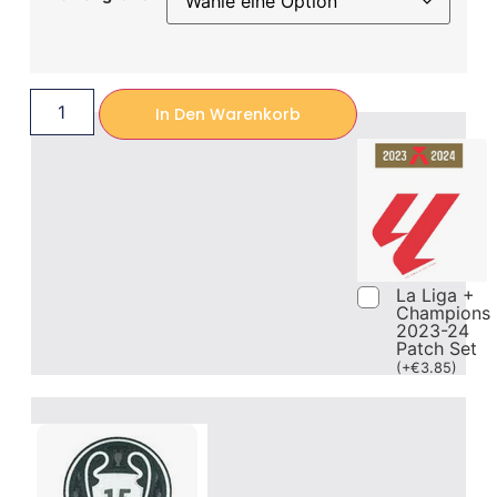
In Den Warenkorb
La Liga +
Champions
2023-24
Patch Set
(
+
€
3.85
)