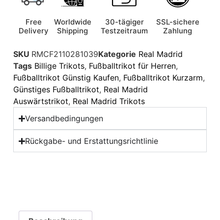
Free
Worldwide
30-tägiger
SSL-sichere
Delivery
Shipping
Testzeitraum
Zahlung
SKU
RMCF2110281039
Kategorie
Real Madrid
Tags
Billige Trikots
,
Fußballtrikot für Herren
,
Fußballtrikot Günstig Kaufen
,
Fußballtrikot Kurzarm
,
Günstiges Fußballtrikot
,
Real Madrid
Auswärtstrikot
,
Real Madrid Trikots
Versandbedingungen
Rückgabe- und Erstattungsrichtlinie