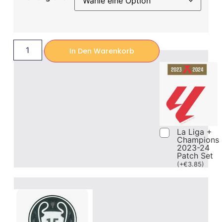
In Den Warenkorb
La Liga +
Champions
2023-24
Patch Set
(
+
€
3.85
)