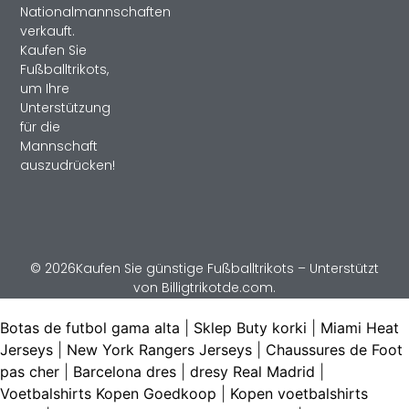
Nationalmannschaften
verkauft.
Kaufen Sie
Fußballtrikots,
um Ihre
Unterstützung
für die
Mannschaft
auszudrücken!
© 2026Kaufen Sie günstige Fußballtrikots – Unterstützt
von Billigtrikotde.com.
Botas de futbol gama alta
|
Sklep Buty korki
|
Miami Heat
Jerseys
|
New York Rangers Jerseys
|
Chaussures de Foot
pas cher
|
Barcelona dres
|
dresy Real Madrid
|
Voetbalshirts Kopen Goedkoop
|
Kopen voetbalshirts