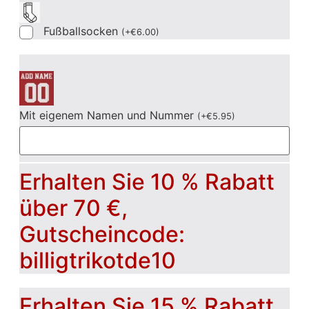
Fußballsocken
(
+
€
6.00
)
Mit eigenem Namen und Nummer
(
+
€
5.95
)
Erhalten Sie 10 % Rabatt
über 70 €,
Gutscheincode:
billigtrikotde10
Erhalten Sie 15 % Rabatt