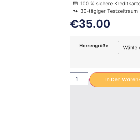
100 % sichere Kreditkart
30-tägiger Testzeitraum
€
35.00
Herrengröße
In Den Waren