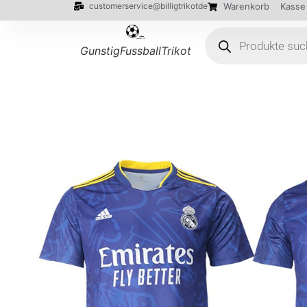
customerservice@billigtrikotde
Warenkorb
Kasse
GunstigFussballTrikot