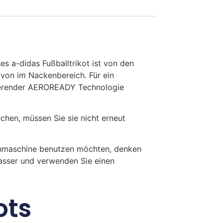
s a-didas Fußballtrikot ist von den
davon im Nackenbereich. Für ein
bierender AEROREADY Technologie
en, müssen Sie sie nicht erneut
chmaschine benutzen möchten, denken
Wasser und verwenden Sie einen
ots