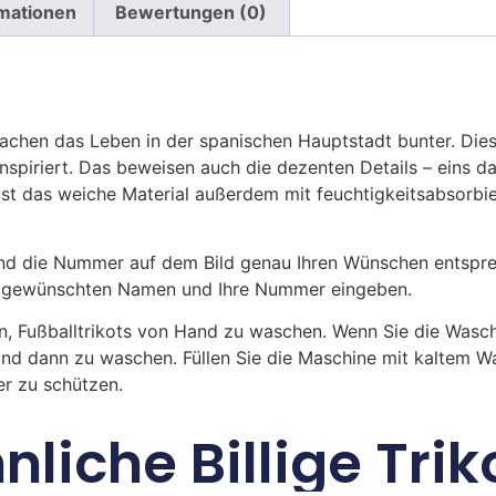
rmationen
Bewertungen (0)
achen das Leben in der spanischen Hauptstadt bunter. Diese
 inspiriert. Das beweisen auch die dezenten Details – eins 
ist das weiche Material außerdem mit feuchtigkeitsabsor
 die Nummer auf dem Bild genau Ihren Wünschen entsprech
ren gewünschten Namen und Ihre Nummer eingeben.
n, Fußballtrikots von Hand zu waschen. Wenn Sie die Was
und dann zu waschen. Füllen Sie die Maschine mit kaltem 
r zu schützen.
nliche Billige Trik