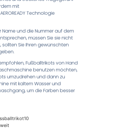
erdem mit
r AEROREADY Technologie
er Name und die Nummer auf dem
ntsprechen, müssen Sie sie nicht
 sollten Sie Ihren gewünschten
geben.
empfohlen, Fußballtrikots von Hand
Waschmaschine benutzen möchten,
ikots umzudrehen und dann zu
chine mit kaltem Wasser und
waschgang, um die Farben besser
sballtrikot10
weit