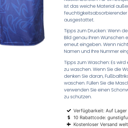
ist das weiche Material auß
feuchtigkeitsabsorbierende
ausgestattet.
Tipps zum Drucken: Wenn d
Bild genau Ihren Wünschen e
erneut eingeben. Wenn nicht,
Namen und Ihre Nummer ein
Tipps zum Waschen: Es wird 
zu waschen. Wenn Sie die 
denken Sie daran, Fußballtr
waschen. Füllen Sie die Mas
verwenden Sie einen Schon
zu schützen.
Verfügbarkeit: Auf Lager
10 Rabattcode: gunstigfus
Kostenloser Versand welt